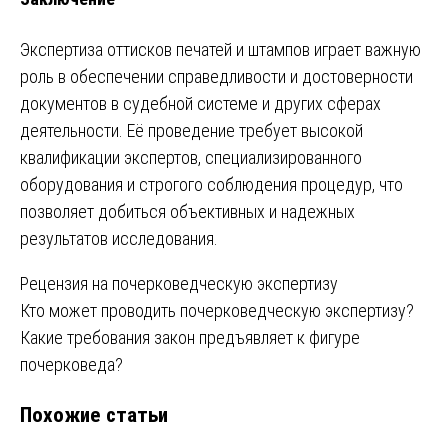
Экспертиза оттисков печатей и штампов играет важную
роль в обеспечении справедливости и достоверности
документов в судебной системе и других сферах
деятельности. Её проведение требует высокой
квалификации экспертов, специализированного
оборудования и строгого соблюдения процедур, что
позволяет добиться объективных и надежных
результатов исследования.
Навигация
Рецензия на почерковедческую экспертизу
Кто может проводить почерковедческую экспертизу?
по
Какие требования закон предъявляет к фигуре
записям
почерковеда?
Похожие статьи