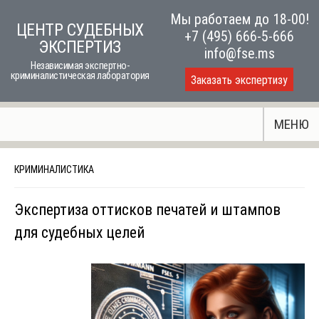
Skip
Мы работаем до 18-00!
ЦЕНТР СУДЕБНЫХ
to
+7 (495) 666-5-666
ЭКСПЕРТИЗ
content
info@fse.ms
Независимая экспертно-
криминалистическая лаборатория
Заказать экспертизу
МЕНЮ
КРИМИНАЛИСТИКА
Экспертиза оттисков печатей и штампов
для судебных целей