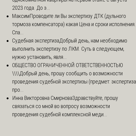
2023 года. До э...
Максим
Проводите ли Вы экспертизу ДТК (дульного
тормоза компенсатора) какая Цена и сроки исполнения.
Спа...
Судебная экспертиза
Добрый день, нам необходимо
выполнить экспертизу по ЛКМ. Суть в следующем,
нужно установить, явля...
ОБЩЕСТВО ОГРАНИЧЕННОЙ ОТВЕТСТВЕННОСТЬЮ
\\\\
Добрый день, прошу сообщить о возможности
проведения судебной экспертизы (предмет: экспертиза
про...
Инна Викторовна Смирнова
Здравствуйте, прошу
связаться со мной во вопросу возможности
проведения судебной комплексной меди...