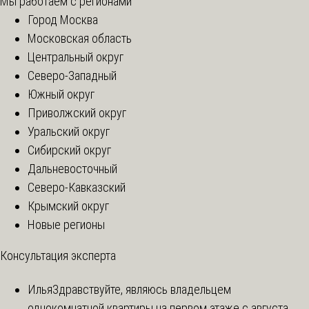
Мы работаем с регионами
Город Москва
Московская область
Центральный округ
Северо-Западный
Южный округ
Приволжский округ
Уральский округ
Сибирский округ
Дальневосточный
Северо-Кавказский
Крымский округ
Новые регионы
Консультация эксперта
Илья
Здравствуйте, являюсь владельцем
однокомнатной квартиры на первом этаже с августа