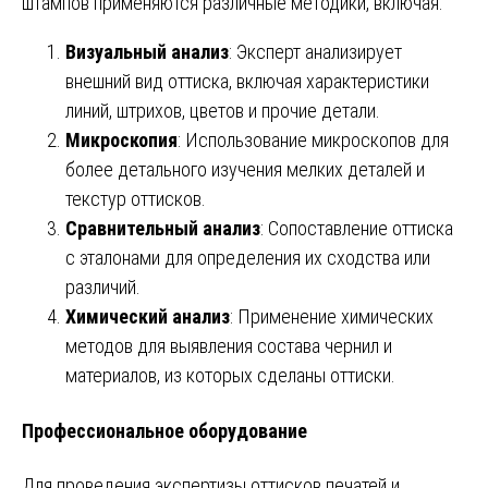
штампов применяются различные методики, включая:
Визуальный анализ
: Эксперт анализирует
внешний вид оттиска, включая характеристики
линий, штрихов, цветов и прочие детали.
Микроскопия
: Использование микроскопов для
более детального изучения мелких деталей и
текстур оттисков.
Сравнительный анализ
: Сопоставление оттиска
с эталонами для определения их сходства или
различий.
Химический анализ
: Применение химических
методов для выявления состава чернил и
материалов, из которых сделаны оттиски.
Профессиональное оборудование
Для проведения экспертизы оттисков печатей и