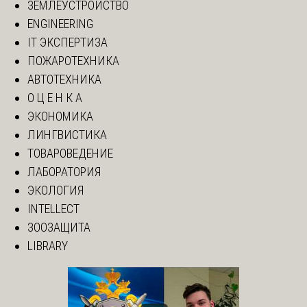
ЗЕМЛЕУСТРОЙСТВО
ENGINEERING
IT ЭКСПЕРТИЗА
ПОЖАРОТЕХНИКА
АВТОТЕХНИКА
О Ц Е Н К А
ЭКОНОМИКА
ЛИНГВИСТИКА
ТОВАРОВЕДЕНИЕ
ЛАБОРАТОРИЯ
ЭКОЛОГИЯ
INTELLECT
ЗООЗАЩИТА
LIBRARY