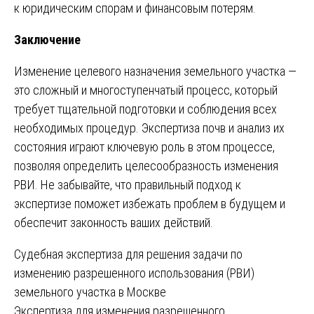
к юридическим спорам и финансовым потерям.
Заключение
Изменение целевого назначения земельного участка —
это сложный и многоступенчатый процесс, который
требует тщательной подготовки и соблюдения всех
необходимых процедур. Экспертиза почв и анализ их
состояния играют ключевую роль в этом процессе,
позволяя определить целесообразность изменения
РВИ. Не забывайте, что правильный подход к
экспертизе поможет избежать проблем в будущем и
обеспечит законность ваших действий.
Навигация
Судебная экспертиза для решения задачи по
изменению разрешенного использования (РВИ)
по
земельного участка в Москве
записям
Экспертиза для изменения разрешенного