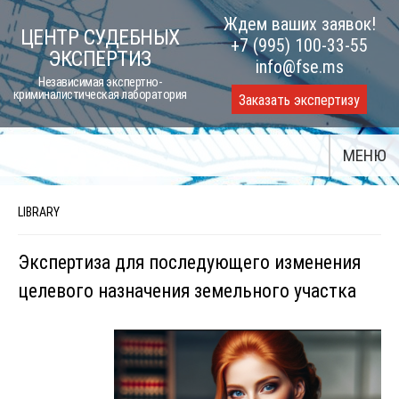
Skip
Ждем ваших заявок!
ЦЕНТР СУДЕБНЫХ
to
+7 (995) 100-33-55
ЭКСПЕРТИЗ
content
info@fse.ms
Независимая экспертно-
криминалистическая лаборатория
Заказать экспертизу
МЕНЮ
LIBRARY
Экспертиза для последующего изменения
целевого назначения земельного участка