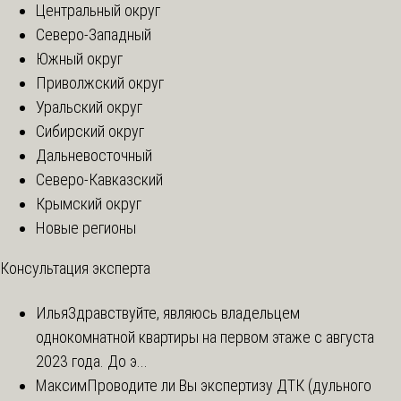
Центральный округ
Северо-Западный
Южный округ
Приволжский округ
Уральский округ
Сибирский округ
Дальневосточный
Северо-Кавказский
Крымский округ
Новые регионы
Консультация эксперта
Илья
Здравствуйте, являюсь владельцем
однокомнатной квартиры на первом этаже с августа
2023 года. До э...
Максим
Проводите ли Вы экспертизу ДТК (дульного