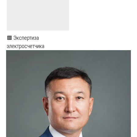
🟥 Экспертиза
электросчетчика