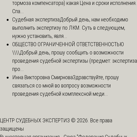
тормоза компенсатора) какая Цена и сроки исполнения.
Спа...
Судебная экспертиза
Добрый день, нам необходимо
выполнить экспертизу по ЛКМ. Суть в следующем,
нужно установить, явля...
ОБЩЕСТВО ОГРАНИЧЕННОЙ ОТВЕТСТВЕННОСТЬЮ
\\\\
Добрый день, прошу сообщить о возможности
проведения судебной экспертизы (предмет: экспертиза
про...
Инна Викторовна Смирнова
Здравствуйте, прошу
связаться со мной во вопросу возможности
проведения судебной комплексной меди...
ЦЕНТР СУДЕБНЫХ ЭКСПЕРТИЗ © 2026. Все права
защищены
Вышестоящая организация -
Союз "Федерация Судебных