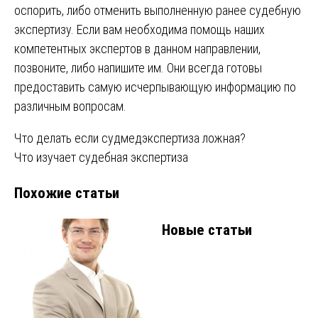
оспорить, либо отменить выполненную ранее судебную
экспертизу. Если вам необходима помощь наших
компетентных экспертов в данном направлении,
позвоните, либо напишите им. Они всегда готовы
предоставить самую исчерпывающую информацию по
различным вопросам.
Навигация
Что делать если судмедэкспертиза ложная?
Что изучает судебная экспертиза
по
Похожие статьи
записям
Новые статьи