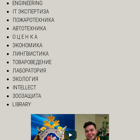
ENGINEERING
IT ЭКСПЕРТИЗА
ПОЖАРОТЕХНИКА
АВТОТЕХНИКА
О Ц Е Н К А
ЭКОНОМИКА
ЛИНГВИСТИКА
ТОВАРОВЕДЕНИЕ
ЛАБОРАТОРИЯ
ЭКОЛОГИЯ
INTELLECT
ЗООЗАЩИТА
LIBRARY