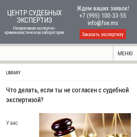
Skip
Ждем ваших заявок!
ЦЕНТР СУДЕБНЫХ
to
+7 (995) 100-33-55
ЭКСПЕРТИЗ
content
info@fse.ms
Независимая экспертно-
криминалистическая лаборатория
Заказать экспертизу
МЕНЮ
LIBRARY
Что делать, если ты не согласен с судебной
экспертизой?
У вас