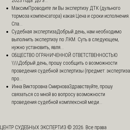
2023 года. До э...
Максим
Проводите ли Вы экспертизу ДТК (дульного
тормоза компенсатора) какая Цена и сроки исполнения.
Спа...
Судебная экспертиза
Добрый день, нам необходимо
выполнить экспертизу по ЛКМ. Суть в следующем,
нужно установить, явля...
ОБЩЕСТВО ОГРАНИЧЕННОЙ ОТВЕТСТВЕННОСТЬЮ
\\\\
Добрый день, прошу сообщить о возможности
проведения судебной экспертизы (предмет: экспертиза
про...
Инна Викторовна Смирнова
Здравствуйте, прошу
связаться со мной во вопросу возможности
проведения судебной комплексной меди...
ЦЕНТР СУДЕБНЫХ ЭКСПЕРТИЗ © 2026. Все права