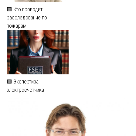
🟥 Кто проводит
расследование по
пожарам
🟥 Экспертиза
электросчетчика