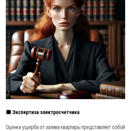
🟥 Экспертиза электросчетчика
Оценка ущерба от залива квартиры представляет собой