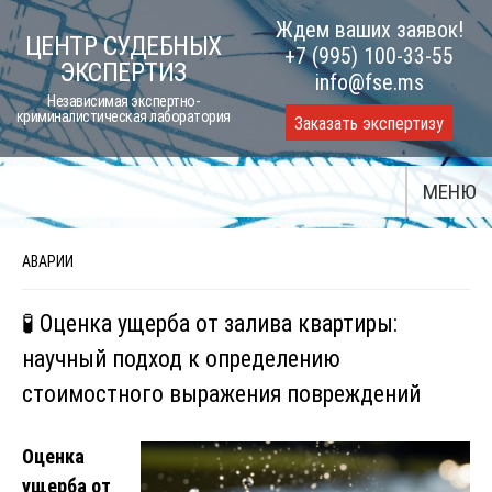
Skip
Ждем ваших заявок!
ЦЕНТР СУДЕБНЫХ
to
+7 (995) 100-33-55
ЭКСПЕРТИЗ
content
info@fse.ms
Независимая экспертно-
криминалистическая лаборатория
Заказать экспертизу
МЕНЮ
АВАРИИ
🧪 Оценка ущерба от залива квартиры:
научный подход к определению
стоимостного выражения повреждений
Оценка
ущерба от