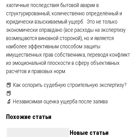
хаотичные последствия бытовой аварии в
структурированный, количественно определённый и
юридически взыскиваемый ущерб. Это не только
экономически оправдано (все расходы на экспертизу
возмещаются виновной стороной), но и является
наиболее эффективным способом защиты
имущественных прав собственника, переводя конфликт
из эмоциональной плоскости в сферу объективных
расчётов и правовых норм.
Навигация
📕 Как оспорить судебную строительную экспертизу?
📕
по
🔬 Независимая оценка ущерба после залива
записям
Похожие статьи
Новые статьи