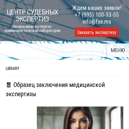
Skip
Ждем ваших заявок!
ЦЕНТР СУДЕБНЫХ
to
+7 (995) 100-33-55
ЭКСПЕРТИЗ
content
info@fse.ms
Независимая экспертно-
криминалистическая лаборатория
Заказать экспертизу
МЕНЮ
LIBRARY
🧧 Образец заключения медицинской
экспертизы