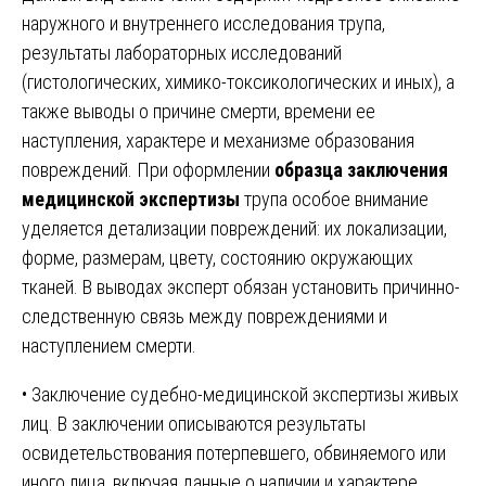
наружного и внутреннего исследования трупа,
результаты лабораторных исследований
(гистологических, химико-токсикологических и иных), а
также выводы о причине смерти, времени ее
наступления, характере и механизме образования
повреждений. При оформлении
образца заключения
медицинской экспертизы
трупа особое внимание
уделяется детализации повреждений: их локализации,
форме, размерам, цвету, состоянию окружающих
тканей. В выводах эксперт обязан установить причинно-
следственную связь между повреждениями и
наступлением смерти.
• Заключение судебно-медицинской экспертизы живых
лиц. В заключении описываются результаты
освидетельствования потерпевшего, обвиняемого или
иного лица, включая данные о наличии и характере