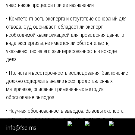
участников процесса при ее назначении.
• Компетентность эксперта и отсутствие оснований для
отвода. Суд оценивает, обладает ли эксперт
необходимой квалификацией для проведения данного
вида экспертизы, не имеется ли обстоятельств,
указывающих на его заинтересованность в исходе
дела.
• Полнота и всесторонность исследования. Заключение
должно содержать анализ всех представленных
материалов, описание примененных методик,
обоснование выводов.
• Научная обоснованность выводов. Выводы эксперта
должны соответствовать современным научным
данным, клиническим рекомендациям, стандартам
info@fse.ms