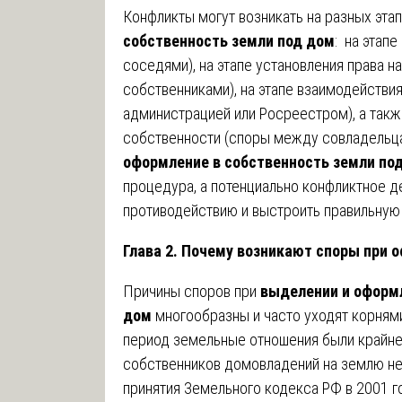
Конфликты могут возникать на разных эта
собственность земли под дом
: на этап
соседями), на этапе установления права 
собственниками), на этапе взаимодействия
администрацией или Росреестром), а такж
собственности (споры между совладельца
оформление в собственность земли по
процедура, а потенциально конфликтное де
противодействию и выстроить правильную 
Глава 2. Почему возникают споры при 
Причины споров при
выделении и оформл
дом
многообразны и часто уходят корнями
период земельные отношения были крайне
собственников домовладений на землю н
принятия Земельного кодекса РФ в 2001 г