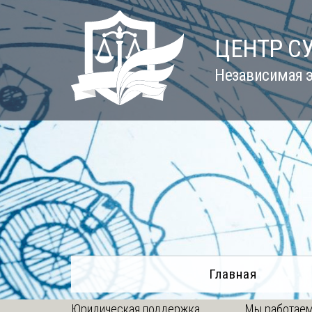
Skip
to
ЦЕНТР С
content
Независимая э
Главная
Юридическая поддержка
Мы работаем