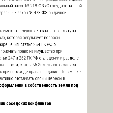
альный закон № 218-ФЗ «О государственной
еральный закон № 478-ФЗ о «дачной
ов имеют следующие правовые институты:
ах, которая регулирует вопросы
азрешения; статья 234 ГК РФ о
признать право на имущество при
тьи 247 и 252 ГК РФ о владении и разделе
венности; статья 35 Земельного кодекса
к при переходе права на здание. Понимание
ктивно отстаивать свои интересы в
оформлении в собственность земли под
ник соседских конфликтов