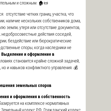
ительным и сложным. 🏚️📜
: отсутствие четких границ участка, что
и; наличие нескольких собственников дома,
лю земли; утеря или отсутствие документов,
; недобросовестные действия соседей,
рии; бездействие или бюрократические
едственные споры, когда наследники не
.
Выделение и оформление в
словиях становится крайне сложной задачей,
 но и навыков конфликтного управления. 💰
зрешения земельных споров
ения и оформления в собственность
базируется на комплексе нормативных
 Земельный кодекс РФ, Гражданский кодекс