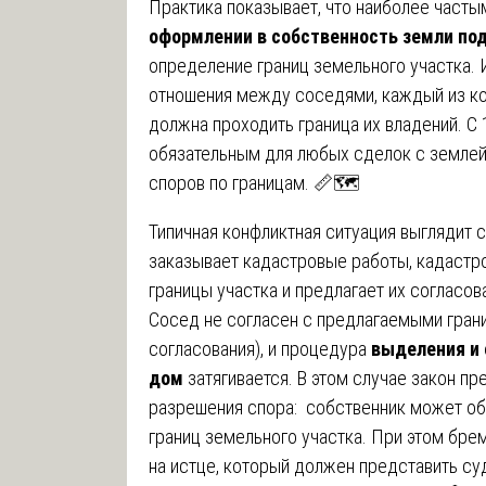
Практика показывает, что наиболее част
оформлении в собственность земли по
определение границ земельного участка. 
отношения между соседями, каждый из ко
должна проходить граница их владений. С
обязательным для любых сделок с землей,
споров по границам. 📏🗺️
Типичная конфликтная ситуация выглядит
заказывает кадастровые работы, кадастр
границы участка и предлагает их согласо
Сосед не согласен с предлагаемыми грани
согласования), и процедура
выделения и 
дом
затягивается. В этом случае закон п
разрешения спора: собственник может обр
границ земельного участка. При этом бре
на истце, который должен представить су