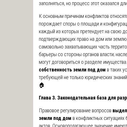
заполняться, но процесс этот оказался дл
К основным причинам конфликтов относятся
порождает споры о площади и конфигураци
каждый из которых претендует на свою до
подтверждающих право на дом или землю
самовольно захватывающих часть террито
барьеры со стороны органов власти; насл
могут договориться о разделе имущества
собственность земли под дом
в таких у
требующей не только юридических знаний,
🏠
Глава 3. Законодательная база для ра
Правовое регулирование вопросов
выдел
земли под дом
в конфликтных ситуациях 
актов. Основополагающее значение имеют