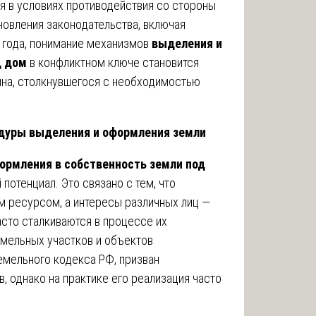
я в условиях противодействия со стороны
новления законодательства, включая
5 года, понимание механизмов
выделения и
д дом
в конфликтном ключе становится
на, столкнувшегося с необходимостью
едуры выделения и оформления земли
ормления в собственность земли под
потенциал. Это связано с тем, что
м ресурсом, а интересы различных лиц —
асто сталкиваются в процессе их
мельных участков и объектов
емельного кодекса РФ, призван
 однако на практике его реализация часто