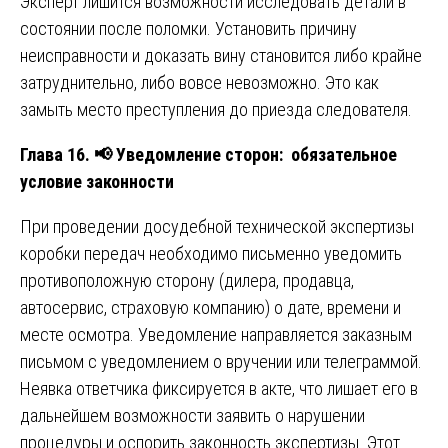
Эксперт лишится возможности исследовать детали в
состоянии после поломки. Установить причину
неисправности и доказать вину становится либо крайне
затруднительно, либо вовсе невозможно. Это как
замыть место преступления до приезда следователя.
Глава 16.
📢
Уведомление сторон: обязательное
условие законности
При проведении досудебной технической экспертизы
коробки передач необходимо письменно уведомить
противоположную сторону (дилера, продавца,
автосервис, страховую компанию) о дате, времени и
месте осмотра. Уведомление направляется заказным
письмом с уведомлением о вручении или телеграммой.
Неявка ответчика фиксируется в акте, что лишает его в
дальнейшем возможности заявить о нарушении
процедуры и оспорить законность экспертизы. Этот