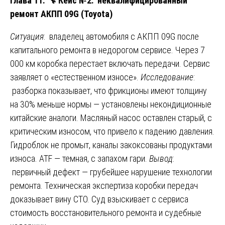
Глава 11.
🔧
Кейс №2: неквалифицированный
ремонт АКПП 09G (Toyota)
Ситуация
: владелец автомобиля с АКПП 09G после
капитального ремонта в недорогом сервисе. Через 7
000 км коробка перестает включать передачи. Сервис
заявляет о «естественном износе».
Исследование
:
разборка показывает, что фрикционы имеют толщину
на 30% меньше нормы — установлены некондиционные
китайские аналоги. Масляный насос оставлен старый, с
критическим износом, что привело к падению давления.
Гидроблок не промыт, каналы закоксованы продуктами
износа. ATF — темная, с запахом гари.
Вывод
:
первичный дефект — грубейшее нарушение технологии
ремонта. Техническая экспертиза коробки передач
доказывает вину СТО. Суд взыскивает с сервиса
стоимость восстановительного ремонта и судебные