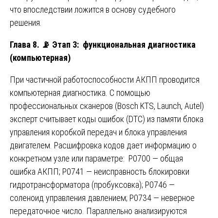
что впоследствии ложится в основу судебного
решения.
Глава 8.
📡
Этап 3: функциональная диагностика
(компьютерная)
При частичной работоспособности АКПП проводится
компьютерная диагностика. С помощью
профессиональных сканеров (Bosch KTS, Launch, Autel)
эксперт считывает коды ошибок (DTC) из памяти блока
управления коробкой передач и блока управления
двигателем. Расшифровка кодов дает информацию о
конкретном узле или параметре: P0700 — общая
ошибка АКПП; P0741 — неисправность блокировки
гидротрансформатора (пробуксовка); P0746 —
соленоид управления давлением; P0734 — неверное
передаточное число. Параллельно анализируются