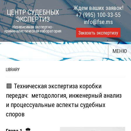
Skip
Ждем ваших заявок!
ЦЕНТР СУДЕБНЫХ
to
+7 (995) 100-33-55
ЭКСПЕРТИЗ
content
info@fse.ms
Независимая экспертно-
криминалистическая лаборатория
Заказать экспертизу
МЕНЮ
LIBRARY
🟩 Техническая экспертиза коробки
передач: методология, инженерный анализ
и процессуальные аспекты судебных
споров
Глава 1.
🏛