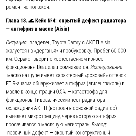
ремонт не положен.
Глава 13.
🌊
Кейс №4: скрытый дефект радиатора
— антифриз в масле (Aisin)
Ситуация
: владелец Toyota Camry с АКПП Aisin
жалуется на «дерганья» и пробуксовку. Пробег 60 000
км. Сервис говорит о «естественном износе
фрикционов». Владелец сомневается.
Исследование
:
масло на щупе имеет характерный «розовый» оттенок.
FTIR-анализ обнаруживает антифриз (этиленгликоль) в
масле в концентрации 0,5% — катастрофа для
фрикционов. Гидравлический тест радиатора
охлаждения АКПП (встроен в основной радиатор)
выявляет микротрещину, через которую антифриз
просачивался в масляную магистраль.
Вывод
:
первичный дефект — скрытый конструктивный