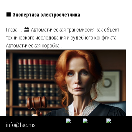
🟥 Экспертиза электросчетчика
Глава 1. 🏛️ Автоматическая трансмиссия как объект
технического исследования и судебного конфликта
Автоматическая коробка…
info@fse.ms