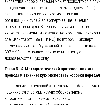
экспертиза коробки передач может проводиться в двух
процессуальных формах: независимая (досудебная)
экспертиза по инициативе частного лица или
организации и судебная экспертиза, назначаемая
определением суда. В первом случае заключение
является письменным доказательством — заключением
специалиста (ст. 188 ГПК РФ), во втором — эксперт
предупреждается об уголовной ответственности по ст.
307 УК РФ, что придает заключению высшую
доказательственную силу.
Глава 3.
🔬
Методологический протокол: как мы
проводим техническую экспертизу коробки передач
Проведение технической экспертизы коробки передач
подчиняется строгому научно обоснованному
алгоритму, состоящему из нескольких
последовательных стадий. Первая стадия —