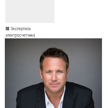
🟥 Экспертиза
электросчетчика