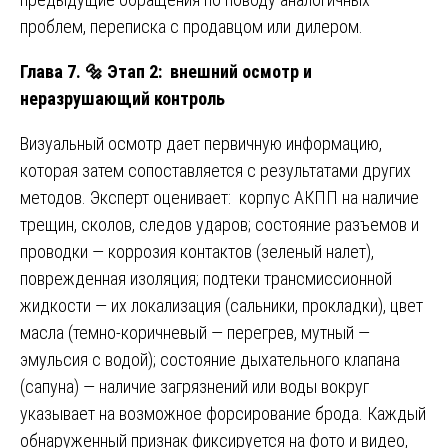
проблем, переписка с продавцом или дилером.
Глава 7.
🔩
Этап 2: внешний осмотр и
неразрушающий контроль
Визуальный осмотр дает первичную информацию,
которая затем сопоставляется с результатами других
методов. Эксперт оценивает: корпус АКПП на наличие
трещин, сколов, следов ударов; состояние разъемов и
проводки — коррозия контактов (зеленый налет),
поврежденная изоляция; подтеки трансмиссионной
жидкости — их локализация (сальники, прокладки), цвет
масла (темно-коричневый — перегрев, мутный —
эмульсия с водой); состояние дыхательного клапана
(сапуна) — наличие загрязнений или воды вокруг
указывает на возможное форсирование брода. Каждый
обнаруженный признак фиксируется на фото и видео,