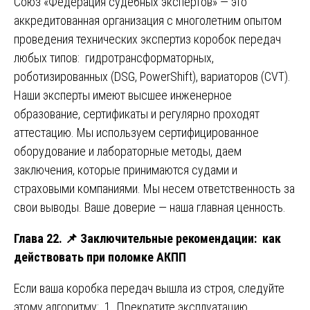
Союз «Федерация судебных экспертов» — это
аккредитованная организация с многолетним опытом
проведения технических экспертиз коробок передач
любых типов: гидротрансформаторных,
роботизированных (DSG, PowerShift), вариаторов (CVT).
Наши эксперты имеют высшее инженерное
образование, сертификаты и регулярно проходят
аттестацию. Мы используем сертифицированное
оборудование и лабораторные методы, даем
заключения, которые принимаются судами и
страховыми компаниями. Мы несем ответственность за
свои выводы. Ваше доверие — наша главная ценность.
Глава 22.
📌
Заключительные рекомендации: как
действовать при поломке АКПП
Если ваша коробка передач вышла из строя, следуйте
этому алгоритму: 1. Прекратите эксплуатацию