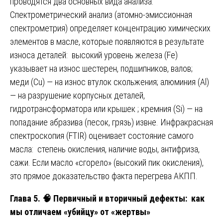
проводятся два основных вида анализа.
Спектрометрический анализ (атомно-эмиссионная
спектрометрия) определяет концентрацию химических
элементов в масле, которые появляются в результате
износа деталей: высокий уровень железа (Fe)
указывает на износ шестерен, подшипников, валов;
меди (Cu) — на износ втулок скольжения; алюминия (Al)
— на разрушение корпусных деталей,
гидротрансформатора или крышек ; кремния (Si) — на
попадание абразива (песок, грязь) извне. Инфракрасная
спектроскопия (FTIR) оценивает состояние самого
масла: степень окисления, наличие воды, антифриза,
сажи. Если масло «сгорело» (высокий пик окисления),
это прямое доказательство факта перегрева АКПП.
Глава 5.
🧠
Первичный и вторичный дефекты: как
мы отличаем «убийцу» от «жертвы»