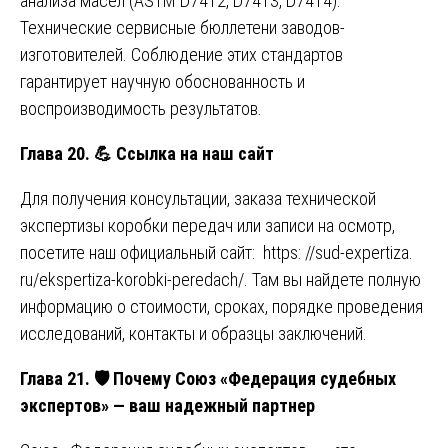
анализа масел (ASTM D7412, D7413, D7414).
Технические сервисные бюллетени заводов-
изготовителей. Соблюдение этих стандартов
гарантирует научную обоснованность и
воспроизводимость результатов.
Глава 20.
💪
Ссылка на наш сайт
Для получения консультации, заказа технической
экспертизы коробки передач или записи на осмотр,
посетите наш официальный сайт:
https: //sud-expertiza.
ru/ekspertiza-korobki-peredach/
. Там вы найдете полную
информацию о стоимости, сроках, порядке проведения
исследований, контакты и образцы заключений.
Глава 21.
🛡
️ Почему Союз «Федерация судебных
экспертов» — ваш надежный партнер