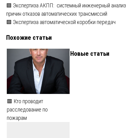
Навигация
🟩 Экспертиза АКПП: системный инженерный анализ
причин отказов автоматических трансмиссий
по
🟩 Экспертиза автоматической коробки передач
записям
Похожие статьи
Новые статьи
🟥 Кто проводит
расследование по
пожарам