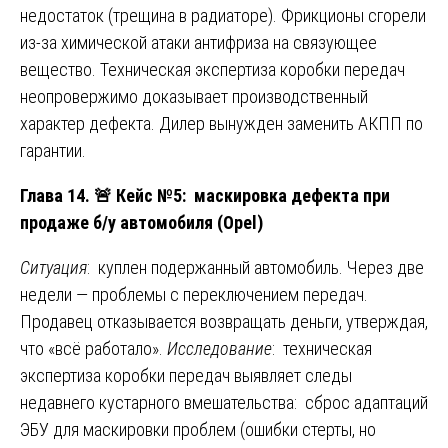
недостаток (трещина в радиаторе). Фрикционы сгорели
из-за химической атаки антифриза на связующее
вещество. Техническая экспертиза коробки передач
неопровержимо доказывает производственный
характер дефекта. Дилер вынужден заменить АКПП по
гарантии.
Глава 14.
🚨
Кейс №5: маскировка дефекта при
продаже б/у автомобиля (Opel)
Ситуация
: куплен подержанный автомобиль. Через две
недели — проблемы с переключением передач.
Продавец отказывается возвращать деньги, утверждая,
что «всё работало».
Исследование
: техническая
экспертиза коробки передач выявляет следы
недавнего кустарного вмешательства: сброс адаптаций
ЭБУ для маскировки проблем (ошибки стерты, но