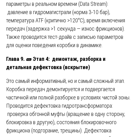
параметры в реальном времени (Data Stream):
давление в гидромагистрали (норма 3-10 бар),
температура ATF (критично >120°C), время включения
передач (задержка >1 секунда — износ фрикционов).
Также проводится тест-драйв с записью параметров
для оценки поведения коробки в динамике.
Глава 9.
🧱
Этап 4: демонтаж, разборка и
детальная дефектовка (вскрытие)
Это самый информативный, но и самый сложный этап.
Коробка передач демонтируется и подвергается
частичной или полной разборке в условиях чистой зоны.
Проводится дефектовка гидротрансформатора:
проверка обгонной муфты (вращение в одну сторону,
блокировка в другую), состояния блокировочного
фрикциона (подгорание, трещины). Дефектовка