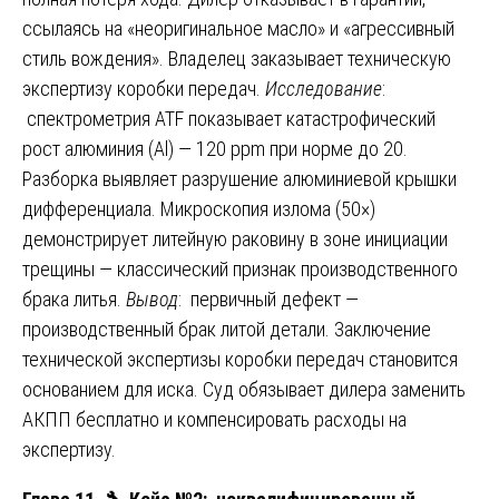
ссылаясь на «неоригинальное масло» и «агрессивный
стиль вождения». Владелец заказывает техническую
экспертизу коробки передач.
Исследование
:
спектрометрия ATF показывает катастрофический
рост алюминия (Al) — 120 ppm при норме до 20.
Разборка выявляет разрушение алюминиевой крышки
дифференциала. Микроскопия излома (50×)
демонстрирует литейную раковину в зоне инициации
трещины — классический признак производственного
брака литья.
Вывод
: первичный дефект —
производственный брак литой детали. Заключение
технической экспертизы коробки передач становится
основанием для иска. Суд обязывает дилера заменить
АКПП бесплатно и компенсировать расходы на
экспертизу.