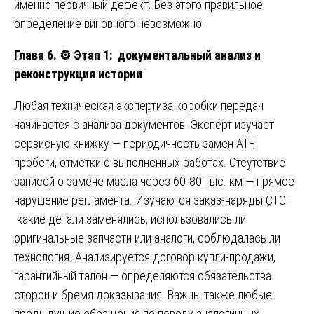
именно первичный дефект. Без этого правильное
определение виновного невозможно.
Глава 6.
⚙️
Этап 1: документальный анализ и
реконструкция истории
Любая техническая экспертиза коробки передач
начинается с анализа документов. Эксперт изучает
сервисную книжку — периодичность замен ATF,
пробеги, отметки о выполненных работах. Отсутствие
записей о замене масла через 60-80 тыс. км — прямое
нарушение регламента. Изучаются заказ-наряды СТО:
какие детали заменялись, использовались ли
оригинальные запчасти или аналоги, соблюдалась ли
технология. Анализируется договор купли-продажи,
гарантийный талон — определяются обязательства
сторон и бремя доказывания. Важны также любые
предыдущие обращения по поводу аналогичных