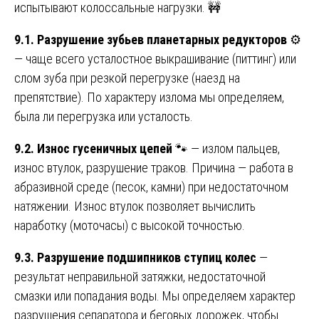
испытывают колоссальные нагрузки. 🚧
9.1. Разрушение зубьев планетарных редукторов
⚙️
— чаще всего усталостное выкрашивание (питтинг) или
слом зуба при резкой перегрузке (наезд на
препятствие). По характеру излома мы определяем,
была ли перегрузка или усталость.
9.2. Износ гусеничных цепей
🐾 — излом пальцев,
износ втулок, разрушение траков. Причина — работа в
абразивной среде (песок, камни) при недостаточном
натяжении. Износ втулок позволяет вычислить
наработку (моточасы) с высокой точностью.
9.3. Разрушение подшипников ступиц колес
—
результат неправильной затяжки, недостаточной
смазки или попадания воды. Мы определяем характер
разрушения сепаратора и беговых дорожек, чтобы