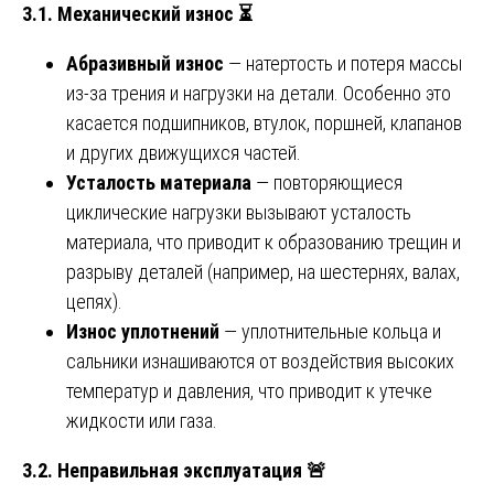
3.1. Механический износ
⏳
Абразивный износ
— натертость и потеря массы
из-за трения и нагрузки на детали. Особенно это
касается подшипников, втулок, поршней, клапанов
и других движущихся частей.
Усталость материала
— повторяющиеся
циклические нагрузки вызывают усталость
материала, что приводит к образованию трещин и
разрыву деталей (например, на шестернях, валах,
цепях).
Износ уплотнений
— уплотнительные кольца и
сальники изнашиваются от воздействия высоких
температур и давления, что приводит к утечке
жидкости или газа.
3.2. Неправильная эксплуатация
🚨