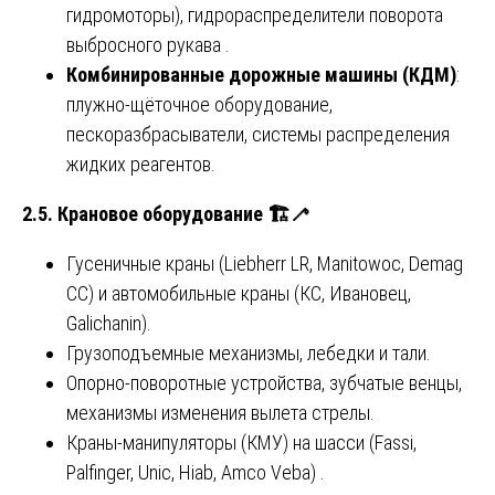
гидромоторы), гидрораспределители поворота
выбросного рукава .
Комбинированные дорожные машины (КДМ)
:
плужно-щёточное оборудование,
пескоразбрасыватели, системы распределения
жидких реагентов.
2.5. Крановое оборудование
🏗
🦯
Гусеничные краны (Liebherr LR, Manitowoc, Demag
CC) и автомобильные краны (КС, Ивановец,
Galichanin).
Грузоподъемные механизмы, лебедки и тали.
Опорно-поворотные устройства, зубчатые венцы,
механизмы изменения вылета стрелы.
Краны-манипуляторы (КМУ) на шасси (Fassi,
Palfinger, Unic, Hiab, Amco Veba) .