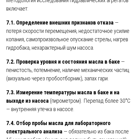
Методология исследования гидравлических агрегатов
включает:
7.1. Определение внешних признаков отказа
—
потеря скорости перемещения, недостаточное усилие
копания, самопроизвольное опускание стрелы, нагрев
гидробака, нехарактерный шум насоса.
7.2. Проверка уровня и состояния масла в баке
—
пенистость, потемнение, наличие механических частиц
(визуально через пробоотборник), запах гари.
7.3. Измерение температуры масла в баке и на
выходе из насоса
(пирометром). Перепад более 30°C
— внутренняя утечка в насосе.
7.4. Отбор пробы масла для лабораторного
спектрального анализа
— обязательно из бака после