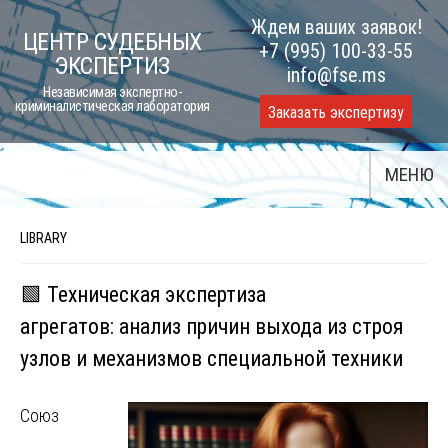
Skip
Ждем ваших заявок!
ЦЕНТР СУДЕБНЫХ
to
+7 (995) 100-33-55
ЭКСПЕРТИЗ
content
info@fse.ms
Независимая экспертно-
криминалистическая лаборатория
Заказать экспертизу
МЕНЮ
LIBRARY
🟩 Техническая экспертиза
агрегатов: анализ причин выхода из строя
узлов и механизмов специальной техники
Союз