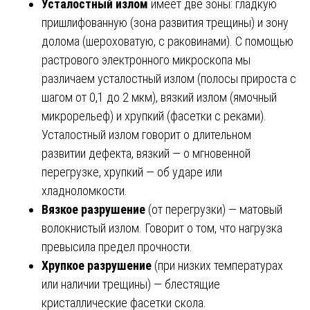
Усталостный излом
имеет две зоны: гладкую
пришлифованную (зона развития трещины) и зону
долома (шероховатую, с раковинами). С помощью
растрового электронного микроскопа мы
различаем усталостный излом (полосы прироста с
шагом от 0,1 до 2 мкм), вязкий излом (ямочный
микрорельеф) и хрупкий (фасетки с реками).
Усталостный излом говорит о длительном
развитии дефекта, вязкий — о мгновенной
перегрузке, хрупкий — об ударе или
хладноломкости.
Вязкое разрушение
(от перегрузки) — матовый
волокнистый излом. Говорит о том, что нагрузка
превысила предел прочности.
Хрупкое разрушение
(при низких температурах
или наличии трещины) — блестящие
кристаллические фасетки скола.