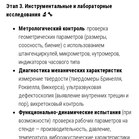
Этап 3. Инструментальные и лабораторные
исследования
🔬🔧
Метрологический контроль
: проверка
геометрических параметров (размеры,
соосность, биение) с использованием
штангенциркулей, микрометров, нутромеров,
индикаторов часового типа.
Диагностика механических характеристик
:
измерение твёрдости (твердомеры Бринелля,
Роквелла, Виккерса), ультразвуковая
дефектоскопия (выявление внутренних трещин и
пор), вихретоковый контроль.
Функционально-динамические испытания
(при
возможности): проверка рабочих параметров на
стенде — производительность, давление,
температура, виброакустические характеристики,