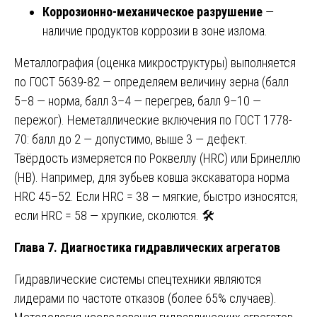
Коррозионно-механическое разрушение
—
наличие продуктов коррозии в зоне излома.
Металлография (оценка микроструктуры) выполняется
по ГОСТ 5639-82 — определяем величину зерна (балл
5–8 — норма, балл 3–4 — перегрев, балл 9–10 —
пережог). Неметаллические включения по ГОСТ 1778-
70: балл до 2 — допустимо, выше 3 — дефект.
Твёрдость измеряется по Роквеллу (HRC) или Бринеллю
(HB). Например, для зубьев ковша экскаватора норма
HRC 45–52. Если HRC = 38 — мягкие, быстро износятся;
если HRC = 58 — хрупкие, сколются. 🛠️
Глава 7. Диагностика гидравлических агрегатов
Гидравлические системы спецтехники являются
лидерами по частоте отказов (более 65% случаев).