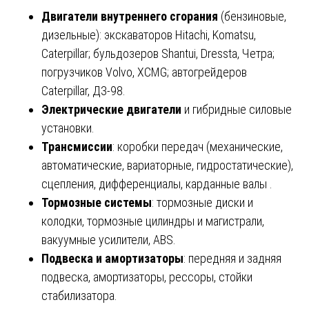
Двигатели внутреннего сгорания
(бензиновые,
дизельные): экскаваторов Hitachi, Komatsu,
Caterpillar; бульдозеров Shantui, Dressta, Четра;
погрузчиков Volvo, XCMG; автогрейдеров
Caterpillar, ДЗ-98.
Электрические двигатели
и гибридные силовые
установки.
Трансмиссии
: коробки передач (механические,
автоматические, вариаторные, гидростатические),
сцепления, дифференциалы, карданные валы .
Тормозные системы
: тормозные диски и
колодки, тормозные цилиндры и магистрали,
вакуумные усилители, ABS.
Подвеска и амортизаторы
: передняя и задняя
подвеска, амортизаторы, рессоры, стойки
стабилизатора.