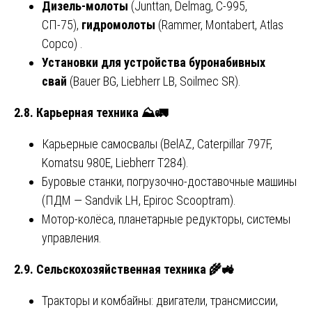
Дизель-молоты
(Junttan, Delmag, С-995,
СП-75),
гидромолоты
(Rammer, Montabert, Atlas
Copco) .
Установки для устройства буронабивных
свай
(Bauer BG, Liebherr LB, Soilmec SR).
2.8. Карьерная техника
⛰
🚛
Карьерные самосвалы (BelAZ, Caterpillar 797F,
Komatsu 980E, Liebherr T284).
Буровые станки, погрузочно-доставочные машины
(ПДМ — Sandvik LH, Epiroc Scooptram).
Мотор-колёса, планетарные редукторы, системы
управления.
2.9. Сельскохозяйственная техника
🌾🚜
Тракторы и комбайны: двигатели, трансмиссии,