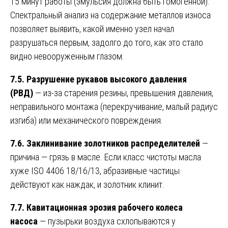
15 минут работы (эмульсия должна быть гомогенной).
Спектральный анализ на содержание металлов износа
позволяет выявить, какой именно узел начал
разрушаться первым, задолго до того, как это стало
видно невооруженным глазом.
7.5. Разрушение рукавов высокого давления
(РВД)
— из-за старения резины, превышения давления,
неправильного монтажа (перекручивание, малый радиус
изгиба) или механического повреждения.
7.6. Заклинивание золотников распределителей
—
причина — грязь в масле. Если класс чистоты масла
хуже ISO 4406 18/16/13, абразивные частицы
действуют как наждак, и золотник клинит.
7.7. Кавитационная эрозия рабочего колеса
насоса
— пузырьки воздуха схлопываются у