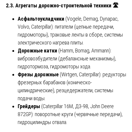
2.3. Агрегаты дорожно-строительной техники
🛣
Асфальтоукладчики
(Vogele, Demag, Dynapac,
Volvo, Caterpillar): питатели (цепные передачи,
гидромоторы), траковые ленты в сборе, системы
электрического нагрева плиты.
Дорожные катки
(Hamm, Bomag, Ammann):
вибровозбудители (дебалансные механизмы),
гидротормоза, гидромоторы хода.
Фрезы дорожные
(Wirtgen, Caterpillar): редукторы
фрезерных барабанов (коническо-
цилиндрические), резцедержатели, системы
подачи воды.
Грейдеры
(Caterpillar 16M, ДЗ-98, John Deere
872GP): поворотные круги (червячные передачи),
гидроцилиндры отвала.