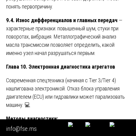
понять первопричину.
9.4. Износ дифференциалов и главных передач
—
характерные признаки: повышенный шум, стуки при
поворотах, вибрация. Металлографический анализ
масла трансмиссии позволяет определить, какой
именно узел начал разрушаться первым.
Глава 10. Электронная диагностика агрегатов
Современная спецтехника (начиная с Tier 3/Tier 4)
нашпигована электроникой. Отказ блока управления
двигателем (ECU) или гидравлики может парализовать
машину. 💻
Методы диагностики:
info@fse.ms
Считывание кодов ошибок
— подключение