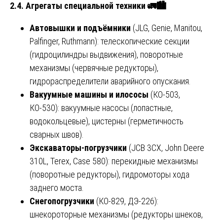
2.4. Агрегаты специальной техники
🚛🏙
Автовышки и подъёмники
(JLG, Genie, Manitou,
Palfinger, Ruthmann): телескопические секции
(гидроцилиндры выдвижения), поворотные
механизмы (червячные редукторы),
гидрораспределители аварийного опускания.
Вакуумные машины и илососы
(КО-503,
КО-530): вакуумные насосы (лопастные,
водокольцевые), цистерны (герметичность
сварных швов).
Экскаваторы-погрузчики
(JCB 3CX, John Deere
310L, Terex, Case 580): перекидные механизмы
(поворотные редукторы), гидромоторы хода
заднего моста.
Снегопогрузчики
(КО-829, ДЭ-226):
шнекороторные механизмы (редукторы шнеков,