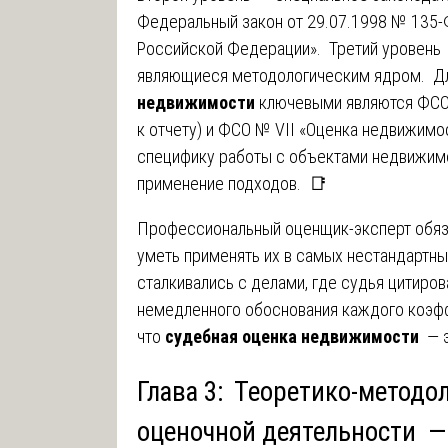
Федеральный закон от 29.07.1998 № 135-
Российской Федерации». Третий уровень
являющиеся методологическим ядром. Д
недвижимости
ключевыми являются ФСО №
к отчету) и ФСО № VII «Оценка недвижимо
специфику работы с объектами недвижимо
применение подходов. 📑
Профессиональный оценщик-эксперт обяза
уметь применять их в самых нестандартны
сталкивались с делами, где судья цитиров
немедленного обоснования каждого коэфф
что
судебная оценка недвижимости
— э
Глава 3: Теоретико-методо
оценочной деятельности —