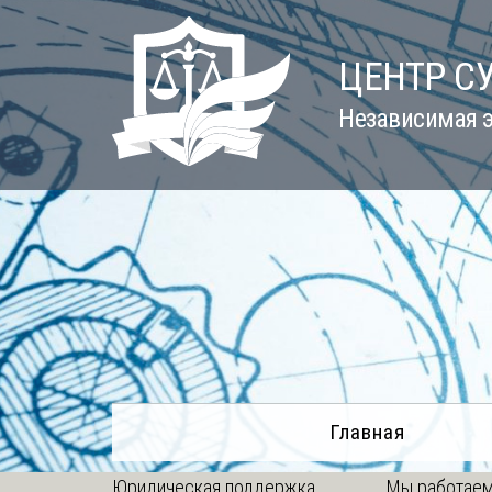
Skip
to
ЦЕНТР С
content
Независимая э
Главная
Юридическая поддержка
Мы работаем