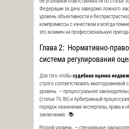
об уголовной ответственности по статье 
Федерации за дачу заведомо ложного зак
уровень объективности и беспристрастно
компромиссы с качеством и всегда помни
это экзамен на профессиональную пригодно
Глава 2: Нормативно-прав
система регулирования оц
Для того чтобы
судебная оценка недви
строго соответствовать многоуровневой 
уровень — процессуальное законодатель
(статьи 79, 86) и Арбитражный процессуаль
порядок назначения экспертизы, права и о
заключению. 📚
Второй уровень — специальное законодат