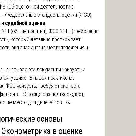
ФЗ «Об оценочной деятельности в
 — Федеральные стандарты оценки (ФСО),
ля
судебной оценки
 I (общие понятия), ФСО № III (требования
сти», который детально прописывает
сти, включая анализ местоположения и
н знать все эти документы наизусть и
х ситуациях. В нашей практике мы
ал ФСО наизусть, требуя от эксперта
ициента. Это еще раз подтверждает,
то не место для дилетантов. 🔍
логические основы
 Эконометрика в оценке