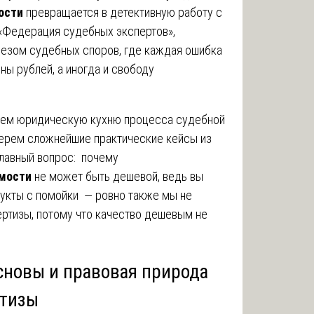
ости
превращается в детективную работу с
«Федерация судебных экспертов»,
езом судебных споров, где каждая ошибка
ны рублей, а иногда и свободу
роем юридическую кухню процесса судебной
ерем сложнейшие практические кейсы из
главный вопрос: почему
мости
не может быть дешевой, ведь вы
дукты с помойки — ровно также мы не
ертизы, потому что качество дешевым не
сновы и правовая природа
ртизы