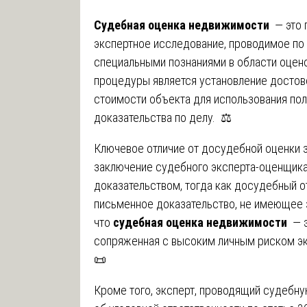
Судебная оценка недвижимости
— это 
экспертное исследование, проводимое п
специальными познаниями в области оцен
процедуры является установление достов
стоимости объекта для использования пол
доказательства по делу. ⚖️
Ключевое отличие от досудебной оценки 
заключение судебного эксперта-оценщик
доказательством, тогда как досудебный о
письменное доказательство, не имеющее з
что
судебная оценка недвижимости
— э
сопряженная с высоким личным риском эк
📜
Кроме того, эксперт, проводящий судебн