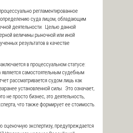
процессуально регламентированное
о определению суда лицом, обладающим
очной деятельности. Целью данной
ерной величины рыночной или иной
ученных результатов в качестве
заключается в процессуальном статусе:
а является самостоятельным судебным
тчет рассматривается судом лишь как
аранее установленной силы. Это означает,
то не просто бизнес, это деятельность,
сперта, что также формирует ее стоимость.
ую оценочную экспертизу, предупреждается