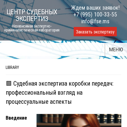
Skip
Ждем ваших заявок!
ЦЕНТР СУДЕБНЫХ
to
+7 (995) 100-33-55
ЭКСПЕРТИЗ
content
info@fse.ms
Независимая экспертно-
криминалистическая лаборатория
Заказать экспертизу
МЕНЮ
LIBRARY
🟩 Судебная экспертиза коробки передач:
профессиональный взгляд на
процессуальные аспекты
Введение