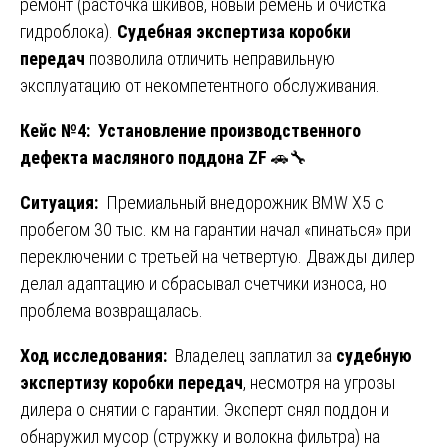
ремонт (расточка шкивов, новый ремень и очистка
гидроблока).
Судебная экспертиза коробки
передач
позволила отличить неправильную
эксплуатацию от некомпетентного обслуживания.
Кейс №4: Установление производственного
дефекта масляного поддона ZF
🚗🔧
Ситуация:
Премиальный внедорожник BMW X5 с
пробегом 30 тыс. км на гарантии начал «пинаться» при
переключении с третьей на четвертую. Дважды дилер
делал адаптацию и сбрасывал счетчики износа, но
проблема возвращалась.
Ход исследования:
Владелец заплатил за
судебную
экспертизу коробки передач
, несмотря на угрозы
дилера о снятии с гарантии. Эксперт снял поддон и
обнаружил мусор (стружку и волокна фильтра) на