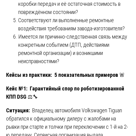
коробки передач и её остаточная стоимость в
повреждённом состоянии?
Соответствуют ли выполненные ремонтные
воздействия требованиям завода-изготовителя?
Имеется ли причинно-следственная связь между
конкретным событием (ДТП, действиями
ремонтной организации) и возникшими
неисправностями?
Кейсы из практики: 5 показательных примеров
🚨
Кейс №1: Гарантийный спор по роботизированной
КПП DSG
⚖️🔧
Ситуация:
Владелец автомобиля Volkswagen Tiguan
обратился к официальному дилеру с жалобами на
рывки при старте и толчки при переключении с 1-й на 2-
ю передачу. Сервисная организация выдала