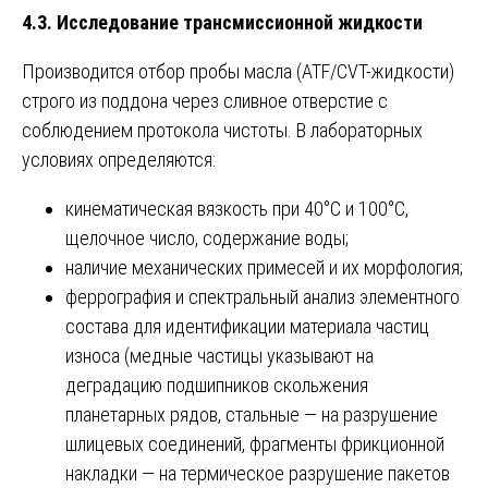
4.3. Исследование трансмиссионной жидкости
Производится отбор пробы масла (ATF/CVT-жидкости)
строго из поддона через сливное отверстие с
соблюдением протокола чистоты. В лабораторных
условиях определяются:
кинематическая вязкость при 40°C и 100°C,
щелочное число, содержание воды;
наличие механических примесей и их морфология;
феррография и спектральный анализ элементного
состава для идентификации материала частиц
износа (медные частицы указывают на
деградацию подшипников скольжения
планетарных рядов, стальные — на разрушение
шлицевых соединений, фрагменты фрикционной
накладки — на термическое разрушение пакетов