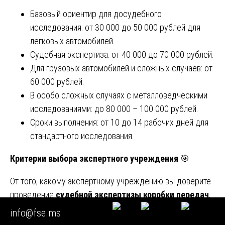
Базовый ориентир для досудебного
исследования: от 30 000 до 50 000 рублей для
легковых автомобилей.
Судебная экспертиза: от 40 000 до 70 000 рублей.
Для грузовых автомобилей и сложных случаев: от
60 000 рублей.
В особо сложных случаях с металловедческими
исследованиями: до 80 000 – 100 000 рублей.
Сроки выполнения: от 10 до 14 рабочих дней для
стандартного исследования.
Критерии выбора экспертного учреждения
🎯
От того, какому экспертному учреждению вы доверите
проведение
судебной экспертизы коробки передач
,
напрямую зависит качество заключения и его
info@fse.ms
доказательственная ценность: