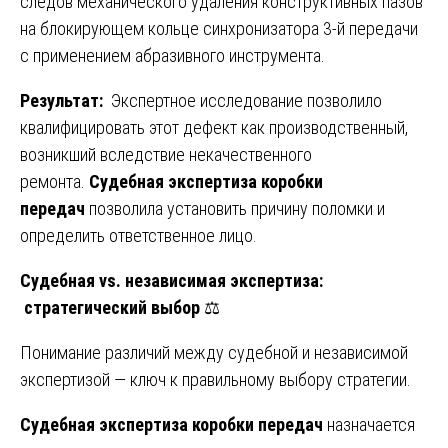
следов механического удаления конструктивных пазов
на блокирующем кольце синхронизатора 3-й передачи
с применением абразивного инструмента.
Результат:
Экспертное исследование позволило
квалифицировать этот дефект как производственный,
возникший вследствие некачественного
ремонта.
Судебная экспертиза коробки
передач
позволила установить причину поломки и
определить ответственное лицо.
Судебная vs. независимая экспертиза:
стратегический выбор
⚖️
Понимание различий между судебной и независимой
экспертизой — ключ к правильному выбору стратегии.
Судебная экспертиза коробки передач
назначается