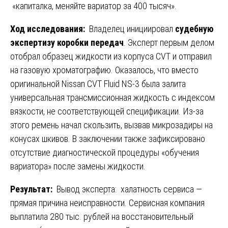
«капиталка, меняйте вариатор за 400 тысяч».
Ход исследования:
Владелец инициировал
судебную
экспертизу коробки передач
. Эксперт первым делом
отобрал образец жидкости из корпуса CVT и отправил
на газовую хроматографию. Оказалось, что вместо
оригинальной Nissan CVT Fluid NS-3 была залита
универсальная трансмиссионная жидкость с индексом
вязкости, не соответствующей спецификации. Из-за
этого ремень начал скользить, вызвав микрозадиры на
конусах шкивов. В заключении также зафиксировано
отсутствие диагностической процедуры «обучения
вариатора» после замены жидкости.
Результат:
Вывод эксперта: халатность сервиса —
прямая причина неисправности. Сервисная компания
выплатила 280 тыс. рублей на восстановительный