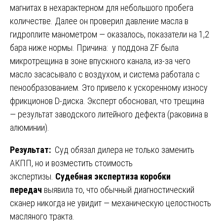
магнитах в нехарактерном для небольшого пробега
количестве. Далее он проверил давление масла в
гидроплите манометром — оказалось, показатели на 1,2
бара ниже нормы. Причина: у поддона ZF была
микротрещина в зоне впускного канала, из-за чего
масло засасывало с воздухом, и система работала с
пенообразованием. Это привело к ускоренному износу
фрикционов D-диска. Эксперт обосновал, что трещина
— результат заводского литейного дефекта (раковина в
алюминии).
Результат:
Суд обязал дилера не только заменить
АКПП, но и возместить стоимость
экспертизы.
Судебная экспертиза коробки
передач
выявила то, что обычный диагностический
сканер никогда не увидит — механическую целостность
масляного тракта.