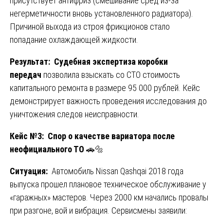
присутствует антифриз (смешивание сред из-за
негерметичности вновь установленного радиатора).
Причиной выхода из строя фрикционов стало
попадание охлаждающей жидкости.
Результат:
Судебная экспертиза коробки
передач
позволила взыскать со СТО стоимость
капитального ремонта в размере 95 000 рублей. Кейс
демонстрирует важность проведения исследования до
уничтожения следов неисправности.
Кейс №3: Спор о качестве вариатора после
неофициального ТО
🚗🔩
Ситуация:
Автомобиль Nissan Qashqai 2018 года
выпуска прошел плановое техническое обслуживание у
«гаражных» мастеров. Через 2000 км начались провалы
при разгоне, вой и вибрация. Сервисмены заявили: