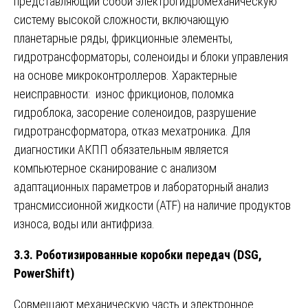
представляющий собой электрогидромеханическую
систему высокой сложности, включающую
планетарные ряды, фрикционные элементы,
гидротрансформаторы, соленоиды и блоки управления
на основе микроконтроллеров. Характерные
неисправности: износ фрикционов, поломка
гидроблока, засорение соленоидов, разрушение
гидротрансформатора, отказ мехатроника. Для
диагностики АКПП обязательным является
компьютерное сканирование с анализом
адаптационных параметров и лабораторный анализ
трансмиссионной жидкости (ATF) на наличие продуктов
износа, воды или антифриза.
3.3. Роботизированные коробки передач (DSG,
PowerShift)
Совмещают механическую часть и электронное