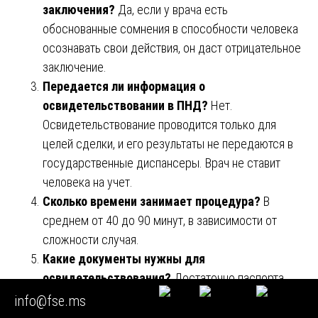
заключения?
Да, если у врача есть
обоснованные сомнения в способности человека
осознавать свои действия, он даст отрицательное
заключение.
Передается ли информация о
освидетельствовании в ПНД?
Нет.
Освидетельствование проводится только для
целей сделки, и его результаты не передаются в
государственные диспансеры. Врач не ставит
человека на учет.
Сколько времени занимает процедура?
В
среднем от 40 до 90 минут, в зависимости от
сложности случая.
Какие документы нужны для
освидетельствования?
Достаточно паспорта
обследуемого. По желанию можно предоставить
info@fse.ms
имеющиеся медицинские документы.