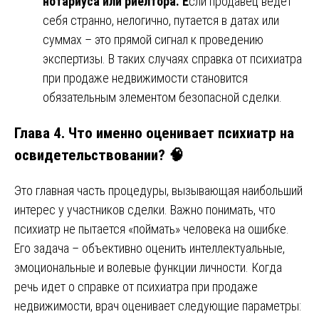
нотариуса или риелтора. Е
сли продавец ведет
себя странно, нелогично, путается в датах или
суммах – это прямой сигнал к проведению
экспертизы. В таких случаях справка от психиатра
при продаже недвижимости становится
обязательным элементом безопасной сделки.
Глава 4. Что именно оценивает психиатр на
освидетельствовании? 🧠
Это главная часть процедуры, вызывающая наибольший
интерес у участников сделки. Важно понимать, что
психиатр не пытается «поймать» человека на ошибке.
Его задача – объективно оценить интеллектуальные,
эмоциональные и волевые функции личности. Когда
речь идет о справке от психиатра при продаже
недвижимости, врач оценивает следующие параметры: