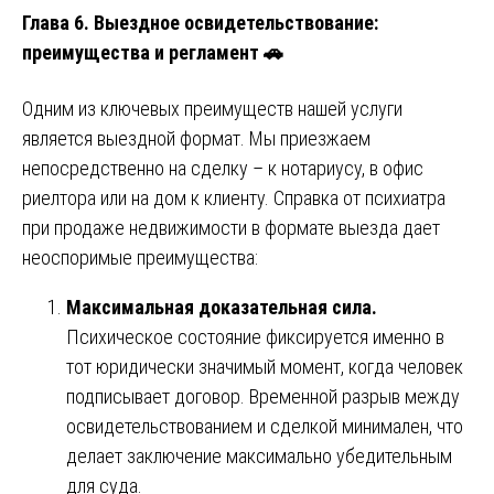
Глава 6. Выездное освидетельствование:
преимущества и регламент 🚗
Одним из ключевых преимуществ нашей услуги
является выездной формат. Мы приезжаем
непосредственно на сделку – к нотариусу, в офис
риелтора или на дом к клиенту. Справка от психиатра
при продаже недвижимости в формате выезда дает
неоспоримые преимущества:
Максимальная доказательная сила.
Психическое состояние фиксируется именно в
тот юридически значимый момент, когда человек
подписывает договор. Временной разрыв между
освидетельствованием и сделкой минимален, что
делает заключение максимально убедительным
для суда.