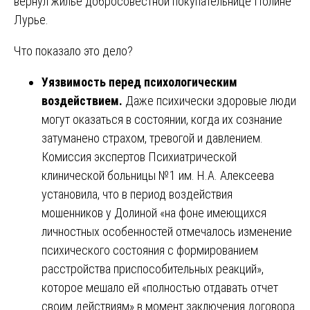
вернул жилье добросовестной покупательнице Полине
Лурье.
Что показало это дело?
Уязвимость перед психологическим
воздействием.
Даже психически здоровые люди
могут оказаться в состоянии, когда их сознание
затуманено страхом, тревогой и давлением.
Комиссия экспертов Психиатрической
клинической больницы №1 им. Н.А. Алексеева
установила, что в период воздействия
мошенников у Долиной «на фоне имеющихся
личностных особенностей отмечалось изменение
психического состояния с формированием
расстройства приспособительных реакций»,
которое мешало ей «полностью отдавать отчет
своим действиям» в момент заключения договора