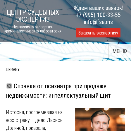
Skip
Ждем ваших заявок!
ЦЕНТР СУДЕБНЫХ
to
+7 (995) 100-33-55
ЭКСПЕРТИЗ
content
info@fse.ms
Независимая экспертно-
криминалистическая лаборатория
Заказать экспертизу
МЕНЮ
LIBRARY
🟩 Справка от психиатра при продаже
недвижимости: интеллектуальный щит
История, прогремевшая на
всю страну – дело Ларисы
Долиной, показала,