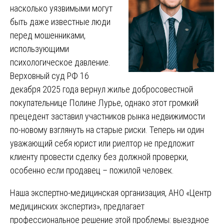
насколько уязвимыми могут
быть даже известные люди
перед мошенниками,
использующими
психологическое давление.
Верховный суд РФ 16
декабря 2025 года вернул жилье добросовестной
покупательнице Полине Лурье, однако этот громкий
прецедент заставил участников рынка недвижимости
по-новому взглянуть на старые риски. Теперь ни один
уважающий себя юрист или риелтор не предложит
клиенту провести сделку без должной проверки,
особенно если продавец – пожилой человек.
Наша экспертно-медицинская организация, АНО «Центр
медицинских экспертиз», предлагает
профессиональное решение этой проблемы: выездное