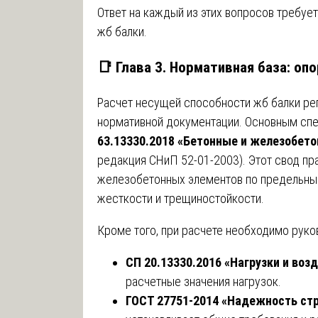
Ответ на каждый из этих вопросов требуе
жб балки.
📑 Глава 3. Нормативная база: оп
Расчет несущей способности жб балки ре
нормативной документации. Основным сп
63.13330.2018 «Бетонные и железобет
редакция СНиП 52-01-2003). Этот свод пр
железобетонных элементов по предельным
жесткости и трещиностойкости.
Кроме того, при расчете необходимо руко
СП 20.13330.2016 «Нагрузки и воз
расчетные значения нагрузок.
ГОСТ 27751-2014 «Надежность стр