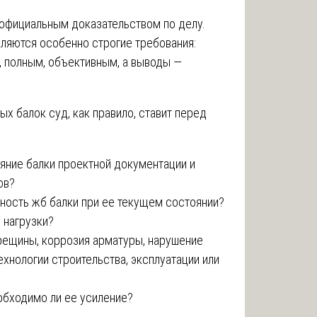
 официальным доказательством по делу.
ляются особенно строгие требования:
 полным, объективным, а выводы —
х балок суд, как правило, ставит перед
яние балки проектной документации и
ов?
ность жб балки при ее текущем состоянии?
 нагрузки?
рещины, коррозия арматуры, нарушение
ехнологии строительства, эксплуатации или
обходимо ли ее усиление?