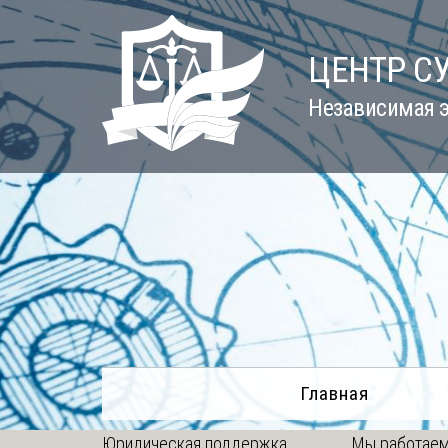
Skip
to
ЦЕНТР С
content
Независимая э
Главная
Юридическая поддержка
Мы работаем