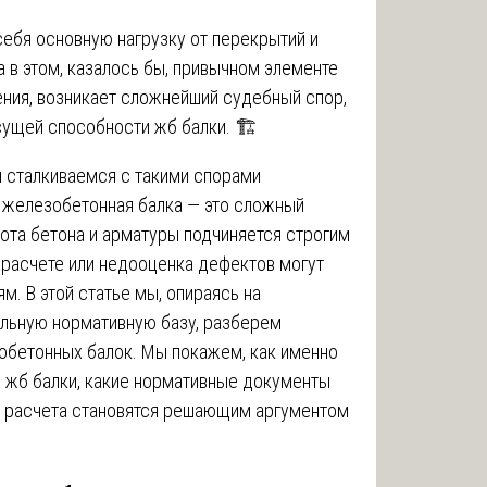
себя основную нагрузку от перекрытий и
а в этом, казалось бы, привычном элементе
ения, возникает сложнейший судебный спор,
сущей способности жб балки. 🏗️
ы сталкиваемся с такими спорами
 железобетонная балка — это сложный
ота бетона и арматуры подчиняется строгим
 расчете или недооценка дефектов могут
. В этой статье мы, опираясь на
альную нормативную базу, разберем
бетонных балок. Мы покажем, как именно
 жб балки, какие нормативные документы
ого расчета становятся решающим аргументом