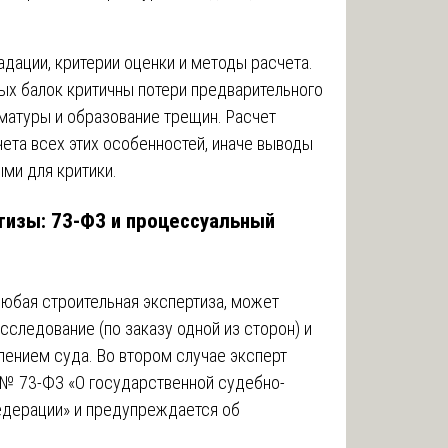
дации, критерии оценки и методы расчета.
ых балок критичны потери предварительного
матуры и образование трещин. Расчет
ета всех этих особенностей, иначе выводы
ми для критики.
ртизы: 73-ФЗ и процессуальный
любая строительная экспертиза, может
сследование (по заказу одной из сторон) и
лением суда. Во втором случае эксперт
 № 73-ФЗ «О государственной судебно-
едерации» и предупреждается об