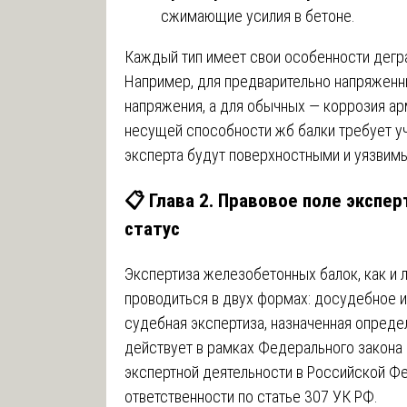
сжимающие усилия в бетоне.
Каждый тип имеет свои особенности дегра
Например, для предварительно напряженн
напряжения, а для обычных — коррозия ар
несущей способности жб балки требует уч
эксперта будут поверхностными и уязвимы
📋 Глава 2. Правовое поле экспе
статус
Экспертиза железобетонных балок, как и 
проводиться в двух формах: досудебное и
судебная экспертиза, назначенная опреде
действует в рамках Федерального закона
экспертной деятельности в Российской Ф
ответственности по статье 307 УК РФ.