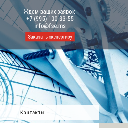
Ждем ваших заявок!
+7 (995) 100-33-55
info@fse.ms
Заказать экспертизу
Контакты