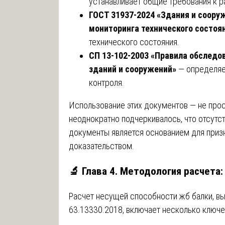
устанавливает общие требования к 
ГОСТ 31937-2024 «Здания и соору
мониторинга технического состоя
технического состояния.
СП 13-102-2003 «Правила обследо
зданий и сооружений»
— определяе
контроля.
Использование этих документов — не прос
неоднократно подчеркивалось, что отсутс
документы является основанием для при
доказательством.
🔬 Глава 4. Методология расчета:
Расчет несущей способности жб балки, в
63.13330.2018, включает несколько ключе