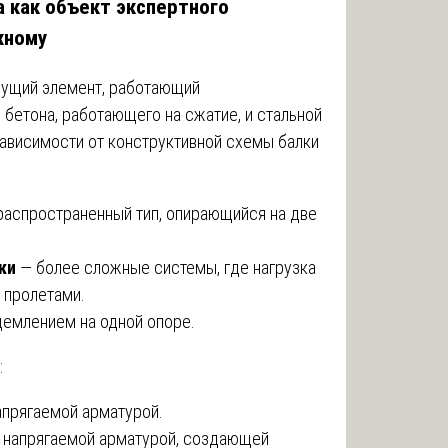
а как объект экспертного
жному
сущий элемент, работающий
 бетона, работающего на сжатие, и стальной
зависимости от конструктивной схемы балки
распространенный тип, опирающийся на две
ки
— более сложные системы, где нагрузка
 пролетами.
емлением на одной опоре.
:
апрягаемой арматурой.
 напрягаемой арматурой, создающей