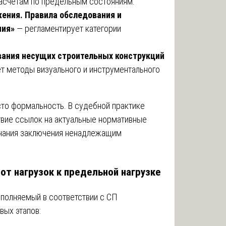
расчетам по предельным состояниям.
жения. Правила обследования и
ния»
— регламентирует категории
вания несущих строительных конструкций
т методы визуального и инструментального
то формальность. В судебной практике
твие ссылок на актуальные нормативные
знания заключения ненадлежащим
 от нагрузок к предельной нагрузке
ыполняемый в соответствии с СП
вых этапов: