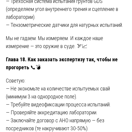
— Трёхосная система испытания грунтов GDS
(определяем угол внутреннего трения и сцепление в
лаборатории).
— Тензометрические датчики для натурных испытаний.
Мы не гадаем. Мы измеряем. И каждое наше
измерение — это оружие в суде. 🏹📈
Глава 18. Как заказать экспертизу так, чтобы не
прогореть
📞💣
Советую:
— Не экономьте на количестве испытуемых свай
(минимум 3 на однородное поле).
— Требуйте видеофиксации процесса испытаний.
— Проверяйте аккредитацию лаборатории.
— Заключайте договор с АНО напрямую — без
посредников (те накручивают 30-50%).