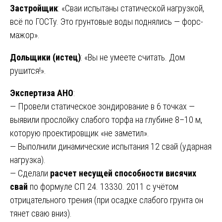
Застройщик
: «Сваи испытаны статической нагрузкой,
всё по ГОСТу. Это грунтовые воды поднялись — форс-
мажор».
Дольщики (истец)
: «Вы не умеете считать. Дом
рушится!».
Экспертиза АНО
:
— Провели статическое зондирование в 6 точках —
выявили прослойку слабого торфа на глубине 8–10 м,
которую проектировщик «не заметил».
— Выполнили динамические испытания 12 свай (ударная
нагрузка).
— Сделали
расчет несущей способности висячих
свай
по формуле СП 24. 13330. 2011 с учётом
отрицательного трения (при осадке слабого грунта он
тянет сваю вниз).