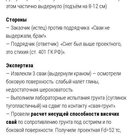
этом частично выдернуло (подъём на 8-12 см).
Стороны
:
— Заказчик (истец) против подрядчика: «Сваи не
выдержали, брак!».
— Подрядчик (ответчик): «Снег был выше проектного,
это стихия (ст. 401 ГК РФ)».
Экспертиза
:
— Извлекли 3 сваи (выдернули краном) — осмотрели
боковую поверхность: слабый налёт глины,
недостаточная шероховатость.
— Выполнили лабораторные испытания грунта (суглинок
тугопластичный) на сдвиг по контакту «свая-грунт».
— Провели
расчет несущей способности висячих
свай
по сопротивлению грунта под остриём и по
боковой поверхности. Получили: проектная Fd=52 тс,