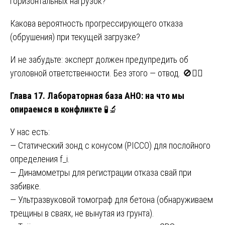
горизонтальных нагрузок?
Какова вероятность прогрессирующего отказа
(обрушения) при текущей загрузке?
И не забудьте: эксперт должен предупредить об
уголовной ответственности. Без этого — отвод. 🚫👨‍⚖️
Глава 17. Лабораторная база АНО: на что мы
опираемся в конфликте
🧪🔬
У нас есть:
— Статический зонд с конусом (PICCO) для послойного
определения f_i.
— Динамометры для регистрации отказа свай при
забивке.
— Ультразвуковой томограф для бетона (обнаруживаем
трещины в сваях, не вынутая из грунта).