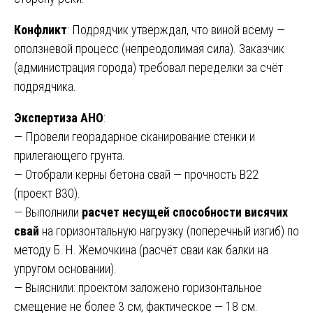
Конфликт
: Подрядчик утверждал, что виной всему —
оползневой процесс (непреодолимая сила). Заказчик
(администрация города) требовал переделки за счёт
подрядчика.
Экспертиза АНО
:
— Провели георадарное сканирование стенки и
прилегающего грунта.
— Отобрали керны бетона свай — прочность B22
(проект B30).
— Выполнили
расчет несущей способности висячих
свай
на горизонтальную нагрузку (поперечный изгиб) по
методу Б. Н. Жемочкина (расчёт сваи как балки на
упругом основании).
— Выяснили: проектом заложено горизонтальное
смещение не более 3 см, фактическое — 18 см.