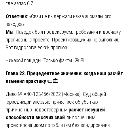
где запас 0,7.
Ответчик
: «Сваи не выдержали из-за аномального
паводка».
Мы
: Паводок был предсказуем, требования к дренажу
прописаны в проекте. Проектировщик их не выполнил.
Вот гидрологический прогноз.
Никакой пощады. Только факты. 🎯📄
Глава 22. Прецедентное значение: когда наш расчёт
изменил практику
📜🏛️
Дело № А40-123456/2022 (Москва). Суд общей
юрисдикции впервые принял иск об убытках,
причинённых недостоверным
расчет несущей
способности висячих свай
, выполненным
проектировщиком по таблицам без зондирования.