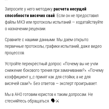
Запросите у него методику
расчета несущей
способности висячих свай
. Если он не предоставил
файлы МКЭ или протоколы испытаний — ходатайствуйте
о назначении рецензии.
Сравните с нашими данными. Мы даём открыто:
первичные протоколы, графики испытаний, даже видео
процессов.
Устройте перекрёстный допрос: «Почему вы не учли
снижение бокового трения при замачивании?». «Почему
коэффициент γ_c принят как для стойки, а не для
висячей сваи?». Без ответов — эксперт проигрывает.
Мы в АНО готовим юристов к таким допросам. Не
стесняйтесь обращаться. 🗣️⚔️