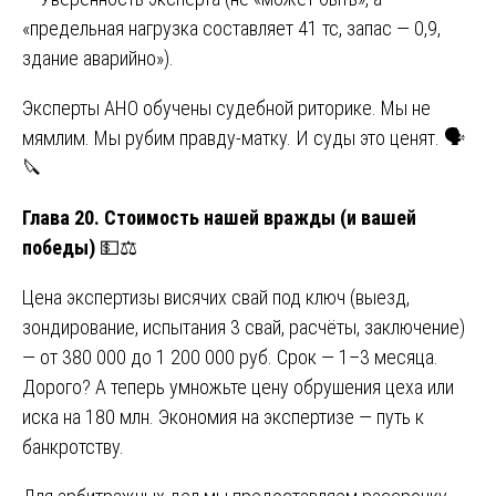
«предельная нагрузка составляет 41 тс, запас — 0,9,
здание аварийно»).
Эксперты АНО обучены судебной риторике. Мы не
мямлим. Мы рубим правду-матку. И суды это ценят. 🗣️
🔪
Глава 20. Стоимость нашей вражды (и вашей
победы)
💵⚖️
Цена экспертизы висячих свай под ключ (выезд,
зондирование, испытания 3 свай, расчёты, заключение)
— от 380 000 до 1 200 000 руб. Срок — 1–3 месяца.
Дорого? А теперь умножьте цену обрушения цеха или
иска на 180 млн. Экономия на экспертизе — путь к
банкротству.