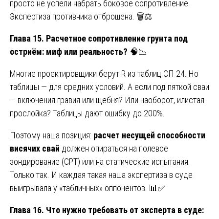
просто не успели набрать боковое сопротивление.
Экспертиза противника отброшена. 🗑️⚖️
Глава 15. Расчетное сопротивление грунта под
остриём: миф или реальность?
🧠📉
Многие проектировщики берут R из таблиц СП 24. Но
таблицы — для средних условий. А если под пяткой сваи
— включения гравия или щебня? Или наоборот, илистая
прослойка? Таблицы дают ошибку до 200%.
Поэтому наша позиция:
расчет несущей способности
висячих свай
должен опираться на полевое
зондирование (CPT) или на статические испытания.
Только так. И каждая такая наша экспертиза в суде
выигрывала у «табличных» оппонентов. 📊✅
Глава 16. Что нужно требовать от эксперта в суде: