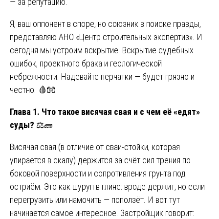
— за репутацию.
Я, ваш оппонент в споре, но союзник в поиске правды,
представляю АНО «Центр строительных экспертиз». И
сегодня мы устроим вскрытие. Вскрытие судебных
ошибок, проектного брака и геологической
небрежности. Надевайте перчатки — будет грязно и
честно. 🩸🧤
Глава 1. Что такое висячая свая и с чем её «едят»
суды?
⚖️🧱
Висячая свая (в отличие от сваи-стойки, которая
упирается в скалу) держится за счёт сил трения по
боковой поверхности и сопротивления грунта под
остриём. Это как шуруп в глине: вроде держит, но если
перегрузить или намочить — поползёт. И вот тут
начинается самое интересное. Застройщик говорит: