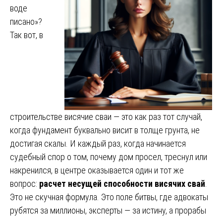
воде
писано»?
Так вот, в
строительстве висячие сваи — это как раз тот случай,
когда фундамент буквально висит в толще грунта, не
достигая скалы. И каждый раз, когда начинается
судебный спор о том, почему дом просел, треснул или
накренился, в центре оказывается один и тот же
вопрос:
расчет несущей способности висячих свай
.
Это не скучная формула. Это поле битвы, где адвокаты
рубятся за миллионы, эксперты — за истину, а прорабы