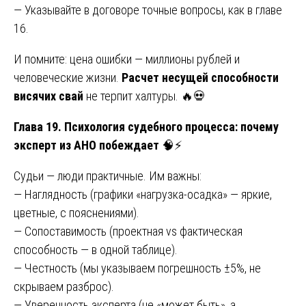
— Указывайте в договоре точные вопросы, как в главе
16.
И помните: цена ошибки — миллионы рублей и
человеческие жизни.
Расчет несущей способности
висячих свай
не терпит халтуры. 🔥💀
Глава 19. Психология судебного процесса: почему
эксперт из АНО побеждает
🧠⚡
Судьи — люди практичные. Им важны:
— Наглядность (графики «нагрузка-осадка» — яркие,
цветные, с пояснениями).
— Сопоставимость (проектная vs фактическая
способность — в одной таблице).
— Честность (мы указываем погрешность ±5%, не
скрываем разброс).
— Уверенность эксперта (не «может быть», а