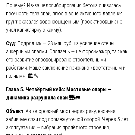
Почему? Из-за недовибрирования бетона снизилась
прочность тела сваи, плюс в зоне активного давления
грунт оказался водонасыщенным (проектировщик не
учёл капиллярную кайму).
Суд
: Подрядчик — 23 млн руб. на усиление стены
анкерными сваями. Оползень — не форс-мажор, так как
его развитие спровоцировано строительными
работами. Наше заключение признано «достаточным и
полным». 🏛️🔨
Глава 5. Четвёртый кейс: Мостовые опоры —
динамика разрушила сваи
🌉🚛
Объект
: Автодорожный мост через реку, висячие
забивные сваи под промежуточной опорой. Через 5 лет
эксплуатации — вибрация пролётного строения,