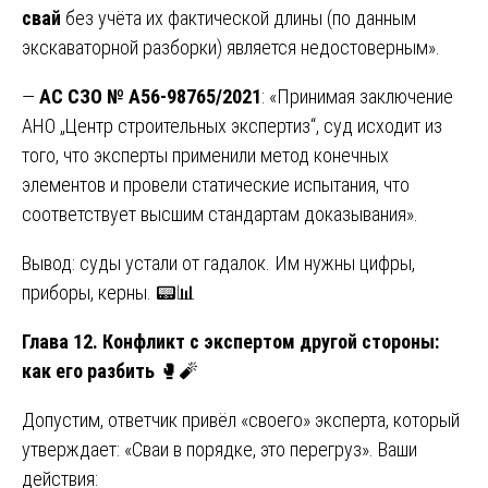
свай
без учёта их фактической длины (по данным
экскаваторной разборки) является недостоверным».
—
АС СЗО № А56-98765/2021
: «Принимая заключение
АНО „Центр строительных экспертиз“, суд исходит из
того, что эксперты применили метод конечных
элементов и провели статические испытания, что
соответствует высшим стандартам доказывания».
Вывод: суды устали от гадалок. Им нужны цифры,
приборы, керны. 📟📊
Глава 12. Конфликт с экспертом другой стороны:
как его разбить
🥊🧨
Допустим, ответчик привёл «своего» эксперта, который
утверждает: «Сваи в порядке, это перегруз». Ваши
действия: