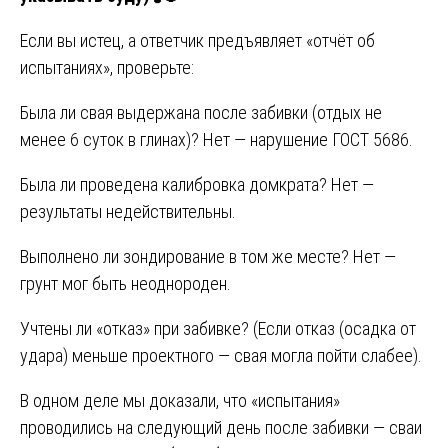
Если вы истец, а ответчик предъявляет «отчёт об
испытаниях», проверьте:
Была ли свая выдержана после забивки (отдых не
менее 6 суток в глинах)? Нет — нарушение ГОСТ 5686.
Была ли проведена калибровка домкрата? Нет —
результаты недействительны.
Выполнено ли зондирование в том же месте? Нет —
грунт мог быть неоднороден.
Учтены ли «отказ» при забивке? (Если отказ (осадка от
удара) меньше проектного — свая могла пойти слабее).
В одном деле мы доказали, что «испытания»
проводились на следующий день после забивки — сваи