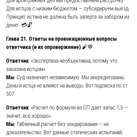
Для арбитражных дел мы предоставляем рассрочку.
Для истцов с низким бюджетом — субсидируем выезд.
Принцип: истина не должна быть заперта за забором из
денег. 💳🔓
Глава 21. Ответы на провокационные вопросы
ответчика (и их опровержение)
🧨💬
Ответчик
: «Экспертиза необъективна, потому что
заказана истцом».
Мы
: Суд назначает независимую. Мы аккредитованы.
Деньги истца не влияют на выводы. Вот подписка по ст.
307.
Ответчик
: «Расчёт по формуле из СП даёт запас 1,3 —
значит, всё хорошо».
Мы
: Табличный расчёт без зондирования — не
доказательство. Вот данные статических испытаний,