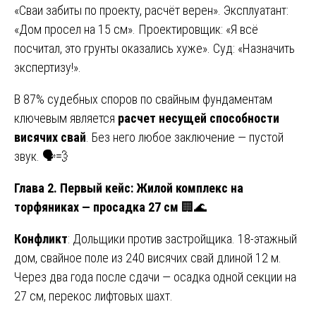
«Сваи забиты по проекту, расчёт верен». Эксплуатант:
«Дом просел на 15 см». Проектировщик: «Я всё
посчитал, это грунты оказались хуже». Суд: «Назначить
экспертизу!».
В 87% судебных споров по свайным фундаментам
ключевым является
расчет несущей способности
висячих свай
. Без него любое заключение — пустой
звук. 🗣️💨
Глава 2. Первый кейс: Жилой комплекс на
торфяниках — просадка 27 см
🏢🌊
Конфликт
: Дольщики против застройщика. 18-этажный
дом, свайное поле из 240 висячих свай длиной 12 м.
Через два года после сдачи — осадка одной секции на
27 см, перекос лифтовых шахт.