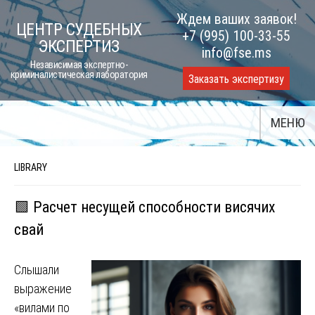
Skip
Ждем ваших заявок!
ЦЕНТР СУДЕБНЫХ
to
+7 (995) 100-33-55
ЭКСПЕРТИЗ
content
info@fse.ms
Независимая экспертно-
криминалистическая лаборатория
Заказать экспертизу
МЕНЮ
LIBRARY
🟩 Расчет несущей способности висячих
свай
Слышали
выражение
«вилами по