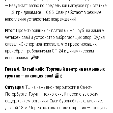
— Результат: запас по предельной нагрузке при статике
— 1,3; при динамике — 0,85. Сваи работают в режиме
накопления усталостных повреждений.
Итог
: Проектировщик выплатил 67 млн руб. на замену
четырёх свай и устройство виброгасящих опор. Судья
сказал: «Экспертиза показала, что проектировщик
пренебрёг требованиями СП 24 к динамическим
испытаниям». 🧨💸
Глава 6. Пятый кейс: Торговый центр на намывных
грунтах — ликвация свай
🏬💧
Ситуация
: ТЦ на намывной территории в Санкт-
Петербурге. Грунт — техногенный песок с высоким
содержанием органики. Сваи буронабивные, висячие,
длиной 18 м. Через полгода после открытия — трещины