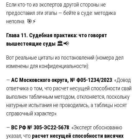
Если кто-то из экспертов другой стороны не
предоставил эти этапы — бейте в суде: методика
неполна. 🎯⚡
Глава 11. Судебная практика: что говорят
вышестоящие суды
🏛️📢
Вот реальные цитаты из постановлений (номера дел
изменены для конфиденциальности):
—
АС Московского округа, № Ф05-1234/2023
: «Довод
ответчика о том, что расчет несущей способности свай
выполнен табличным методом, отклоняется, поскольку
натурные испытания не проводились, а таблицы носят
справочный характер».
—
ВС РФ № 305-ЭС22-5678
: «Эксперт обоснованно
указал, что
расчет несущей способности висячих