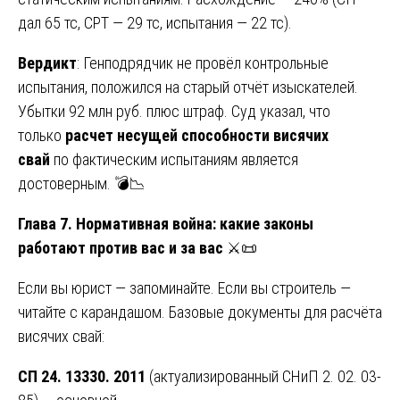
дал 65 тс, CPT — 29 тс, испытания — 22 тс).
Вердикт
: Генподрядчик не провёл контрольные
испытания, положился на старый отчёт изыскателей.
Убытки 92 млн руб. плюс штраф. Суд указал, что
только
расчет несущей способности висячих
свай
по фактическим испытаниям является
достоверным. 💣📉
Глава 7. Нормативная война: какие законы
работают против вас и за вас
⚔️📜
Если вы юрист — запоминайте. Если вы строитель —
читайте с карандашом. Базовые документы для расчёта
висячих свай:
СП 24. 13330. 2011
(актуализированный СНиП 2. 02. 03-