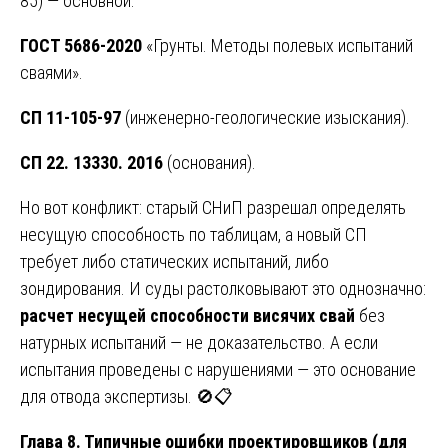
85) — основной.
ГОСТ 5686-2020
«Грунты. Методы полевых испытаний
сваями».
СП 11-105-97
(инженерно-геологические изыскания).
СП 22. 13330. 2016
(основания).
Но вот конфликт: старый СНиП разрешал определять
несущую способность по таблицам, а новый СП
требует либо статических испытаний, либо
зондирования. И суды растолковывают это однозначно:
расчет несущей способности висячих свай
без
натурных испытаний — не доказательство. А если
испытания проведены с нарушениями — это основание
для отвода экспертизы. 🚫📋
Глава 8. Типичные ошибки проектировщиков (для