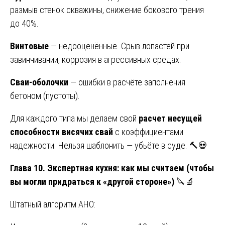
размыв стенок скважины, снижение бокового трения
до 40%.
Винтовые
— недооценённые. Срыв лопастей при
завинчивании, коррозия в агрессивных средах.
Сваи-оболочки
— ошибки в расчёте заполнения
бетоном (пустоты).
Для каждого типа мы делаем свой
расчет несущей
способности висячих свай
с коэффициентами
надежности. Нельзя шаблонить — убьёте в суде. 🔨💀
Глава 10. Экспертная кухня: как мы считаем (чтобы
вы могли придраться к «другой стороне»)
🔪🔬
Штатный алгоритм АНО: