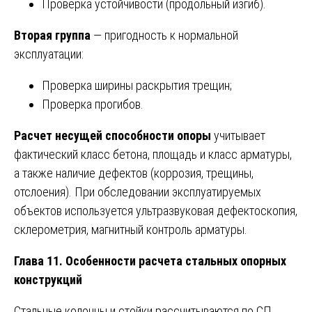
Проверка устойчивости (продольный изгиб).
Вторая группа
— пригодность к нормальной
эксплуатации:
Проверка ширины раскрытия трещин;
Проверка прогибов.
Расчет несущей способности опоры
учитывает
фактический класс бетона, площадь и класс арматуры,
а также наличие дефектов (коррозия, трещины,
отслоения). При обследовании эксплуатируемых
объектов используется ультразвуковая дефектоскопия,
склерометрия, магнитный контроль арматуры.
Глава 11. Особенности расчета стальных опорных
конструкций
Стальные колонны и стойки рассчитываются по СП