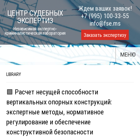
Skip
Ждем ваших заявок!
ЦЕНТР СУДЕБНЫХ
to
+7 (995) 100-33-55
ЭКСПЕРТИЗ
content
info@fse.ms
Независимая экспертно-
криминалистическая лаборатория
Заказать экспертизу
МЕНЮ
LIBRARY
🟩 Расчет несущей способности
вертикальных опорных конструкций:
экспертные методы, нормативное
регулирование и обеспечение
конструктивной безопасности