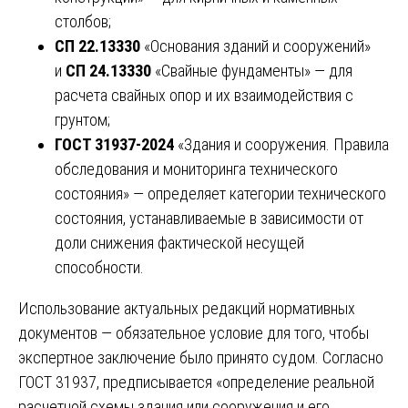
столбов;
СП 22.13330
«Основания зданий и сооружений»
и
СП 24.13330
«Свайные фундаменты» — для
расчета свайных опор и их взаимодействия с
грунтом;
ГОСТ 31937-2024
«Здания и сооружения. Правила
обследования и мониторинга технического
состояния» — определяет категории технического
состояния, устанавливаемые в зависимости от
доли снижения фактической несущей
способности.
Использование актуальных редакций нормативных
документов — обязательное условие для того, чтобы
экспертное заключение было принято судом. Согласно
ГОСТ 31937, предписывается «определение реальной
расчетной схемы здания или сооружения и его