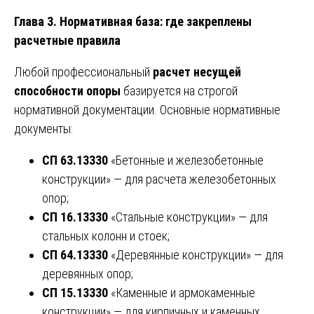
Глава 3. Нормативная база: где закреплены
расчетные правила
Любой профессиональный
расчет несущей
способности опоры
базируется на строгой
нормативной документации. Основные нормативные
документы:
СП 63.13330
«Бетонные и железобетонные
конструкции» — для расчета железобетонных
опор;
СП 16.13330
«Стальные конструкции» — для
стальных колонн и стоек;
СП 64.13330
«Деревянные конструкции» — для
деревянных опор;
СП 15.13330
«Каменные и армокаменные
конструкции» — для кирпичных и каменных