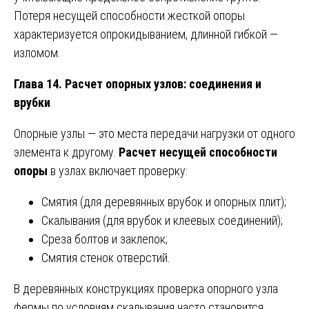
Потеря несущей способности жесткой опоры
характеризуется опрокидыванием, длинной гибкой —
изломом.
Глава 14. Расчет опорных узлов: соединения и
врубки
Опорные узлы — это места передачи нагрузки от одного
элемента к другому.
Расчет несущей способности
опоры
в узлах включает проверку:
Смятия (для деревянных врубок и опорных плит);
Скалывания (для врубок и клеевых соединений);
Среза болтов и заклепок;
Смятия стенок отверстий.
В деревянных конструкциях проверка опорного узла
фермы по условиям скалывания часто становится