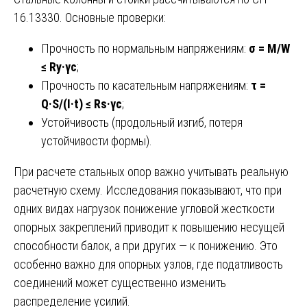
16.13330. Основные проверки:
Прочность по нормальным напряжениям:
σ = M/W
≤ Ry·γc
;
Прочность по касательным напряжениям:
τ =
Q·S/(I·t) ≤ Rs·γc
;
Устойчивость (продольный изгиб, потеря
устойчивости формы).
При расчете стальных опор важно учитывать реальную
расчетную схему. Исследования показывают, что при
одних видах нагрузок понижение угловой жесткости
опорных закреплений приводит к повышению несущей
способности балок, а при других — к понижению. Это
особенно важно для опорных узлов, где податливость
соединений может существенно изменить
распределение усилий.