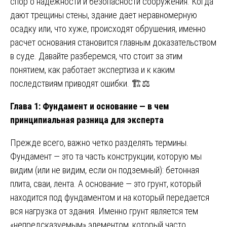
спор о надежности и безопасности сооружения. Когда
дают трещины стены, здание дает неравномерную
осадку или, что хуже, происходят обрушения, именно
расчет основания становится главным доказательством
в суде. Давайте разберемся, что стоит за этим
понятием, как работает экспертиза и к каким
последствиям приводят ошибки. 🏗️⚖️
Глава 1: Фундамент и основание — в чем
принципиальная разница для эксперта
Прежде всего, важно четко разделять термины.
Фундамент — это та часть конструкции, которую мы
видим (или не видим, если он подземный): бетонная
плита, сваи, лента. А основание — это грунт, который
находится под фундаментом и на который передается
вся нагрузка от здания. Именно грунт является тем
«непредсказуемым» элементом, который часто