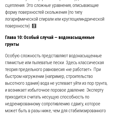
сцепления. Это сложные уравнения, описывающие
форму поверхностей скольжения (по типу
логарифмической спирали или круглоцилиндрической
поверхности). 🧮
Глава 10: Особый случай — водонасыщенные
грунты
Особую сложность представляют водонасыщенные
глинистые или пылеватые пески. Здесь классическая
теория предельного равновесия «не работает». При
быстром нагружении (например, строительство
высотного здания) вода не успевает уйти из пор грунта,
и возникает избыточное поровое давление. Эксперту
приходится считать несущую способность по
недренированному сопротивлению сдвигу, которое
может быть в разы ниже, чем для стабилизированного