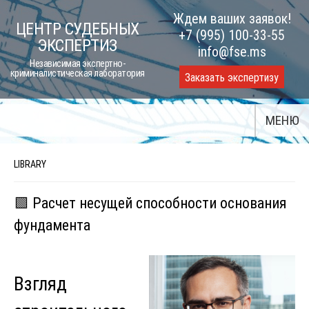
Skip
Ждем ваших заявок!
ЦЕНТР СУДЕБНЫХ
to
+7 (995) 100-33-55
ЭКСПЕРТИЗ
content
info@fse.ms
Независимая экспертно-
криминалистическая лаборатория
Заказать экспертизу
МЕНЮ
LIBRARY
🟩 Расчет несущей способности основания
фундамента
Взгляд