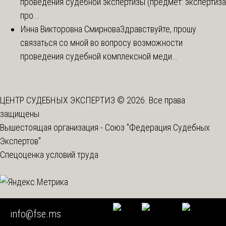
проведения судебной экспертизы (предмет: экспертиза
про...
Инна Викторовна Смирнова
Здравствуйте, прошу
связаться со мной во вопросу возможности
проведения судебной комплексной меди...
ЦЕНТР СУДЕБНЫХ ЭКСПЕРТИЗ © 2026. Все права
защищены
Вышестоящая организация -
Союз "Федерация Судебных
Экспертов"
Спецоценка условий труда
info@fse.ms
Мы используем cookie