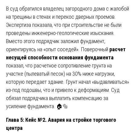
В суд обратился владелец загородного дома с жалобой
на трещины в стенах и перекос дверных проемов.
Экспертиза показала, что при строительстве не были
проведены инженерно-геологические изыскания.
Вместо этого подрядчик заложил фундамент,
ориентируясь на «опыт соседей». Поверочный
расчет
несущей способности основания фундамента
показал, что расчетное сопротивление грунта на
участке (пылеватый песок) на 30% ниже нагрузки,
которую передает здание. Грунт начал «выдавливаться»
из-под подошвы, что и привело к деформациям. Суд
обязал подрядчика выплатить компенсацию за
усиление фундамента. 🏠🔩
Глава 5: Кейс №2. Авария на стройке торгового
центра