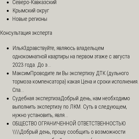
Северо-Кавказский
Крымский округ
Новые регионы
Консультация эксперта
Илья
Здравствуйте, являюсь владельцем
однокомнатной квартиры на первом этаже с августа
2023 года. До э...
Максим
Проводите ли Вы экспертизу ДТК (дульного
тормоза компенсатора) какая Цена и сроки исполнения.
Спа...
Судебная экспертиза
Добрый день, нам необходимо
выполнить экспертизу по ЛКМ. Суть в следующем,
нужно установить, явля...
ОБЩЕСТВО ОГРАНИЧЕННОЙ ОТВЕТСТВЕННОСТЬЮ
\\\\
Добрый день, прошу сообщить о возможности