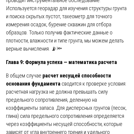
проводит инструментальное обследование.
Используется георадар для изучения структуры грунта
и поиска скрытых пустот, тахеометр для точного
измерения осадок, бурение скважин для отбора
образцов. Только получив фактические данные о
плотности, влажности и типе грунта, мы можем делать
верные вычисления. 📡🔦
Глава 9: Формула успеха — математика расчета
В общем случае
расчет несущей способности
основания фундамента
сводится к проверке условия:
расчетная нагрузка не должна превышать силу
предельного сопротивления, деленную на
коэффициенты запаса. Для дисперсных грунтов (песок,
глина) сила предельного сопротивления определяется
через коэффициенты несущей способности, которые
зависят от угла внутреннего трения и удельного