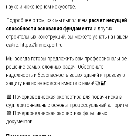
науке и инженерном искусстве.
Подробнее о том, как мы выполняем
расчет несущей
способности основания фундамента
и других
строительных конструкций, вы можете узнать на нашем
сайте:
https://krimexpert.ru
Мы всегда готовы предложить вам профессиональное
решение самых сложных задач. Обеспечьте
надежность и безопасность ваших зданий и правовую
защиту ваших интересов вместе с нами! 🤝🔐
Навигация
🟩 Почерковедческая экспертиза для подачи иска в
суд: доктринальные основы, процессуальный алгоритм
по
🟩 Почерковедческая экспертиза фальшивых
записям
документов