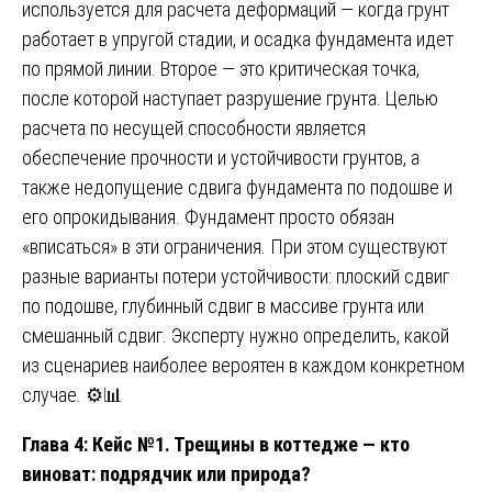
используется для расчета деформаций — когда грунт
работает в упругой стадии, и осадка фундамента идет
по прямой линии. Второе — это критическая точка,
после которой наступает разрушение грунта. Целью
расчета по несущей способности является
обеспечение прочности и устойчивости грунтов, а
также недопущение сдвига фундамента по подошве и
его опрокидывания. Фундамент просто обязан
«вписаться» в эти ограничения. При этом существуют
разные варианты потери устойчивости: плоский сдвиг
по подошве, глубинный сдвиг в массиве грунта или
смешанный сдвиг. Эксперту нужно определить, какой
из сценариев наиболее вероятен в каждом конкретном
случае. ⚙️📊
Глава 4: Кейс №1. Трещины в коттедже — кто
виноват: подрядчик или природа?