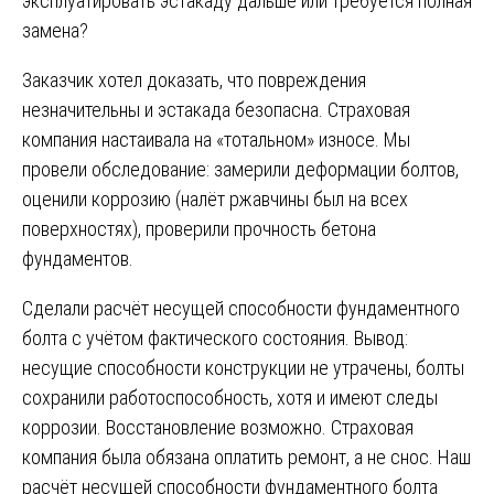
эксплуатировать эстакаду дальше или требуется полная
замена?
Заказчик хотел доказать, что повреждения
незначительны и эстакада безопасна. Страховая
компания настаивала на «тотальном» износе. Мы
провели обследование: замерили деформации болтов,
оценили коррозию (налёт ржавчины был на всех
поверхностях), проверили прочность бетона
фундаментов.
Сделали расчёт несущей способности фундаментного
болта с учётом фактического состояния. Вывод:
несущие способности конструкции не утрачены, болты
сохранили работоспособность, хотя и имеют следы
коррозии. Восстановление возможно. Страховая
компания была обязана оплатить ремонт, а не снос. Наш
расчёт несущей способности фундаментного болта