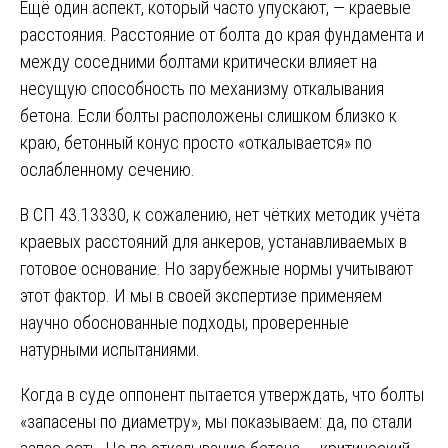
Ещё один аспект, который часто упускают, — краевые
расстояния. Расстояние от болта до края фундамента и
между соседними болтами критически влияет на
несущую способность по механизму откалывания
бетона. Если болты расположены слишком близко к
краю, бетонный конус просто «откалывается» по
ослабленному сечению.
В СП 43.13330, к сожалению, нет чётких методик учёта
краевых расстояний для анкеров, устанавливаемых в
готовое основание. Но зарубежные нормы учитывают
этот фактор. И мы в своей экспертизе применяем
научно обоснованные подходы, проверенные
натурными испытаниями.
Когда в суде оппонент пытается утверждать, что болты
«запасены по диаметру», мы показываем: да, по стали