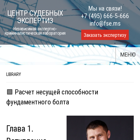
Skip
Мы на связи!
ЦЕНТР СУДЕБНЫХ
to
+7 (495) 666-5-666
ЭКСПЕРТИЗ
content
info@fse.ms
Независимая экспертно-
криминалистическая лаборатория
Заказать экспертизу
МЕНЮ
LIBRARY
🟩 Расчет несущей способности
фундаментного болта
Глава 1.