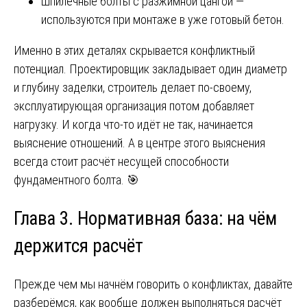
Шпилечные болты с разжимной цангой —
используются при монтаже в уже готовый бетон.
Именно в этих деталях скрывается конфликтный
потенциал. Проектировщик закладывает один диаметр
и глубину заделки, строитель делает по-своему,
эксплуатирующая организация потом добавляет
нагрузку. И когда что-то идёт не так, начинается
выяснение отношений. А в центре этого выяснения
всегда стоит расчёт несущей способности
фундаментного болта. 🎯
Глава 3. Нормативная база: на чём
держится расчёт
Прежде чем мы начнём говорить о конфликтах, давайте
разберёмся, как вообще должен выполняться расчёт