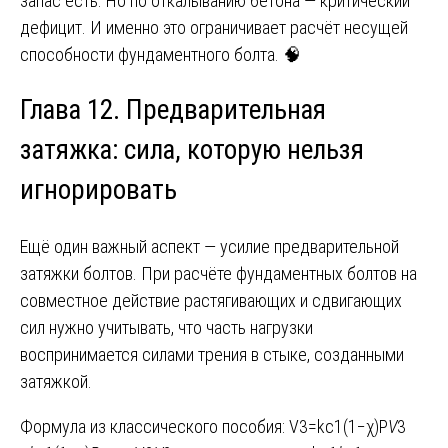
запас есть. Но по откалыванию бетона — критический
дефицит. И именно это ограничивает расчёт несущей
способности фундаментного болта. 🧠
Глава 12. Предварительная
затяжка: сила, которую нельзя
игнорировать
Ещё один важный аспект — усилие предварительной
затяжки болтов. При расчёте фундаментных болтов на
совместное действие растягивающих и сдвигающих
сил нужно учитывать, что часть нагрузки
воспринимается силами трения в стыке, созданными
затяжкой.
Формула из классического пособия: V3=kc1(1−χ)P
V
3​