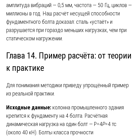
амплитуда вибраций — 0,5 мм, частота — 50 Гц, циклов —
миллионы в год. Наш расчёт несущей способности
фундаментного болта доказал: сталь «устаёт» и
разрушается при гораздо меньших нагрузках, чем при
статическом нагружении.
Глава 14. Пример расчёта: от теории
к практике
Для понимания методики приведу упрощённый пример
из реальной практики.
Исходные данные:
колонна промышленного здания
крепится к фундаменту на 4 болта. Расчётная
динамическая нагрузка на один болт — P=4
P
=4 тс
(около 40 кН). Болты класса прочности