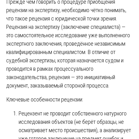
Прежде чем говорить о процедуре приобщения
рецензии на экспертизу, необходимо чётко понимать,
что такое рецензия с юридической точки зрения.
Рецензия на экспертизу (заключение специалиста) —
это самостоятельное исследование уже выполненного
экспертного заключения, проведённое независимым
квалифицированным специалистом. В отличие от
судебной экспертизы, которая назначается судом и
проводится в рамках процессуального
законодательства, рецензия — это инициативный
документ, заказываемый стороной процесса.
Ключевые особенности рецензии:
Рецензент не проводит собственного натурного
исследования объектов (не берёт образцы, не
осматривает место происшествия), а анализирует
уже готовое заключение на предмет ошибок и