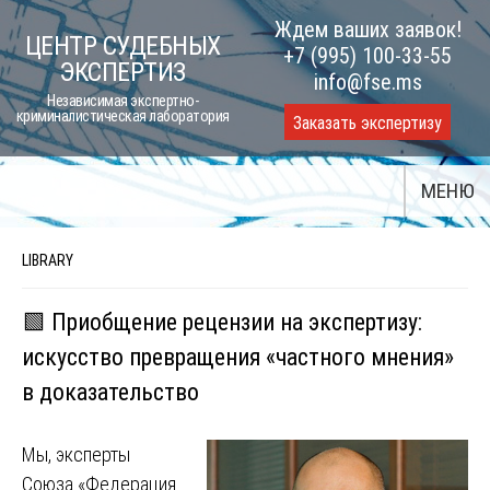
Skip
Ждем ваших заявок!
ЦЕНТР СУДЕБНЫХ
to
+7 (995) 100-33-55
ЭКСПЕРТИЗ
content
info@fse.ms
Независимая экспертно-
криминалистическая лаборатория
Заказать экспертизу
МЕНЮ
LIBRARY
🟩 Приобщение рецензии на экспертизу:
искусство превращения «частного мнения»
в доказательство
Мы, эксперты
Союза «Федерация