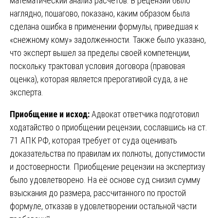
математический анализ расчетов. В рецензии было
наглядно, пошагово, показано, каким образом была
сделана ошибка в применении формулы, приведшая к
«снежному кому» задолженности. Также было указано,
что эксперт вышел за пределы своей компетенции,
поскольку трактовал условия договора (правовая
оценка), которая является прерогативой суда, а не
эксперта.
Приобщение и исход:
Адвокат ответчика подготовил
ходатайство о приобщении рецензии, сославшись на ст.
71 АПК РФ, которая требует от суда оценивать
доказательства по правилам их полноты, допустимости
и достоверности. Приобщение рецензии на экспертизу
было удовлетворено. На её основе суд снизил сумму
взыскания до размера, рассчитанного по простой
формуле, отказав в удовлетворении остальной части