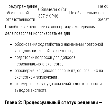
Предупреждение
Не об
Обязательно (ст.
об уголовной
Не обязательно
(но
307 УК РФ)
ответственности
желат
Приобщение рецензии на экспертизу к материалам
дела позволяет использовать её для:
обоснования ходатайства о назначении повторной
или дополнительной экспертизы ;
подготовки вопросов для допроса
первоначального эксперта ;
опровержения доводов оппонента, основанных на
экспертном заключении ;
формирования у суда сомнений в достоверности
выводов эксперта.
Глава 2: Процессуальный статус рецензии —