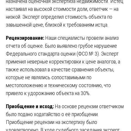
назначена оценочная экспертиза недвижимости. Истец
настаивал на высокой стоимости доли, ответчик — на
низкой. Эксперт определил стоимость объекта по
завышенной цене, близкой к требованиям истца.
Рецензирование:
Наши специалисты провели анализ
отчета об оценке. Было выявлено грубое нарушение
Федерального стандарта оценки (ФСО № 3). Эксперт
применил неверные корректировки к цене аналогов, а
также использовал в качестве сравнения объекты,
которые не являлись сопоставимыми по
местоположению и техническому состоянию, что
привело к удорожанию объекта на 30%.
Приобщение и исход:
На основе рецензии ответчиком
было подано ходатайство о её приобщении.
Приобщение рецензии на экспертизу было
удовлетворено. В ходе судебного заседания эксперт