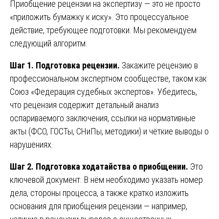
Приобщение рецензии на экспертизу — это не просто
«приложить бумажку к иску». Это процессуальное
действие, требующее подготовки. Мы рекомендуем
следующий алгоритм:
Шаг 1. Подготовка рецензии.
Закажите рецензию в
профессиональном экспертном сообществе, таком как
Союз «Федерация судебных экспертов». Убедитесь,
что рецензия содержит детальный анализ
оспариваемого заключения, ссылки на нормативные
акты (ФСО, ГОСТы, СНиПы, методики) и чёткие выводы о
нарушениях.
Шаг 2. Подготовка ходатайства о приобщении.
Это
ключевой документ. В нём необходимо указать номер
дела, стороны процесса, а также кратко изложить
основания для приобщения рецензии — например,