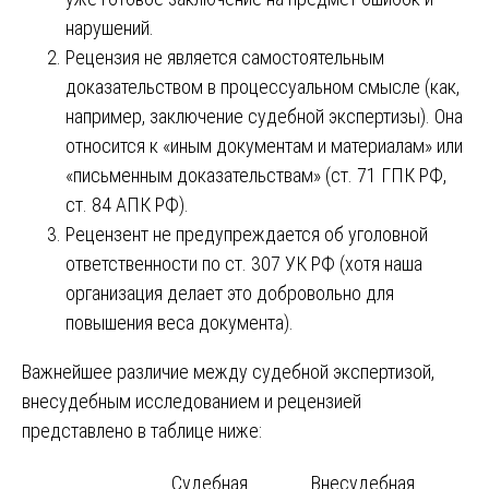
нарушений.
Рецензия не является самостоятельным
доказательством в процессуальном смысле (как,
например, заключение судебной экспертизы). Она
относится к «иным документам и материалам» или
«письменным доказательствам» (ст. 71 ГПК РФ,
ст. 84 АПК РФ).
Рецензент не предупреждается об уголовной
ответственности по ст. 307 УК РФ (хотя наша
организация делает это добровольно для
повышения веса документа).
Важнейшее различие между судебной экспертизой,
внесудебным исследованием и рецензией
представлено в таблице ниже:
Судебная
Внесудебная