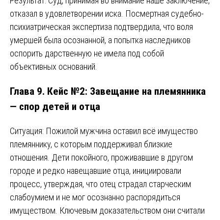
Результат: Суд, принимая во внимание наше заключение,
отказал в удовлетворении иска. Посмертная судебно-
психиатрическая экспертиза подтвердила, что воля
умершей была осознанной, а попытка наследников
оспорить дарственную не имела под собой
объективных оснований.
Глава 9. Кейс №2: Завещание на племянника
— спор детей и отца
Ситуация: Пожилой мужчина оставил всё имущество
племяннику, с которым поддерживал близкие
отношения. Дети покойного, проживавшие в другом
городе и редко навещавшие отца, инициировали
процесс, утверждая, что отец страдал старческим
слабоумием и не мог осознанно распорядиться
имуществом. Ключевым доказательством они считали