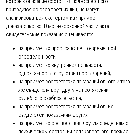
которых описание состояния подэкспертного
приводится со слов третьих лиц, не могут
анализироваться экспертом как прямое
доказательство. В мотивировочной части акта
свидетельские показания оцениваются:
на предмет их пространственно-временной
определенности;
на предмет их внутренней цельности,
однозначности, отсутствия противоречий;
на предмет соответствия показаний одного и того
же свидетеля друг другу на протяжении
судебного разбирательства;
на предмет соответствия показаний одних
свидетелей показаниям других;
на предмет их соответствия другим сведениям о
психическом состоянии подэкспертного, прежде