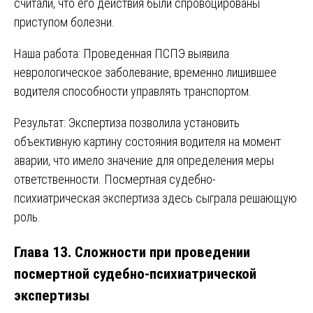
считали, что его действия были спровоцированы
приступом болезни.
Наша работа: Проведенная ПСПЭ выявила
неврологическое заболевание, временно лишившее
водителя способности управлять транспортом.
Результат: Экспертиза позволила установить
объективную картину состояния водителя на момент
аварии, что имело значение для определения меры
ответственности. Посмертная судебно-
психиатрическая экспертиза здесь сыграла решающую
роль.
Глава 13. Сложности при проведении
посмертной судебно-психиатрической
экспертизы