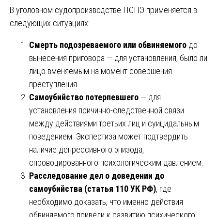
В уголовном судопроизводстве ПСПЭ применяется в
следующих ситуациях:
Смерть подозреваемого или обвиняемого
до
вынесения приговора — для установления, было ли
лицо вменяемым на момент совершения
преступления.
Самоубийство потерпевшего
— для
установления причинно-следственной связи
между действиями третьих лиц и суицидальным
поведением. Экспертиза может подтвердить
наличие депрессивного эпизода,
спровоцированного психологическим давлением.
Расследование дел о доведении до
самоубийства (статья 110 УК РФ)
, где
необходимо доказать, что именно действия
обвиняемого привели к развитию психического