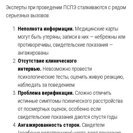
Эксперты при проведении ПСПЭ сталкиваются с рядом
серьезных вызовов:
Неполнота информации.
Медицинские карты
могут быть утеряны, записи в них — небрежны или
противоречивы, свидетельские показания —
ангажированы.
Отсутствие клинического
интервью.
Невозможно провести
психологические тесты, оценить живую реакцию,
наблюдать за поведением.
Проблема верификации.
Сложно отличить
истинные симптомы психического расстройства
от посмертных оценок, особенно если
свидетельские показания даются спустя годы.
Ангажированность сторон.
Свидетели
(особенно родственники) часто дают показания,