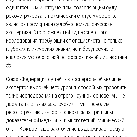
единственным инструментом, позволяющим суду
реконструировать психический статус умершего,
является посмертная судебно-психиатрическая
экспертиза. Это сложнейший вид экспертного
исследования, требующий от специалиста не только
глубоких клинических знаний, но и безупречного
владения методологией ретроспективной диагностики.
⚖️
Союз «Федерация судебных экспертов» объединяет
экспертов высочайшего уровня, способных проводить
такие исследования на строго научной основе. Мы не
даем гадательных заключений — мы проводим
реконструкцию личности, опираясь на принципы
доказательной медицины и многолетний клинический
опыт. Каждое наше заключение выдерживает самую
придирчивую проверку в суде, потому что строится на