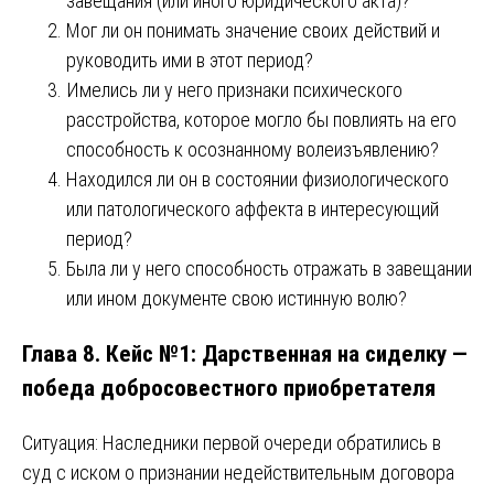
завещания (или иного юридического акта)?
Мог ли он понимать значение своих действий и
руководить ими в этот период?
Имелись ли у него признаки психического
расстройства, которое могло бы повлиять на его
способность к осознанному волеизъявлению?
Находился ли он в состоянии физиологического
или патологического аффекта в интересующий
период?
Была ли у него способность отражать в завещании
или ином документе свою истинную волю?
Глава 8. Кейс №1: Дарственная на сиделку —
победа добросовестного приобретателя
Ситуация: Наследники первой очереди обратились в
суд с иском о признании недействительным договора