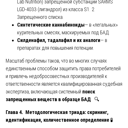
Lab Nutrition) запрещенной субстанции SARMS
LGD-4033 (лигандрол) из класса S1. 2
Запрещенного списка.
Синтетические каннабиноиды
— в «легальных»
курительных смесях, маскируемых под БАД.
Силденафил, тадалафил и их аналоги
— в
препаратах для повышения потенции.
Масштаб проблемы таков, что во многих случаях
единственным способом защитить права потребителей
и привлечь недобросовестных производителей к
ответственности является квалифицированная судебная
экспертиза, включающая системный
поиск
запрещенных веществ в образце БАД
. 🔍
Глава 4. Методологическая триада: скрининг,
идентификация, количественное определение
🧪