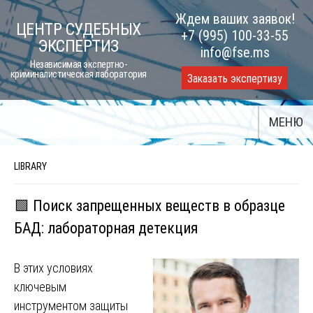
Skip
Ждем ваших заявок!
ЦЕНТР СУДЕБНЫХ
to
+7 (995) 100-33-55
ЭКСПЕРТИЗ
content
info@fse.ms
Независимая экспертно-
криминалистическая лаборатория
Заказать экспертизу
МЕНЮ
LIBRARY
🟩 Поиск запрещенных веществ в образце
БАД: лабораторная детекция
В этих условиях
ключевым
инструментом защиты