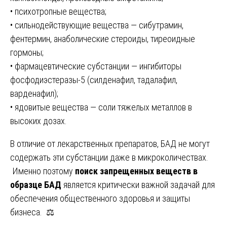
• психотропные вещества;
• сильнодействующие вещества — сибутрамин,
фентермин, анаболические стероиды, тиреоидные
гормоны;
• фармацевтические субстанции — ингибиторы
фосфодиэстеразы-5 (силденафил, тадалафил,
варденафил);
• ядовитые вещества — соли тяжелых металлов в
высоких дозах.
В отличие от лекарственных препаратов, БАД не могут
содержать эти субстанции даже в микроколичествах.
Именно поэтому
поиск запрещенных веществ в
образце БАД
является критически важной задачай для
обеспечения общественного здоровья и защиты
бизнеса. ⚖️