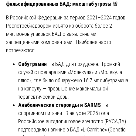
фальсифицированных БАД: масштаб угрозы
🚨
В Российской Федерации за период 2021–2024 годов
Роспотребнадзором изъято из оборота более 2
миллионов упаковок БАД с выявленными
запрещенными компонентами. Наиболее часто
встречаются:
Сибутрамин
— в БАД для похудения. Громкий
случай с препаратами «Молекула» и «Молекула
плюс», где было обнаружено 16,7 мг сибутрамина
на капсулу — превышение максимальной
терапевтической дозы.
Анаболические стероиды и SARMS
— в
спортивном питании. В августе 2025 года
Российское антидопинговое агентство (РУСАДА)
подтвердило наличие в БАД «L-Carnitine» (Genetic