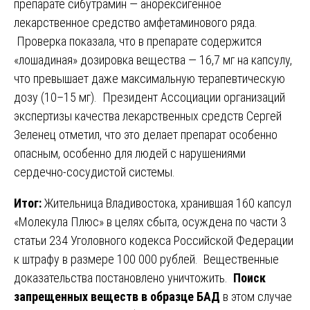
препарате сибутрамин — анорексигенное
лекарственное средство амфетаминового ряда.
Проверка показала, что в препарате содержится
«лошадиная» дозировка вещества — 16,7 мг на капсулу,
что превышает даже максимальную терапевтическую
дозу (10–15 мг). Президент Ассоциации организаций
экспертизы качества лекарственных средств Сергей
Зеленец отметил, что это делает препарат особенно
опасным, особенно для людей с нарушениями
сердечно-сосудистой системы.
Итог:
Жительница Владивостока, хранившая 160 капсул
«Молекула Плюс» в целях сбыта, осуждена по части 3
статьи 234 Уголовного кодекса Российской Федерации
к штрафу в размере 100 000 рублей. Вещественные
доказательства постановлено уничтожить.
Поиск
запрещенных веществ в образце БАД
в этом случае