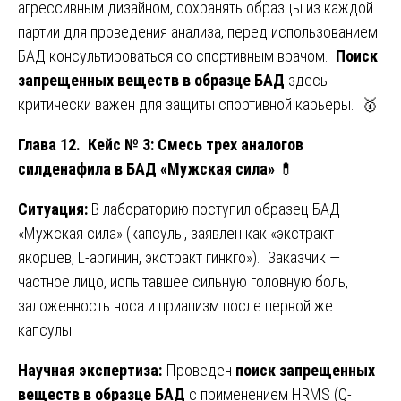
агрессивным дизайном, сохранять образцы из каждой
партии для проведения анализа, перед использованием
БАД консультироваться со спортивным врачом.
Поиск
запрещенных веществ в образце БАД
здесь
критически важен для защиты спортивной карьеры. 🥇
Глава 12. Кейс № 3: Смесь трех аналогов
силденафила в БАД «Мужская сила»
💊
Ситуация:
В лабораторию поступил образец БАД
«Мужская сила» (капсулы, заявлен как «экстракт
якорцев, L-аргинин, экстракт гинкго»). Заказчик —
частное лицо, испытавшее сильную головную боль,
заложенность носа и приапизм после первой же
капсулы.
Научная экспертиза:
Проведен
поиск запрещенных
веществ в образце БАД
с применением HRMS (Q-