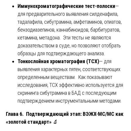
Иммунохроматографические тест-полоски
—
для предварительного выявления силденафила,
тадалафила, сибутрамина, амфетаминов, опиатов,
бензодиазепинов, каннабиноидов, барбитуратов,
кетамина, метадона. Эти тесты не являются
доказательством в суде, но позволяют отобрать
образцы для подтверждающего анализа.
Тонкослойная хроматография (ТСХ)
— для
выявления характерных пятен, соответствующих
определенным веществам. Как показывают
исследования, ТСХ эффективно используется для
скрининга сибутрамина в БАД с последующим
подтверждением инструментальными методами.
Глава 6. Подтверждающий этап: ВЭЖХ-МС/МС как
«золотой стандарт»
🔬