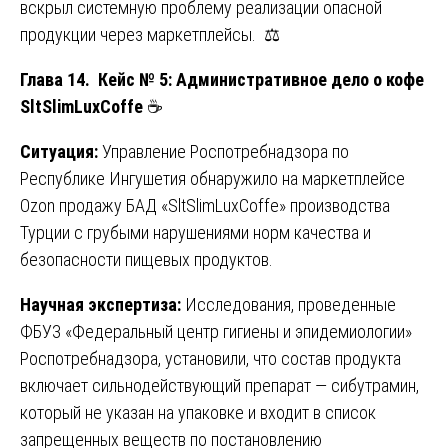
вскрыл системную проблему реализации опасной
продукции через маркетплейсы. ⚖️
Глава 14. Кейс № 5: Административное дело о кофе
SltSlimLuxCoffe
☕
Ситуация:
Управление Роспотребнадзора по
Республике Ингушетия обнаружило на маркетплейсе
Ozon продажу БАД «SltSlimLuxCoffe» производства
Турции с грубыми нарушениями норм качества и
безопасности пищевых продуктов.
Научная экспертиза:
Исследования, проведенные
ФБУЗ «Федеральный центр гигиены и эпидемиологии»
Роспотребнадзора, установили, что состав продукта
включает сильнодействующий препарат — сибутрамин,
который не указан на упаковке и входит в список
запрещенных веществ по постановлению