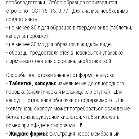
пробоподготовки. Отбор образцов производится
строго по ГОСТ 15113. 0-77. Для анализа необходимо
предоставить:
• не менее 30 г для образцов в твердом виде (таблетки,
капсулы, порошки);
• не менее 30 мл для образцов в жидком виде;
• образцы предоставляются в невскрытой упаковке
фирмы-изготовителя с оригинальной этикеткой.
Способы подготовки зависят от формы выпуска:
•
Таблетки, капсулы:
измельчение до однородного
порошка (аналитическая мельница или ступка). Для
капсул — отделение оболочки от содержимого. Для
желатиновых капсул может потребоваться осаждение
белка трихлоруксусной кислотой, чтобы избежать
помех при УФ-детектировании. 💊
•
Жидкие формы:
фильтрация через мембранный