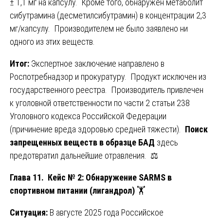
± 1,1 мг на капсулу. Кроме того, обнаружен метаболит
сибутрамина (десметилсибутрамин) в концентрации 2,3
мг/капсулу. Производителем не было заявлено ни
одного из этих веществ.
Итог:
Экспертное заключение направлено в
Роспотребнадзор и прокуратуру. Продукт исключен из
государственного реестра. Производитель привлечен
к уголовной ответственности по части 2 статьи 238
Уголовного кодекса Российской Федерации
(причинение вреда здоровью средней тяжести).
Поиск
запрещенных веществ в образце БАД
здесь
предотвратил дальнейшие отравления. ⚖️
Глава 11. Кейс № 2: Обнаружение SARMS в
спортивном питании (лигандрол)
🏋️
Ситуация:
В августе 2025 года Российское