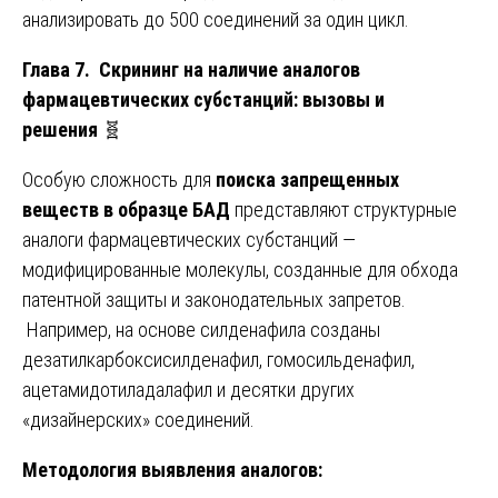
анализировать до 500 соединений за один цикл.
Глава 7. Скрининг на наличие аналогов
фармацевтических субстанций: вызовы и
решения
🧬
Особую сложность для
поиска запрещенных
веществ в образце БАД
представляют структурные
аналоги фармацевтических субстанций —
модифицированные молекулы, созданные для обхода
патентной защиты и законодательных запретов.
Например, на основе силденафила созданы
дезатилкарбоксисилденафил, гомосильденафил,
ацетамидотиладалафил и десятки других
«дизайнерских» соединений.
Методология выявления аналогов: