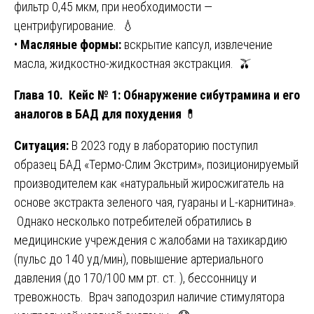
фильтр 0,45 мкм, при необходимости —
центрифугирование. 💧
•
Масляные формы:
вскрытие капсул, извлечение
масла, жидкостно-жидкостная экстракция. 🫒
Глава 10. Кейс № 1: Обнаружение сибутрамина и его
аналогов в БАД для похудения
💊
Ситуация:
В 2023 году в лабораторию поступил
образец БАД «Термо-Слим Экстрим», позиционируемый
производителем как «натуральный жиросжигатель на
основе экстракта зеленого чая, гуараны и L-карнитина».
Однако несколько потребителей обратились в
медицинские учреждения с жалобами на тахикардию
(пульс до 140 уд/мин), повышение артериального
давления (до 170/100 мм рт. ст. ), бессонницу и
тревожность. Врач заподозрил наличие стимулятора