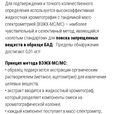
Для подтверждения и точного количественного
определения используется высокоэффективная
жидкостная хроматография с тандемной масс-
спектрометрией (ВЭЖХ-МС/МС) — наиболее
чувствительный и селективный метод, являющийся
«золотым стандартом» для
поиска запрещенных
веществ в образце БАД
. Пределы обнаружения
достигают 0,01 нг/г.
Принцип метода ВЭЖХ-МС/МС:
• образец подвергается экстракции органическим
растворителем (метанол, ацетонитрил) для извлечения
целевых веществ;
• экстракт вводится в жидкостный хроматограф,
который разделяет компоненты смеси на
хроматографической колонке;
• каждый компонент поступает в масс-спектрометр,