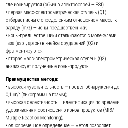
где ионизируется (обычно электроспрей — ESI);
• первая масс-спектрометрическая ступень (Q1)
отбирает ионы с определенным отношением массы к
заряду (m/z) — ионы-предшественники;
• ионы-предшественники сталкиваются с молекулами
газа (азот, аргон) в ячейке соударений (Q2) и
фрагментируются;
• вторая масс-спектрометрическая ступень (Q3)
анализирует полученные ионы-продукты.
Преимущества метода:
• высокая чувствительность — предел обнаружения до
0,1 нг/г (пикограмм на грамм);
• высокая селективность — идентификация по времени
удерживания и соотношению ионов-продуктов (MRM —
Multiple Reaction Monitoring);
• одновременное определение — метод позволяет