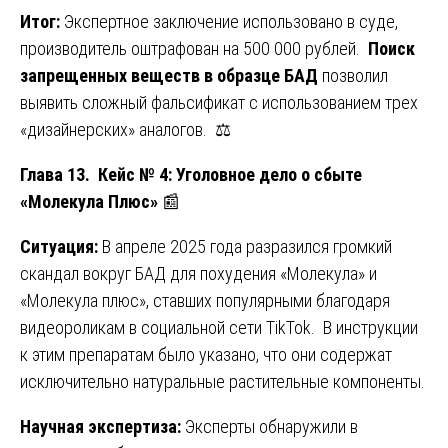
Итог:
Экспертное заключение использовано в суде,
производитель оштрафован на 500 000 рублей.
Поиск
запрещенных веществ в образце БАД
позволил
выявить сложный фальсификат с использованием трех
«дизайнерских» аналогов. ⚖️
Глава 13. Кейс № 4: Уголовное дело о сбыте
«Молекула Плюс»
📰
Ситуация:
В апреле 2025 года разразился громкий
скандал вокруг БАД для похудения «Молекула» и
«Молекула плюс», ставших популярными благодаря
видеороликам в социальной сети TikTok. В инструкции
к этим препаратам было указано, что они содержат
исключительно натуральные растительные компоненты.
Научная экспертиза:
Эксперты обнаружили в