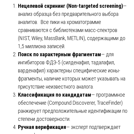
Нецелевой скрининг (Non-targeted screening)
—
анализ образца без предварительного выбора
аналитов. Все пики на хроматограмме
сравниваются с библиотеками масс-спектров
(NIST, Wiley, MassBank, METLIN), содержащими до
1,5 миллиона записей.
Поиск по характерным фрагментам
— для
ингибиторов ФДЭ-5 (силденафил, тадалафил,
варденафил) характерны специфические ионы-
фрагменты, наличие которых может указывать на
присутствие неизвестного аналога.
Классификация по кандидатам
— программное
обеспечение (Compound Discoverer, TraceFinder)
ранжирует предположительные идентификации по
степени достоверности.
Ручная верификация
— эксперт подтверждает