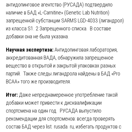
антидопинговое агентство (РУСАДА) подтвердило
наличие в БАД «L-Carnitine» (Genetic Lab Nutrition)
запрещенной субстанции SARMS LGD-4033 (лигандрол)
из класса S1. 2 Запрещенного списка. В составе
добавки она не была указана.
Научная экспертиза:
Антидопинговая лаборатория,
аккредитованная ВАДА, обнаружила запрещенное
вещество в открытой и закрытой упаковках разных
партий. Также следы лигандрола найдены в БАД «Pro
BCAA» того же производителя.
Итог:
Даже непреднамеренное употребление такой
добавки может привести к дисквалификации
спортсмена на один год. РУСАДА выпустило
рекомендации для спортсменов: всегда проверять
состав БАД через
list. rusada. ru
, избегать продуктов с