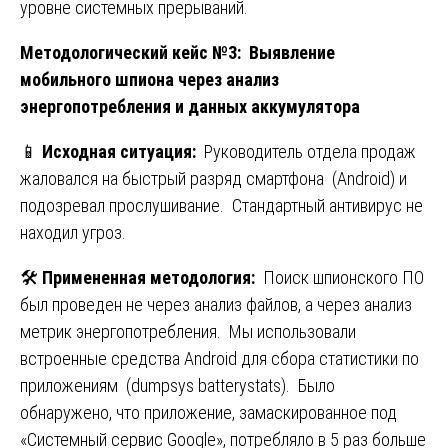
уровне системных прерываний.
Методологический кейс №3: Выявление
мобильного шпиона через анализ
энергопотребления и данных аккумулятора
📱
Исходная ситуация:
Руководитель отдела продаж
жаловался на быстрый разряд смартфона (Android) и
подозревал прослушивание. Стандартный антивирус не
находил угроз.
🛠️
Примененная методология:
Поиск шпионского ПО
был проведен не через анализ файлов, а через анализ
метрик энергопотребления. Мы использовали
встроенные средства Android для сбора статистики по
приложениям (dumpsys batterystats). Было
обнаружено, что приложение, замаскированное под
«Системный сервис Google», потребляло в 5 раз больше