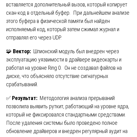
вставляется дополнительный вызов, который копирует
скан-код в отдельный буфер. При дальнейшем анализе
этого буфера в физической памяти был найден
исполняемый код, который затем сжимал журнал и
отправлял его через UDP.
🧩
Вектор:
Шпионский модуль был внедрен через
эксплуатацию уязвимости в драйвере видеокарты и
работал на уровне Ring 0. Он не создавал файлов на
диске, что объясняло отсутствие сигнатурных
срабатываний.
✅
Результат:
Методология анализа прерываний
позволила выявить руткит, работающий на уровне ядра,
который не фиксировался стандартными средствами.
После удаления системы было проведено полное
обновление драйверов и внедрен регулярный аудит на