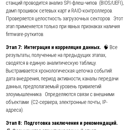
станций проводится анализ SPI-флеш-чипов (BIOS/UEFI),
дамп прошивок сетевых карт и RAID-контроллеров.
Проверяется целостность загрузочных секторов. Этот
этап применяется только при явных признаках наличия
firmware-руткитов.
Этап 7: Интеграция и корреляция данных.
🧠 Все
результаты, полученные на предыдущих этапах,
сводятся в единую аналитическую таблицу.
Выстраивается хронологическая цепочка событий:
дата внедрения, период активности, каналы передачи
данных, предполагаемый уровень привилегий
злоумышленника. Определяются связи с внешними
объектами (C2-сервера, электронные почты, IP-
адреса).
Этап 8: Подготовка заключения и рекомендаций.