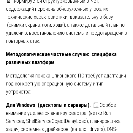
📄 Формируется структурированный отчет,
содержащий перечень обнаруженных угроз, их
технические характеристики, доказательную базу
(снимки экрана, логи, хэши), а также детальный план по
удалению, восстановлению системы и предотвращению
повторных атак.
Методологические частные случаи: специфика
различных платформ
Методология поиска шпионского ПО требует адаптации
под конкретную операционную систему и тип
устройства:
Для Windows (десктопы и серверы).
🪟 Особое
внимание уделяется анализу реестра (ветки Run,
Services, ShellServiceObjectDelayLoad), планировщика
задач, системных драйверов (каталог drivers), DNS-