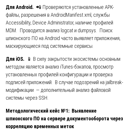
Для Android.
📲 Проверяются установленные APK-
файлы, разрешения в AndroidManifest.xml, службы
Accessibility, Device Administrator, наличие профилей
MDM. Проводится анализ logcat и dumpsys. Поиск
шпионского ПО на Android часто выявляет приложения,
маскирующиеся под системные сервисы.
Для iOS.
📱 В силу закрытости экосистемы основным
методом является анализ iTunes-бэкапов, просмотр
установленных профилей конфигурации и проверка
подписей приложений. В случае подозрений на jailbreak-
модификации — дополнительный анализ файловой
системы через SSH.
Методологический кейс №1: Выявление
шпионского ПО на сервере документооборота через
корреляцию временных меток