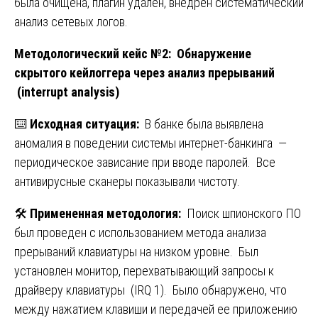
была очищена, плагин удален, внедрен систематический
анализ сетевых логов.
Методологический кейс №2: Обнаружение
скрытого кейлоггера через анализ прерываний
(interrupt analysis)
⌨️
Исходная ситуация:
В банке была выявлена
аномалия в поведении системы интернет-банкинга —
периодическое зависание при вводе паролей. Все
антивирусные сканеры показывали чистоту.
🛠️
Примененная методология:
Поиск шпионского ПО
был проведен с использованием метода анализа
прерываний клавиатуры на низком уровне. Был
установлен монитор, перехватывающий запросы к
драйверу клавиатуры (IRQ 1). Было обнаружено, что
между нажатием клавиши и передачей ее приложению