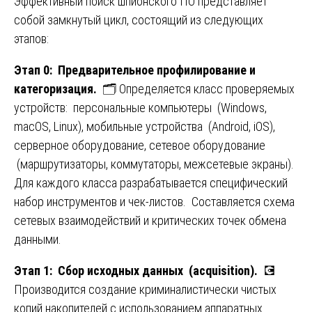
Эффективный поиск шпионского ПО представляет
собой замкнутый цикл, состоящий из следующих
этапов:
Этап 0: Предварительное профилирование и
категоризация.
🗂️ Определяется класс проверяемых
устройств: персональные компьютеры (Windows,
macOS, Linux), мобильные устройства (Android, iOS),
серверное оборудование, сетевое оборудование
(маршрутизаторы, коммутаторы, межсетевые экраны).
Для каждого класса разрабатывается специфический
набор инструментов и чек-листов. Составляется схема
сетевых взаимодействий и критических точек обмена
данными.
Этап 1: Сбор исходных данных (acquisition).
💽
Производится создание криминалистически чистых
копий накопителей с использованием аппаратных