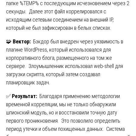
папке %TEMP% с последующим исчезновением через 2
секунды. Далее этот файл коррелировался с
исходящим сетевым соединением на внешний IP,
который не был зафиксирован в белых списках.
🧩
Вектор:
Бэкдор был внедрен через уязвимость в
плагине WordPress, который использовался для
корпоративного блога, размещенного на том же
сервере. Злоумышленник использовал web-shell для
загрузки скрипта, который затем создавал
планировщик задач.
✅
Результат:
Благодаря применению методологии
временной корреляции, мы не только обнаружили
шпионский модуль, но и восстановили точную дату
первого проникновения. Это позволило определить
период утечки и объем похищенных данных. Система