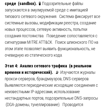
среде (sandbox).
🧪 Подозрительные файлы
запускаются в эмулируемой среде с имитацией
типового сетевого окружения. Система фиксирует все
системные вызовы, модификации реестра, создание
новых процессов, сетевую активность, попытки
создания постоянства. Поведение сопоставляется с
сигнатурами MITRE ATT&CK. Поиск шпионского ПО на
этом этапе позволяет выявить функциональность, не
очевидную из статического кода.
Этап 4: Анализ сетевого трафика (в реальном
времени и исторический).
📡 Изучаются журналы
прокси-серверов, брандмауэров, DNS-серверов.
Выявляются периодические исходящие соединения с
неизвестными IP-адресами, использование
нестандартных портов, подозрительные DNS-запросы
(DGA-домены, тунеллирование). Проводится