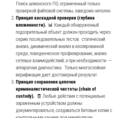
Поиск шпионского ПО, ограниченный только
проверкой файловой системы, заведомо неполон.
Принцип каскадной проверки (глубина
вложенности).
📊 Каждый обнаруженный
подозрительный объект должен проходить через
серию последовательных тестов: статический
анализ, динамический анализ в изолированной
среде, поведенческое профилирование, анализ
сетевых взаимодействий, а при необходимости —
аппаратная диагностика. Только многослойная
верификация дает достоверный результат.
Принцип сохранения цепочки
криминалистической чистоты (chain of
custody).
🧾 Любые действия с потенциально
зараженным устройством должны
документироваться, создаваться битовые копии с
контрольными хэшами, все манипуляции