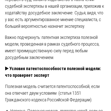
судебной экспертизы в нашей организации, приложив к
ходатайству досудебное заключение. Судья, видя, что
у вас есть аргументированное мнение специалиста, с
большей вероятностью назначит экспертизу.
Важно подчеркнуть: патентная экспертиза полезной
модели, проведенная в рамках судебного процесса,
имеет преимущественную силу перед любым
досудебным заключением.
▶️
Условия патентоспособности полезной модели:
что проверяет эксперт
Полезная модель считается патентоспособной, если
она отвечает двум условиям (статья 1351
Гражданского кодекса Российской Федерации).
🔸 Новизна. Полезная модель является новой, если ее