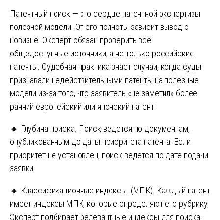
Патентный поиск — это сердце патентной экспертизы
полезной модели. От его полноты зависит вывод о
новизне. Эксперт обязан проверить все
общедоступные источники, а не только российские
патенты. Судебная практика знает случаи, когда суды
признавали недействительными патенты на полезные
модели из-за того, что заявитель «не заметил» более
ранний европейский или японский патент.
🔸 Глубина поиска. Поиск ведется по документам,
опубликованным до даты приоритета патента. Если
приоритет не установлен, поиск ведется по дате подачи
заявки.
🔸 Классификационные индексы (МПК). Каждый патент
имеет индексы МПК, которые определяют его рубрику.
Эксперт подбирает релевантные индексы для поиска.