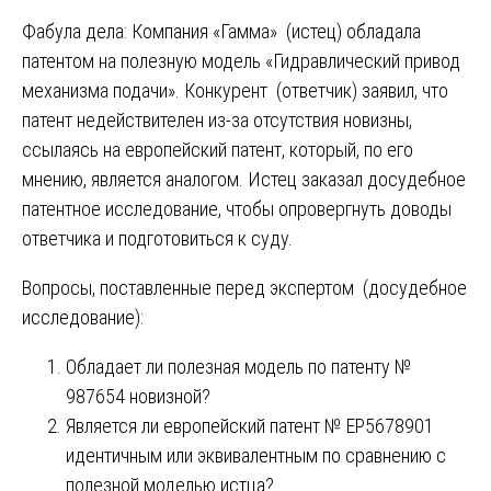
Фабула дела: Компания «Гамма» (истец) обладала
патентом на полезную модель «Гидравлический привод
механизма подачи». Конкурент (ответчик) заявил, что
патент недействителен из-за отсутствия новизны,
ссылаясь на европейский патент, который, по его
мнению, является аналогом. Истец заказал досудебное
патентное исследование, чтобы опровергнуть доводы
ответчика и подготовиться к суду.
Вопросы, поставленные перед экспертом (досудебное
исследование):
Обладает ли полезная модель по патенту №
987654 новизной?
Является ли европейский патент № ЕР5678901
идентичным или эквивалентным по сравнению с
полезной моделью истца?