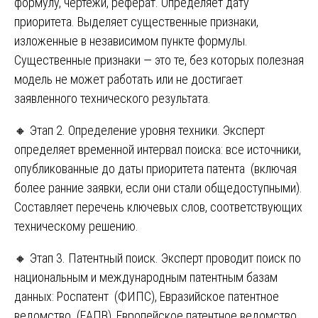
формулу, чертежи, реферат. Определяет дату
приоритета. Выделяет существенные признаки,
изложенные в независимом пункте формулы.
Существенные признаки — это те, без которых полезная
модель не может работать или не достигает
заявленного технического результата.
🔸 Этап 2. Определение уровня техники. Эксперт
определяет временной интервал поиска: все источники,
опубликованные до даты приоритета патента (включая
более ранние заявки, если они стали общедоступными).
Составляет перечень ключевых слов, соответствующих
техническому решению.
🔸 Этап 3. Патентный поиск. Эксперт проводит поиск по
национальным и международным патентным базам
данных: Роспатент (ФИПС), Евразийское патентное
ведомство (ЕАПВ), Европейское патентное ведомство