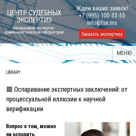
Skip
Ждем ваших заявок!
ЦЕНТР СУДЕБНЫХ
to
+7 (995) 100-33-55
ЭКСПЕРТИЗ
content
info@fse.ms
Независимая экспертно-
криминалистическая лаборатория
Заказать экспертизу
МЕНЮ
LIBRARY
🟩 Оспаривание экспертных заключений: от
процессуальной иллюзии к научной
верификации
Вопрос о том, можно
ли оспорить