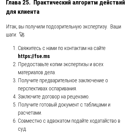
Глава 25. Практический алгоритм действий
для клиента
Итак, вы получили подозрительную экспертизу. Ваши
шаги: 🚀
Свяжитесь с нами по контактам на сайте
https://fse.ms
Предоставьте копии экспертизы и всех
материалов дела.
Получите предварительное заключение о
перспективах оспаривания.
Заключите договор на рецензию.
Получите готовый документ с таблицами и
расчетами.
Совместно с адвокатом подайте ходатайство в
суд.