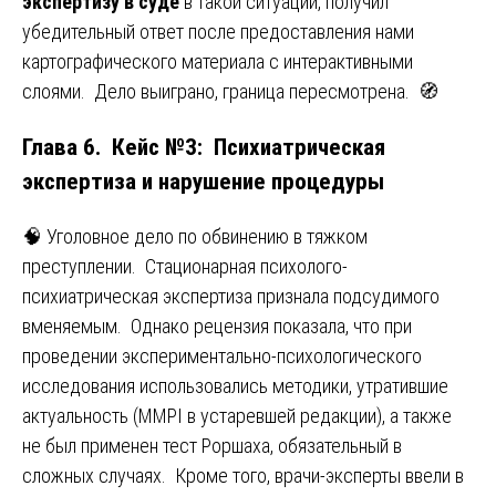
экспертизу в суде
в такой ситуации, получил
убедительный ответ после предоставления нами
картографического материала с интерактивными
слоями. Дело выиграно, граница пересмотрена. 🧭
Глава 6. Кейс №3: Психиатрическая
экспертиза и нарушение процедуры
🧠 Уголовное дело по обвинению в тяжком
преступлении. Стационарная психолого-
психиатрическая экспертиза признала подсудимого
вменяемым. Однако рецензия показала, что при
проведении экспериментально-психологического
исследования использовались методики, утратившие
актуальность (MMPI в устаревшей редакции), а также
не был применен тест Роршаха, обязательный в
сложных случаях. Кроме того, врачи-эксперты ввели в