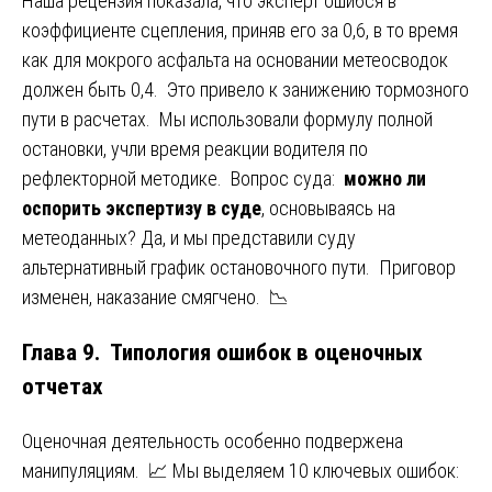
Наша рецензия показала, что эксперт ошибся в
коэффициенте сцепления, приняв его за 0,6, в то время
как для мокрого асфальта на основании метеосводок
должен быть 0,4. Это привело к занижению тормозного
пути в расчетах. Мы использовали формулу полной
остановки, учли время реакции водителя по
рефлекторной методике. Вопрос суда:
можно ли
оспорить экспертизу в суде
, основываясь на
метеоданных? Да, и мы представили суду
альтернативный график остановочного пути. Приговор
изменен, наказание смягчено. 📉
Глава 9. Типология ошибок в оценочных
отчетах
Оценочная деятельность особенно подвержена
манипуляциям. 📈 Мы выделяем 10 ключевых ошибок: