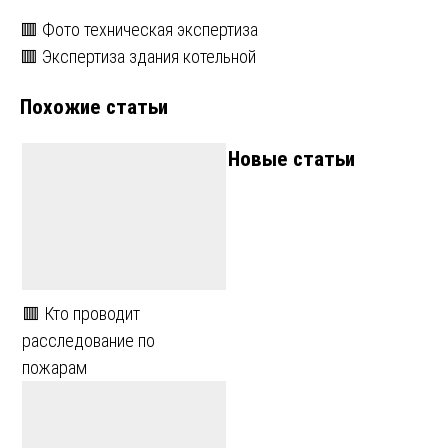
Навигация
🟥 Фото техническая экспертиза
🟥 Экспертиза здания котельной
по
Похожие статьи
записям
Новые статьи
🟥 Кто проводит
расследование по
пожарам