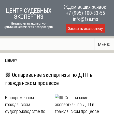
Skip
Ждем ваших заявок!
ЦЕНТР СУДЕБНЫХ
to
+7 (995) 100-33-55
ЭКСПЕРТИЗ
content
info@fse.ms
Независимая экспертно-
криминалистическая лаборатория
Заказать экспертизу
МЕНЮ
LIBRARY
🟩 Оспаривание экспертизы по ДТП в
гражданском процессе
В современном
гражданском
судопроизводстве по