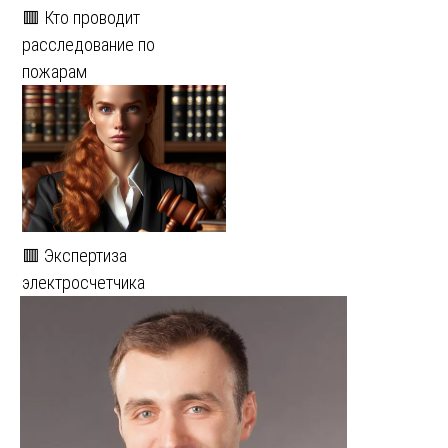
🟥 Кто проводит
расследование по
пожарам
🟥 Экспертиза
электросчетчика