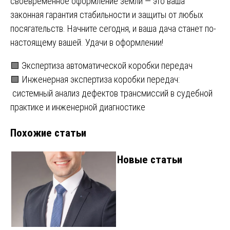
своевременное оформление земли — это ваша
законная гарантия стабильности и защиты от любых
посягательств. Начните сегодня, и ваша дача станет по-
настоящему вашей. Удачи в оформлении!
Навигация
🟩 Экспертиза автоматической коробки передач
🟩 Инженерная экспертиза коробки передач:
по
системный анализ дефектов трансмиссий в судебной
записям
практике и инженерной диагностике
Похожие статьи
Новые статьи