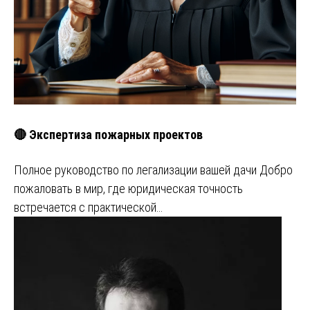
🔴 Экспертиза пожарных проектов
Полное руководство по легализации вашей дачи Добро
пожаловать в мир, где юридическая точность
встречается с практической…