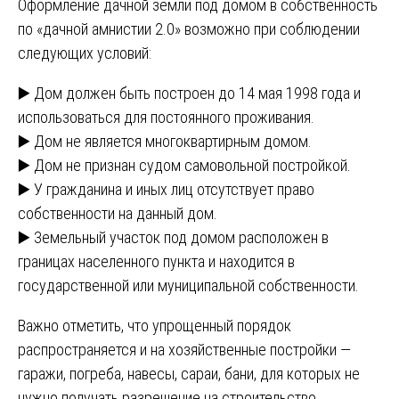
Оформление дачной земли под домом в собственность
по «дачной амнистии 2.0» возможно при соблюдении
следующих условий:
▶️ Дом должен быть построен до 14 мая 1998 года и
использоваться для постоянного проживания.
▶️ Дом не является многоквартирным домом.
▶️ Дом не признан судом самовольной постройкой.
▶️ У гражданина и иных лиц отсутствует право
собственности на данный дом.
▶️ Земельный участок под домом расположен в
границах населенного пункта и находится в
государственной или муниципальной собственности.
Важно отметить, что упрощенный порядок
распространяется и на хозяйственные постройки —
гаражи, погреба, навесы, сараи, бани, для которых не
нужно получать разрешение на строительство.