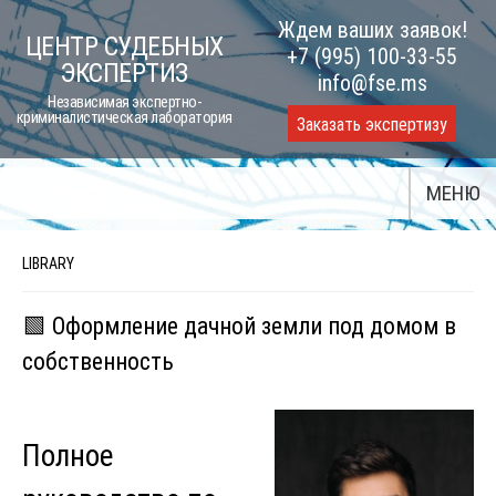
Skip
Ждем ваших заявок!
ЦЕНТР СУДЕБНЫХ
to
+7 (995) 100-33-55
ЭКСПЕРТИЗ
content
info@fse.ms
Независимая экспертно-
криминалистическая лаборатория
Заказать экспертизу
МЕНЮ
LIBRARY
🟩 Оформление дачной земли под домом в
собственность
Полное