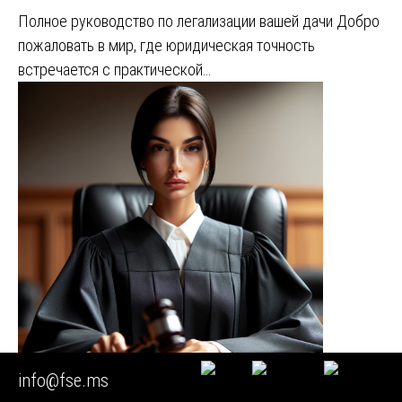
Полное руководство по легализации вашей дачи Добро
пожаловать в мир, где юридическая точность
встречается с практической…
info@fse.ms