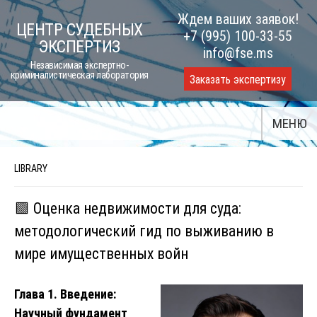
Skip
Ждем ваших заявок!
ЦЕНТР СУДЕБНЫХ
to
+7 (995) 100-33-55
ЭКСПЕРТИЗ
content
info@fse.ms
Независимая экспертно-
криминалистическая лаборатория
Заказать экспертизу
МЕНЮ
LIBRARY
🟩 Оценка недвижимости для суда:
методологический гид по выживанию в
мире имущественных войн
Глава 1. Введение:
Научный фундамент