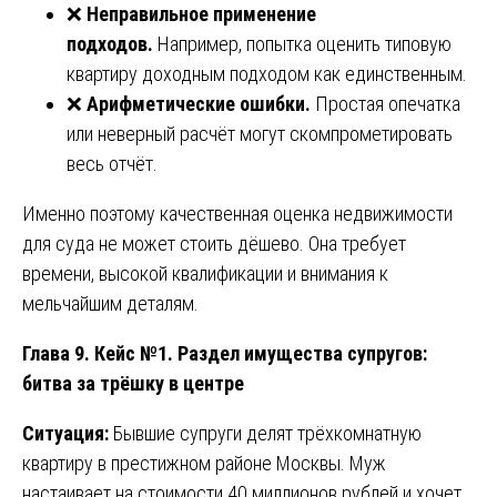
❌
Неправильное применение
подходов.
Например, попытка оценить типовую
квартиру доходным подходом как единственным.
❌
Арифметические ошибки.
Простая опечатка
или неверный расчёт могут скомпрометировать
весь отчёт.
Именно поэтому качественная оценка недвижимости
для суда не может стоить дёшево. Она требует
времени, высокой квалификации и внимания к
мельчайшим деталям.
Глава 9. Кейс №1. Раздел имущества супругов:
битва за трёшку в центре
Ситуация:
Бывшие супруги делят трёхкомнатную
квартиру в престижном районе Москвы. Муж
настаивает на стоимости 40 миллионов рублей и хочет