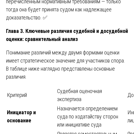
перечисленным нормативным требованиям — только
тогда она будет принята судом как надлежащее
доказательство. ✅
Глава 3. Ключевые различия судебной и досудебной
оценки: сравнительный анализ
Понимание различий между двумя формами оценки
имеет стратегическое значение для участников спора.
В таблице ниже наглядно представлены основные
различия.
Судебная оценочная
Критерий
До
экспертиза
Назначается определением
Инициатор и
Ин
суда по ходатайству сторон
основание
ли
или инициативе суда
Является самостоятельным
Яв