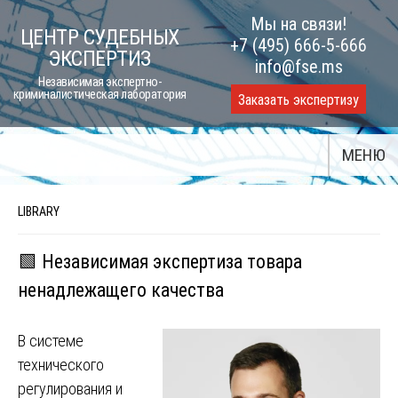
Skip
Мы на связи!
ЦЕНТР СУДЕБНЫХ
to
+7 (495) 666-5-666
ЭКСПЕРТИЗ
content
info@fse.ms
Независимая экспертно-
криминалистическая лаборатория
Заказать экспертизу
МЕНЮ
LIBRARY
🟩 Независимая экспертиза товара
ненадлежащего качества
В системе
технического
регулирования и