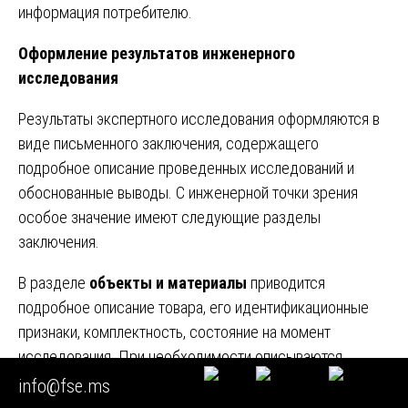
информация потребителю.
Оформление результатов инженерного
исследования
Результаты экспертного исследования оформляются в
виде письменного заключения, содержащего
подробное описание проведенных исследований и
обоснованные выводы. С инженерной точки зрения
особое значение имеют следующие разделы
заключения.
В разделе
объекты и материалы
приводится
подробное описание товара, его идентификационные
признаки, комплектность, состояние на момент
исследования. При необходимости описываются
образцы, отобранные для лабораторных испытаний.
info@fse.ms