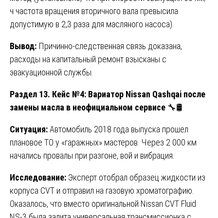
ч частота вращения вторичного вала превысила
допустимую в 2,3 раза для масляного насоса).
Вывод:
Причинно-следственная связь доказана,
расходы на капитальный ремонт взысканы с
эвакуационной службы.
Раздел 13. Кейс №4: Вариатор Nissan Qashqai после
замены масла в неофициальном сервисе
🔧🛢️
Ситуация:
Автомобиль 2018 года выпуска прошел
плановое ТО у «гаражных» мастеров. Через 2 000 км
начались провалы при разгоне, вой и вибрация.
Исследование:
Эксперт отобрал образец жидкости из
корпуса CVT и отправил на газовую хроматографию.
Оказалось, что вместо оригинальной Nissan CVT Fluid
NS-3 была залита универсальная трансмиссионка с