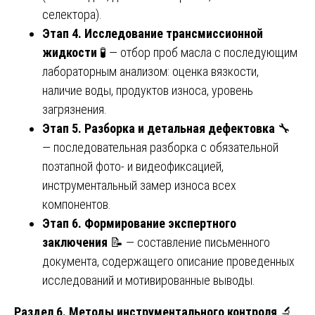
селектора).
Этап 4. Исследование трансмиссионной
жидкости
🧪 — отбор проб масла с последующим
лабораторным анализом: оценка вязкости,
наличие воды, продуктов износа, уровень
загрязнения.
Этап 5. Разборка и детальная дефектовка
🔧
— последовательная разборка с обязательной
поэтапной фото- и видеофиксацией,
инструментальный замер износа всех
компонентов.
Этап 6. Формирование экспертного
заключения
📝 — составление письменного
документа, содержащего описание проведенных
исследований и мотивированные выводы.
Раздел 6. Методы инструментального контроля
🔬