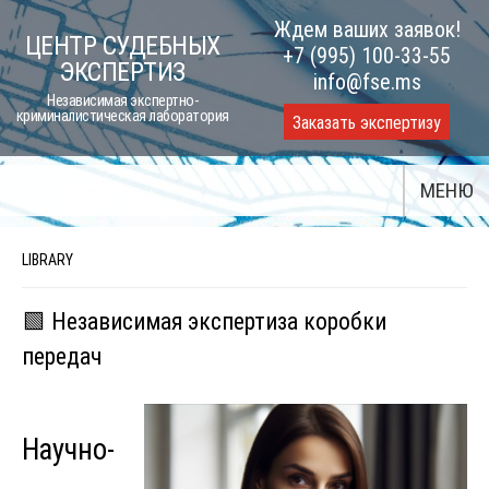
Skip
Ждем ваших заявок!
ЦЕНТР СУДЕБНЫХ
to
+7 (995) 100-33-55
ЭКСПЕРТИЗ
content
info@fse.ms
Независимая экспертно-
криминалистическая лаборатория
Заказать экспертизу
МЕНЮ
LIBRARY
🟩 Независимая экспертиза коробки
передач
Научно-