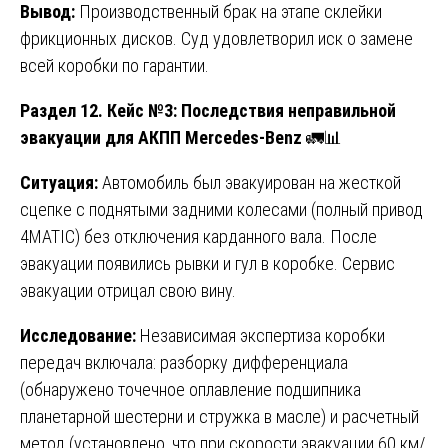
Вывод:
Производственный брак на этапе склейки
фрикционных дисков. Суд удовлетворил иск о замене
всей коробки по гарантии.
Раздел 12. Кейс №3: Последствия неправильной
эвакуации для АКПП Mercedes-Benz
🚛📊
Ситуация:
Автомобиль был эвакуирован на жесткой
сцепке с поднятыми задними колесами (полный привод
4MATIC) без отключения карданного вала. После
эвакуации появились рывки и гул в коробке. Сервис
эвакуации отрицал свою вину.
Исследование:
Независимая экспертиза коробки
передач включала: разборку дифференциала
(обнаружено точечное оплавление подшипника
планетарной шестерни и стружка в масле) и расчетный
метод (установлено, что при скорости эвакуации 60 км/