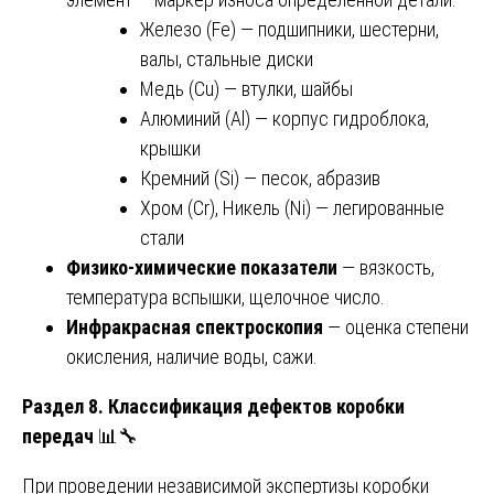
Железо (Fe) — подшипники, шестерни,
валы, стальные диски
Медь (Cu) — втулки, шайбы
Алюминий (Al) — корпус гидроблока,
крышки
Кремний (Si) — песок, абразив
Хром (Cr), Никель (Ni) — легированные
стали
Физико-химические показатели
— вязкость,
температура вспышки, щелочное число.
Инфракрасная спектроскопия
— оценка степени
окисления, наличие воды, сажи.
Раздел 8. Классификация дефектов коробки
передач
📊🔧
При проведении независимой экспертизы коробки