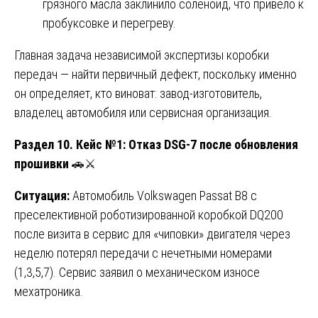
грязного масла заклинило соленоид, что привело к
пробуксовке и перегреву.
Главная задача независимой экспертизы коробки
передач — найти первичный дефект, поскольку именно
он определяет, кто виноват: завод-изготовитель,
владелец автомобиля или сервисная организация.
Раздел 10. Кейс №1: Отказ DSG-7 после обновления
прошивки
🚗⚔️
Ситуация:
Автомобиль Volkswagen Passat B8 с
преселективной роботизированной коробкой DQ200
после визита в сервис для «чиповки» двигателя через
неделю потерял передачи с нечетными номерами
(1,3,5,7). Сервис заявил о механическом износе
мехатроника.