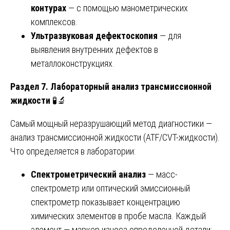
контурах
— с помощью манометрических
комплексов.
Ультразвуковая дефектоскопия
— для
выявления внутренних дефектов в
металлоконструкциях.
Раздел 7. Лабораторный анализ трансмиссионной
жидкости
🧪🔬
Самый мощный неразрушающий метод диагностики —
анализ трансмиссионной жидкости (ATF/CVT-жидкости).
Что определяется в лаборатории:
Спектрометрический анализ
— масс-
спектрометр или оптический эмиссионный
спектрометр показывает концентрацию
химических элементов в пробе масла. Каждый
элемент — маркер износа определенной детали: