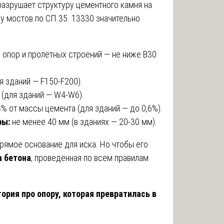
 разрушает структуру цементного камня на
у мостов по СП 35. 13330 значительно
 опор и пролётных строений — не ниже B30
я зданий — F150-F200).
 (для зданий — W4-W6).
4% от массы цемента (для зданий — до 0,6%).
ры:
не менее 40 мм (в зданиях — 20-30 мм).
рямое основание для иска. Но чтобы его
а бетона
, проведённая по всем правилам
тория про опору, которая превратилась в