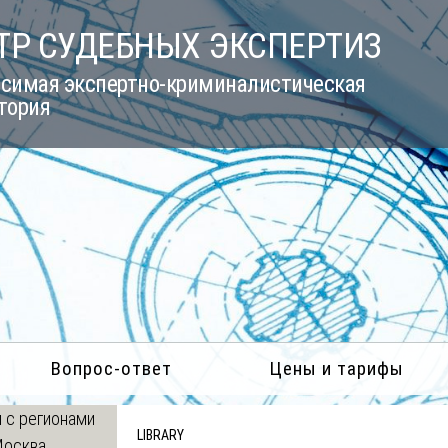
ТР СУДЕБНЫХ ЭКСПЕРТИЗ
симая экспертно-криминалистическая
тория
Вопрос-ответ
Цены и тарифы
 с регионами
LIBRARY
Москва