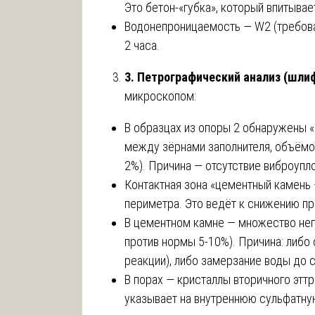
Это бетон-«губка», который впитывае
Водонепроницаемость — W2 (требова
2 часа.
3. Петрографический анализ (шли
микроскопом:
В образцах из опоры 2 обнаружены 
между зёрнами заполнителя, объёмо
2%). Причина — отсутствие виброупл
Контактная зона «цементный камень 
периметра. Это ведёт к снижению п
В цементном камне — множество неп
против нормы 5-10%). Причина: либо 
реакции), либо замерзание воды до 
В порах — кристаллы вторичного эттр
указывает на внутреннюю сульфатну