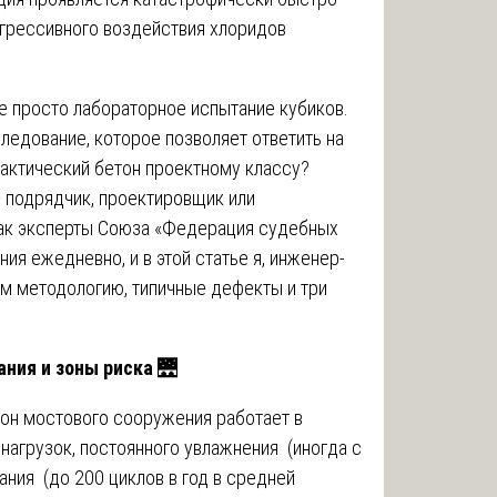
 агрессивного воздействия хлоридов
е просто лабораторное испытание кубиков.
едование, которое позволяет ответить на
фактический бетон проектному классу?
 подрядчик, проектировщик или
Как эксперты Союза «Федерация судебных
ия ежедневно, и в этой статье я, инженер-
м методологию, типичные дефекты и три
ания и зоны риска
🌉
тон мостового сооружения работает в
агрузок, постоянного увлажнения (иногда с
ания (до 200 циклов в год в средней