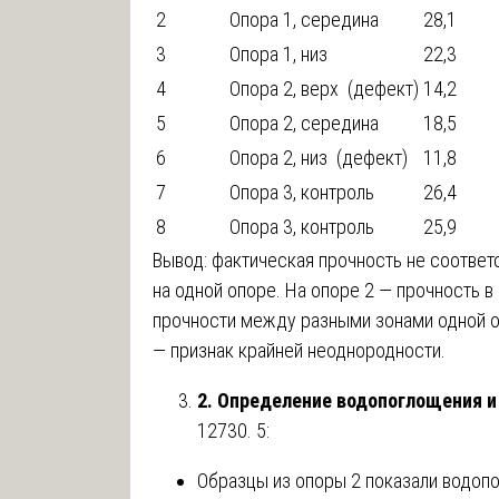
2
Опора 1, середина
28,1
3
Опора 1, низ
22,3
4
Опора 2, верх (дефект)
14,2
5
Опора 2, середина
18,5
6
Опора 2, низ (дефект)
11,8
7
Опора 3, контроль
26,4
8
Опора 3, контроль
25,9
Вывод: фактическая прочность не соответ
на одной опоре. На опоре 2 — прочность в
прочности между разными зонами одной о
— признак крайней неоднородности.
2. Определение водопоглощения и
12730. 5:
Образцы из опоры 2 показали водопо