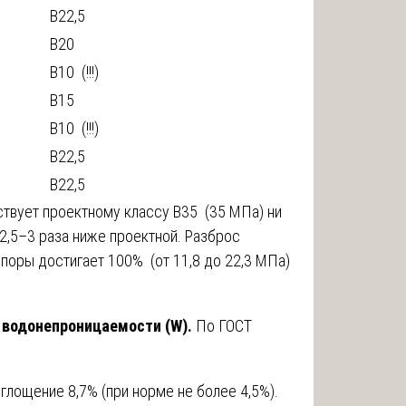
B22,5
B20
B10 (!!!)
B15
B10 (!!!)
B22,5
B22,5
ствует проектному классу B35 (35 МПа) ни
 2,5–3 раза ниже проектной. Разброс
поры достигает 100% (от 11,8 до 22,3 МПа)
 водонепроницаемости (W).
По ГОСТ
глощение 8,7% (при норме не более 4,5%).