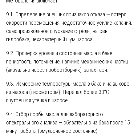
Методология включает:
9.1. Определение внешних признаков отказа — потеря
скорости перемещения, недостаточное усилие копания,
самопроизвольное опускание стрелы, нагрев
гидробака, нехарактерный шум насоса.
9.2. Проверка уровня и состояния масла в баке —
пенистость, потемнение, наличие механических частиц
(визуально через пробоотборник), запах гари.
9.3. Измерение температуры масла в баке и на выходе
из насоса (пирометром). Перепад более 30°C —
внутренняя утечка в насосе.
9.4. Отбор пробы масла для лабораторного
спектрального анализа — обязательно из бака после 15
минут работы (эмульсионное состояние).