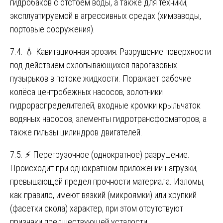
гидробаков с отстоем воды, а также для техники,
эксплуатируемой в агрессивных средах (химзаводы,
портовые сооружения).
7.4. 💧 Кавитационная эрозия. Разрушение поверхности
под действием схлопывающихся парогазовых
пузырьков в потоке жидкости. Поражает рабочие
колёса центробежных насосов, золотники
гидрораспределителей, входные кромки крыльчаток
водяных насосов, элементы гидротрансформаторов, а
также гильзы цилиндров двигателей.
7.5. ⚡ Перегрузочное (однократное) разрушение.
Происходит при однократном приложении нагрузки,
превышающей предел прочности материала. Изломы,
как правило, имеют вязкий (микроямки) или хрупкий
(фасетки скола) характер, при этом отсутствуют
признаки предшествующей усталости.