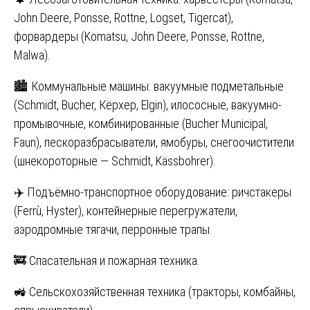
John Deere, Ponsse, Rottne, Logset, Tigercat),
форвардеры (Komatsu, John Deere, Ponsse, Rottne,
Malwa).
🏙️ Коммунальные машины: вакуумные подметальные
(Schmidt, Bucher, Кёрхер, Elgin), илососные, вакуумно-
промывочные, комбинированные (Bucher Municipal,
Faun), пескоразбрасыватели, ямобуры, снегоочистители
(шнекороторные — Schmidt, Kässbohrer).
✈️ Подъёмно-транспортное оборудование: ричстакеры
(Ferrù, Hyster), контейнерные перегружатели,
аэродромные тягачи, перронные трапы.
🚒 Спасательная и пожарная техника.
🚜 Сельскохозяйственная техника (тракторы, комбайны,