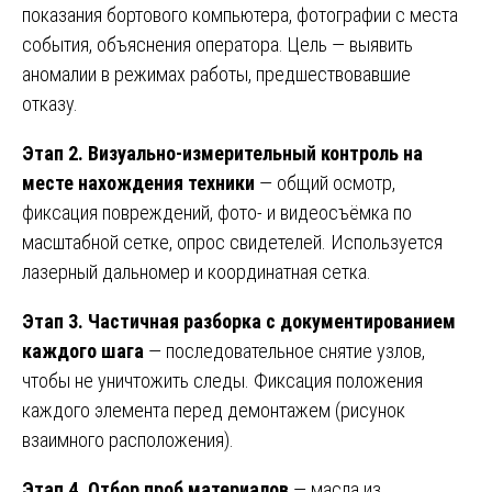
показания бортового компьютера, фотографии с места
события, объяснения оператора. Цель — выявить
аномалии в режимах работы, предшествовавшие
отказу.
Этап 2. Визуально-измерительный контроль на
месте нахождения техники
— общий осмотр,
фиксация повреждений, фото- и видеосъёмка по
масштабной сетке, опрос свидетелей. Используется
лазерный дальномер и координатная сетка.
Этап 3. Частичная разборка с документированием
каждого шага
— последовательное снятие узлов,
чтобы не уничтожить следы. Фиксация положения
каждого элемента перед демонтажем (рисунок
взаимного расположения).
Этап 4. Отбор проб материалов
— масла из