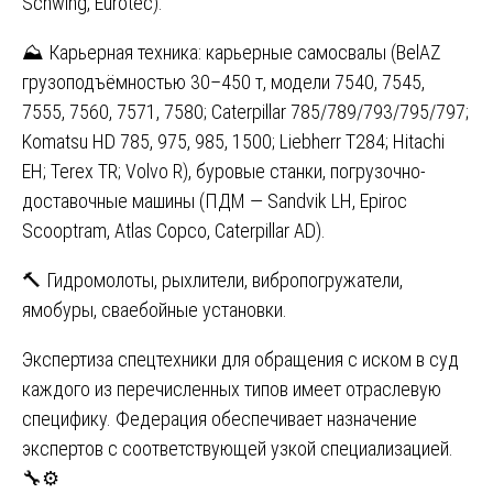
Schwing, Eurotec).
⛰️ Карьерная техника: карьерные самосвалы (BelAZ
грузоподъёмностью 30–450 т, модели 7540, 7545,
7555, 7560, 7571, 7580; Caterpillar 785/789/793/795/797;
Komatsu HD 785, 975, 985, 1500; Liebherr T284; Hitachi
EH; Terex TR; Volvo R), буровые станки, погрузочно-
доставочные машины (ПДМ — Sandvik LH, Epiroc
Scooptram, Atlas Copco, Caterpillar AD).
🔨 Гидромолоты, рыхлители, вибропогружатели,
ямобуры, сваебойные установки.
Экспертиза спецтехники для обращения с иском в суд
каждого из перечисленных типов имеет отраслевую
специфику. Федерация обеспечивает назначение
экспертов с соответствующей узкой специализацией.
🔧⚙️