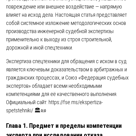
повреждение или внешнее воздействие — напрямую
влияет на исход дела. Настоящая статья представляет
собой системное изложение методологических основ
производства инженерной судебной экспертизы
применительно к выходу из строя строительной,
дорожной и иной спецтехники.
Экспертиза спецтехники для обращения с иском в суд
является ключевым доказательством в арбитражных и
гражданских процессах, и Союз «Федерация судебных
экспертов» обладает всеми необходимыми
компетенциями для её качественного выполнения.
Официальный сайт:
https://fse.ms/ekspertiza-
spetstehniki/
🏛️📜
Глава 1. Предмет и пределы компетенции
эксперта при исследовании отказа