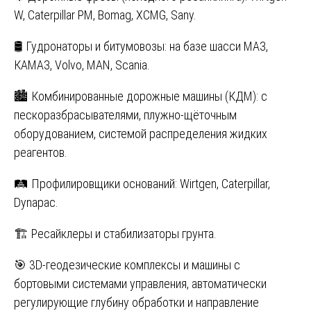
W, Caterpillar PM, Bomag, XCMG, Sany.
🛢️ Гудронаторы и битумовозы: на базе шасси МАЗ,
КАМАЗ, Volvo, MAN, Scania.
🏙️ Комбинированные дорожные машины (КДМ): с
пескоразбрасывателями, плужно-щёточным
оборудованием, системой распределения жидких
реагентов.
🛤️ Профилировщики оснований: Wirtgen, Caterpillar,
Dynapac.
🏗️ Ресайклеры и стабилизаторы грунта.
🎯 3D-геодезические комплексы и машины с
бортовыми системами управления, автоматически
регулирующие глубину обработки и направление