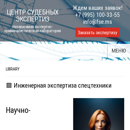
Skip
Ждем ваших заявок!
ЦЕНТР СУДЕБНЫХ
to
+7 (995) 100-33-55
ЭКСПЕРТИЗ
content
info@fse.ms
Независимая экспертно-
криминалистическая лаборатория
Заказать экспертизу
МЕНЮ
LIBRARY
🟩 Инженерная экспертиза спецтехники
Научно-