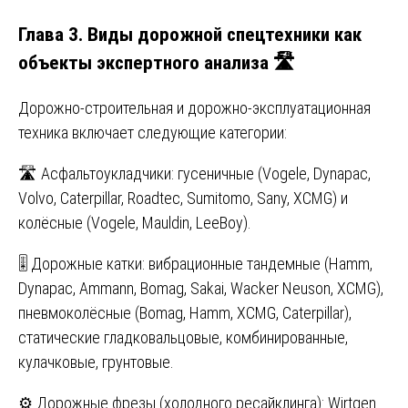
Глава 3. Виды дорожной спецтехники как
объекты экспертного анализа 🛣️
Дорожно-строительная и дорожно-эксплуатационная
техника включает следующие категории:
🛣️ Асфальтоукладчики: гусеничные (Vogele, Dynapac,
Volvo, Caterpillar, Roadtec, Sumitomo, Sany, XCMG) и
колёсные (Vogele, Mauldin, LeeBoy).
🎚️ Дорожные катки: вибрационные тандемные (Hamm,
Dynapac, Ammann, Bomag, Sakai, Wacker Neuson, XCMG),
пневмоколёсные (Bomag, Hamm, XCMG, Caterpillar),
статические гладковальцовые, комбинированные,
кулачковые, грунтовые.
⚙️ Дорожные фрезы (холодного ресайклинга): Wirtgen