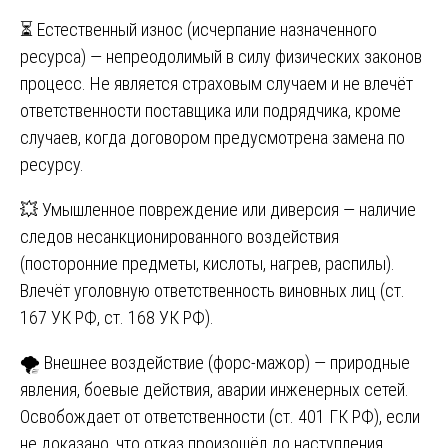
⏳ Естественный износ (исчерпание назначенного
ресурса) — непреодолимый в силу физических законов
процесс. Не является страховым случаем и не влечёт
ответственности поставщика или подрядчика, кроме
случаев, когда договором предусмотрена замена по
ресурсу.
💥 Умышленное повреждение или диверсия — наличие
следов несанкционированного воздействия
(посторонние предметы, кислоты, нагрев, распилы).
Влечёт уголовную ответственность виновных лиц (ст.
167 УК РФ, ст. 168 УК РФ).
🌪️ Внешнее воздействие (форс-мажор) — природные
явления, боевые действия, аварии инженерных сетей.
Освобождает от ответственности (ст. 401 ГК РФ), если
не доказано, что отказ произошёл до наступления