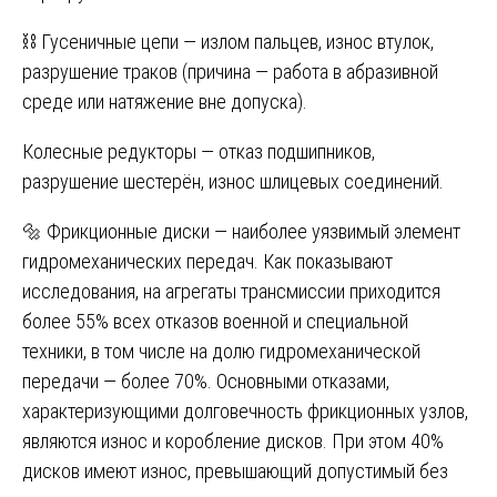
⛓️ Гусеничные цепи — излом пальцев, износ втулок,
разрушение траков (причина — работа в абразивной
среде или натяжение вне допуска).
Колесные редукторы — отказ подшипников,
разрушение шестерён, износ шлицевых соединений.
🔩 Фрикционные диски — наиболее уязвимый элемент
гидромеханических передач. Как показывают
исследования, на агрегаты трансмиссии приходится
более 55% всех отказов военной и специальной
техники, в том числе на долю гидромеханической
передачи — более 70%. Основными отказами,
характеризующими долговечность фрикционных узлов,
являются износ и коробление дисков. При этом 40%
дисков имеют износ, превышающий допустимый без