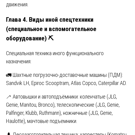
движения.
Глава 4. Виды иной спецтехники
(специальное и вспомогательное
оборудование) ⛏️
Специальная техника иного функционального
назначения:
🚛 Шахтные погрузочно-доставочные машины (ПДМ):
Sandvik LH, Epiroc Scooptram, Atlas Copco, Caterpillar AD.
🦯 Автовышки и автоподъёмники: коленчатые (JLG,
Genie, Manitou, Bronco), телескопические (JLG, Genie,
Palfinger, Klubb, Ruthmann), ножничные (JLG, Genie,
Haulotte), мачтовые подъемники.
🌲 Лесозаготовительная техника: харвестеры (Komatsu,