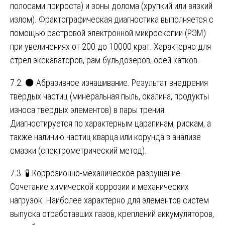
полосами прироста) и зоны долома (хрупкий или вязкий
излом). Фрактографическая диагностика выполняется с
помощью растровой электронной микроскопии (РЭМ)
при увеличениях от 200 до 10000 крат. Характерно для
стрел экскаваторов, рам бульдозеров, осей катков.
7.2. ⚫ Абразивное изнашивание. Результат внедрения
твёрдых частиц (минеральная пыль, окалина, продукты
износа твёрдых элементов) в пары трения.
Диагностируется по характерным царапинам, рискам, а
также наличию частиц кварца или корунда в анализе
смазки (спектрометрический метод).
7.3. 🧪 Коррозионно-механическое разрушение.
Сочетание химической коррозии и механических
нагрузок. Наиболее характерно для элементов систем
выпуска отработавших газов, креплений аккумуляторов,