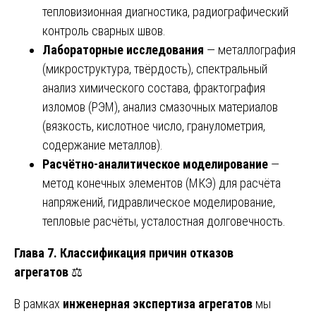
тепловизионная диагностика, радиографический
контроль сварных швов.
Лабораторные исследования
— металлография
(микроструктура, твёрдость), спектральный
анализ химического состава, фрактография
изломов (РЭМ), анализ смазочных материалов
(вязкость, кислотное число, гранулометрия,
содержание металлов).
Расчётно-аналитическое моделирование
—
метод конечных элементов (МКЭ) для расчёта
напряжений, гидравлическое моделирование,
тепловые расчёты, усталостная долговечность.
Глава 7. Классификация причин отказов
агрегатов
⚖️
В рамках
инженерная экспертиза агрегатов
мы