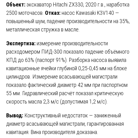
Объект:
экскаватор Hitachi ZX330, 2020 г.в., наработка
2500 моточасов.
Отказ:
насос Kawasaki K3V140 —
повышенный шум, падение производительности на 35%,
металлическая стружка в масле.
Экспертиза:
измерение производительности
расходомером ПИД-300 показало падение объёмного
КПД до 63% (паспорт 91%). Разборка насоса выявила
кавитационные ячейки глубиной 0,25-0,45 мм на блоке
цилиндров. Измерение всасывающей магистрали
показало фактический диаметр 42 мм при паспортном
55 мм. Гидравлический расчёт показал критическую
скорость масла 2,3 м/с (допустимая 1,2 м/с).
Вывод:
Конструктивный недостаток — заниженный
диаметр всасывающей магистрали, гарантированная
кавитация. Вина производителя доказана.