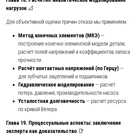
нагрузок
📐
Для объективной оценки причин отказа мы применяем :
Метод конечных элементов (МКЭ)
—
построение конечно-элементной модели детали,
расчёт полей напряжений и коэффициентов запаса
прочности.
Расчёт контактных напряжений (по Герцу)
—
для зубчатых зацеплений и подшипников.
Гидравлическое моделирование
— расчёт
потерь давления, производительности насоса.
Усталостная долговечность
— расчёт ресурса
по кривой Вёлера.
Глава 19. Процессуальные аспекты: заключение
эксперта как доказательство
📑