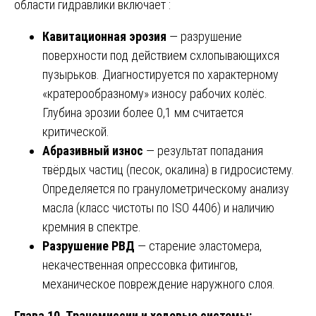
области гидравлики включает :
Кавитационная эрозия
— разрушение
поверхности под действием схлопывающихся
пузырьков. Диагностируется по характерному
«кратерообразному» износу рабочих колёс.
Глубина эрозии более 0,1 мм считается
критической.
Абразивный износ
— результат попадания
твёрдых частиц (песок, окалина) в гидросистему.
Определяется по гранулометрическому анализу
масла (класс чистоты по ISO 4406) и наличию
кремния в спектре.
Разрушение РВД
— старение эластомера,
некачественная опрессовка фитингов,
механическое повреждение наружного слоя.
Глава 10. Трансмиссии и ходовые системы: