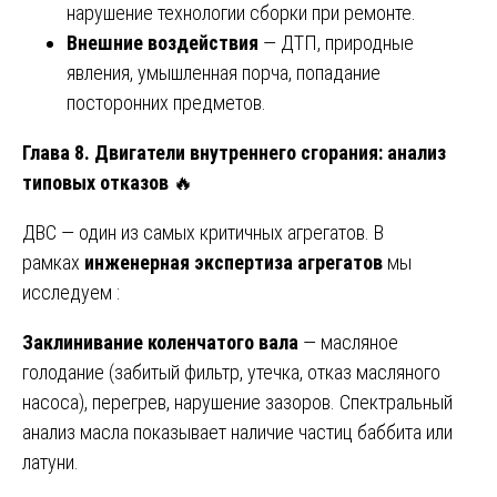
нарушение технологии сборки при ремонте.
Внешние воздействия
— ДТП, природные
явления, умышленная порча, попадание
посторонних предметов.
Глава 8. Двигатели внутреннего сгорания: анализ
типовых отказов
🔥
ДВС — один из самых критичных агрегатов. В
рамках
инженерная экспертиза агрегатов
мы
исследуем :
Заклинивание коленчатого вала
— масляное
голодание (забитый фильтр, утечка, отказ масляного
насоса), перегрев, нарушение зазоров. Спектральный
анализ масла показывает наличие частиц баббита или
латуни.