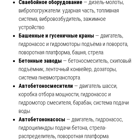
Сваебойное оборудование
— дизель-молоты,
вибропогружатели: ударная часть, топливная
система, вибровозбудитель, зажимное
устройство.
Башенные и гусеничные краны
— двигатель,
гидронасос и гидромоторы подъёма и поворота,
поворотная платформа, башня, стрела.
Бетонные заводы
— бетоносмеситель, скиповый
подъёмник, ленточный конвейер, дозаторы,
система пневмотранспорта.
Автобетоносмесители
— двигатель шасси,
коробка отбора мощности, гидронасос и
гидромотор смесителя, барабан, система подачи
воды.
Автобетононасосы
— двигатель, гидронасос,
гидроцилиндры подачи бетона, стрела-
распределитель, поворотная платформа.