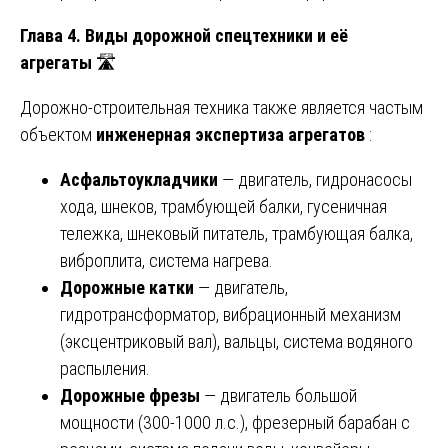
Глава 4. Виды дорожной спецтехники и её
агрегаты
🛣️
Дорожно-строительная техника также является частым
объектом
инженерная экспертиза агрегатов
:
Асфальтоукладчики
— двигатель, гидронасосы
хода, шнеков, трамбующей балки, гусеничная
тележка, шнековый питатель, трамбующая балка,
виброплита, система нагрева.
Дорожные катки
— двигатель,
гидротрансформатор, вибрационный механизм
(эксцентриковый вал), вальцы, система водяного
распыления.
Дорожные фрезы
— двигатель большой
мощности (300-1000 л.с.), фрезерный барабан с