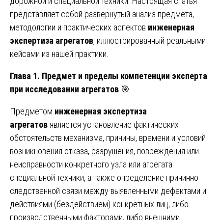
дорожной и специальной техники. Настоящая статья
представляет собой развёрнутый анализ предмета,
методологии и практических аспектов
инженерная
экспертиза агрегатов
, иллюстрированный реальными
кейсами из нашей практики.
Глава 1. Предмет и пределы компетенции эксперта
при исследовании агрегатов
🎯
Предметом
инженерная экспертиза
агрегатов
является установление фактических
обстоятельств механизма, причины, времени и условий
возникновения отказа, разрушения, повреждения или
неисправности конкретного узла или агрегата
специальной техники, а также определение причинно-
следственной связи между выявленными дефектами и
действиями (бездействием) конкретных лиц, либо
производственными факторами, либо внешними