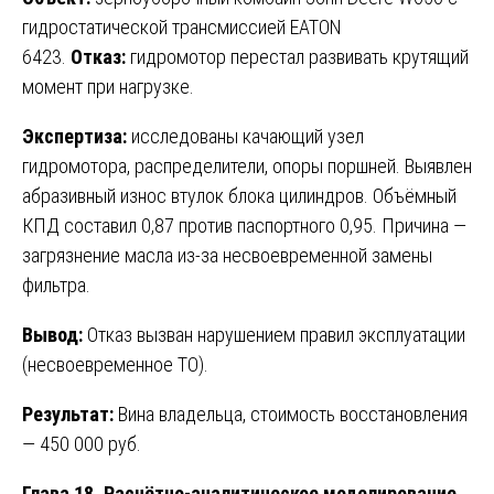
гидростатической трансмиссией EATON
6423.
Отказ:
гидромотор перестал развивать крутящий
момент при нагрузке.
Экспертиза:
исследованы качающий узел
гидромотора, распределители, опоры поршней. Выявлен
абразивный износ втулок блока цилиндров. Объёмный
КПД составил 0,87 против паспортного 0,95. Причина —
загрязнение масла из-за несвоевременной замены
фильтра.
Вывод:
Отказ вызван нарушением правил эксплуатации
(несвоевременное ТО).
Результат:
Вина владельца, стоимость восстановления
— 450 000 руб.
Глава 18. Расчётно-аналитическое моделирование