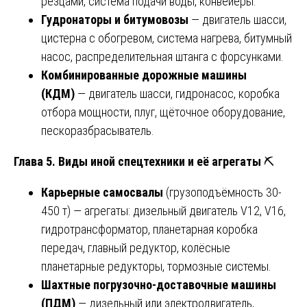
резцами, система подачи воды, конвейеры.
Гудронаторы и битумовозы
— двигатель шасси,
цистерна с обогревом, система нагрева, битумный
насос, распределительная штанга с форсунками.
Комбинированные дорожные машины
(КДМ)
— двигатель шасси, гидронасос, коробка
отбора мощности, плуг, щёточное оборудование,
пескоразбрасыватель.
Глава 5. Виды иной спецтехники и её агрегаты
⛏️
Карьерные самосвалы
(грузоподъёмность 30-
450 т) — агрегаты: дизельный двигатель V12, V16,
гидротрансформатор, планетарная коробка
передач, главный редуктор, колёсные
планетарные редукторы, тормозные системы.
Шахтные погрузочно-доставочные машины
(ПДМ)
— дизельный или электродвигатель,