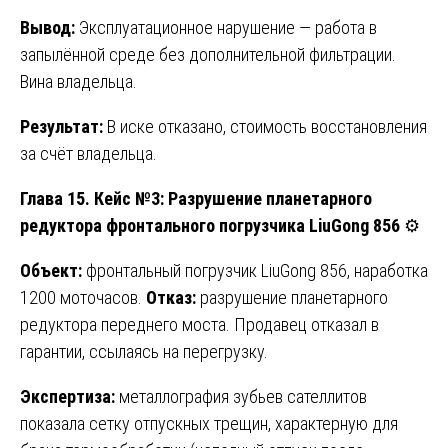
Вывод:
Эксплуатационное нарушение — работа в
запылённой среде без дополнительной фильтрации.
Вина владельца.
Результат:
В иске отказано, стоимость восстановления
за счёт владельца.
Глава 15. Кейс №3: Разрушение планетарного
редуктора фронтального погрузчика LiuGong 856
⚙️
Объект:
фронтальный погрузчик LiuGong 856, наработка
1200 моточасов.
Отказ:
разрушение планетарного
редуктора переднего моста. Продавец отказал в
гарантии, ссылаясь на перегрузку.
Экспертиза:
металлография зубьев сателлитов
показала сетку отпускных трещин, характерную для