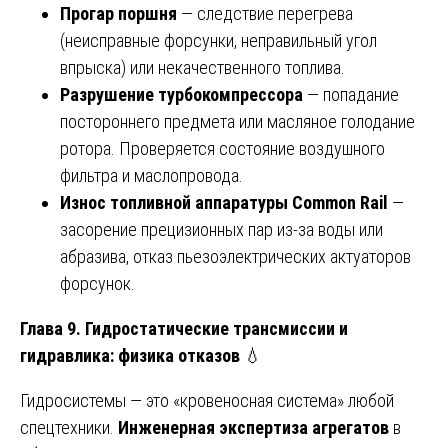
Прогар поршня
— следствие перегрева
(неисправные форсунки, неправильный угол
впрыска) или некачественного топлива.
Разрушение турбокомпрессора
— попадание
постороннего предмета или масляное голодание
ротора. Проверяется состояние воздушного
фильтра и маслопровода.
Износ топливной аппаратуры Common Rail
—
засорение прецизионных пар из-за воды или
абразива, отказ пьезоэлектрических актуаторов
форсунок.
Глава 9. Гидростатические трансмиссии и
гидравлика: физика отказов
💧
Гидросистемы — это «кровеносная система» любой
спецтехники.
Инженерная экспертиза агрегатов
в