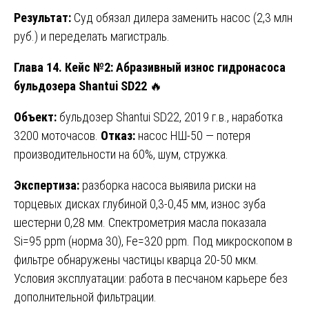
Результат:
Суд обязал дилера заменить насос (2,3 млн
руб.) и переделать магистраль.
Глава 14. Кейс №2: Абразивный износ гидронасоса
бульдозера Shantui SD22
🔥
Объект:
бульдозер Shantui SD22, 2019 г.в., наработка
3200 моточасов.
Отказ:
насос НШ-50 — потеря
производительности на 60%, шум, стружка.
Экспертиза:
разборка насоса выявила риски на
торцевых дисках глубиной 0,3-0,45 мм, износ зуба
шестерни 0,28 мм. Спектрометрия масла показала
Si=95 ppm (норма 30), Fe=320 ppm. Под микроскопом в
фильтре обнаружены частицы кварца 20-50 мкм.
Условия эксплуатации: работа в песчаном карьере без
дополнительной фильтрации.