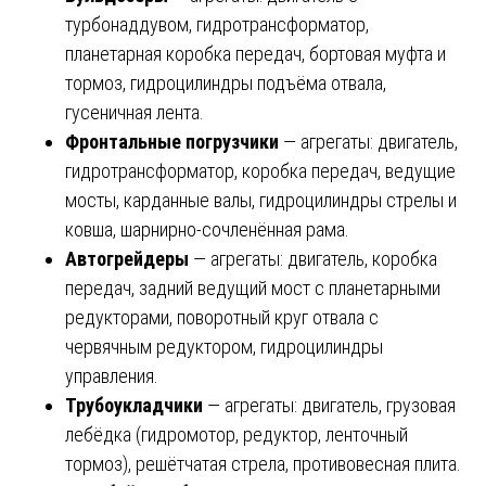
турбонаддувом, гидротрансформатор,
планетарная коробка передач, бортовая муфта и
тормоз, гидроцилиндры подъёма отвала,
гусеничная лента.
Фронтальные погрузчики
— агрегаты: двигатель,
гидротрансформатор, коробка передач, ведущие
мосты, карданные валы, гидроцилиндры стрелы и
ковша, шарнирно-сочленённая рама.
Автогрейдеры
— агрегаты: двигатель, коробка
передач, задний ведущий мост с планетарными
редукторами, поворотный круг отвала с
червячным редуктором, гидроцилиндры
управления.
Трубоукладчики
— агрегаты: двигатель, грузовая
лебёдка (гидромотор, редуктор, ленточный
тормоз), решётчатая стрела, противовесная плита.