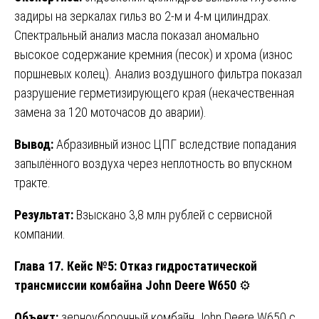
задиры на зеркалах гильз во 2-м и 4-м цилиндрах.
Спектральный анализ масла показал аномально
высокое содержание кремния (песок) и хрома (износ
поршневых колец). Анализ воздушного фильтра показал
разрушение герметизирующего края (некачественная
замена за 120 моточасов до аварии).
Вывод:
Абразивный износ ЦПГ вследствие попадания
запылённого воздуха через неплотность во впускном
тракте.
Результат:
Взыскано 3,8 млн рублей с сервисной
компании.
Глава 17. Кейс №5: Отказ гидростатической
трансмиссии комбайна John Deere W650
⚙️
Объект:
зерноуборочный комбайн John Deere W650 с