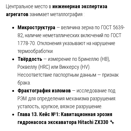
Центральное место в
инженерная экспертиза
агрегатов
занимает металлография :
Микроструктура
— величина зерна по ГОСТ 5639-
82, наличие неметаллических включений по ГОСТ
1778-70. Отклонения указывают на нарушение
термообработки.
Твёрдость
— измерение по Бринеллю (HB),
Роквеллу (HRC) или Виккерсу (HV).
Несоответствие паспортным данным — признак
брака.
Фрактография изломов
— исследование под
РЭМ для определения механизма разрушения:
усталость, хрупкое, вязкое разрушение.
Глава 13. Кейс №1: Кавитационная эрозия
гидронасоса экскаватора Hitachi ZX330
🔧