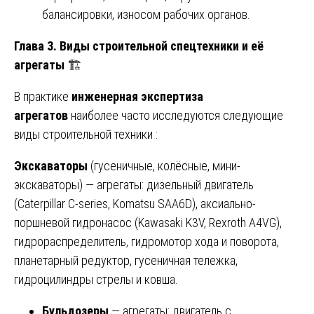
балансировки, износом рабочих органов.
Глава 3. Виды строительной спецтехники и её
агрегаты
🏗️
В практике
инженерная экспертиза
агрегатов
наиболее часто исследуются следующие
виды строительной техники :
Экскаваторы
(гусеничные, колёсные, мини-
экскаваторы) — агрегаты: дизельный двигатель
(Caterpillar C-series, Komatsu SAA6D), аксиально-
поршневой гидронасос (Kawasaki K3V, Rexroth A4VG),
гидрораспределитель, гидромотор хода и поворота,
планетарный редуктор, гусеничная тележка,
гидроцилиндры стрелы и ковша.
Бульдозеры
— агрегаты: двигатель с