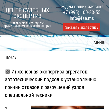
Skip
Ждем ваших заявок!
ЦЕНТР СУДЕБНЫХ
to
+7 (995) 100-33-55
ЭКСПЕРТИЗ
content
info@fse.ms
Независимая экспертно-
криминалистическая лаборатория
Заказать экспертизу
МЕНЮ
LIBRARY
🟩 Инженерная экспертиза агрегатов:
автотехнический подход к установлению
причин отказов и разрушений узлов
специальной техники
В