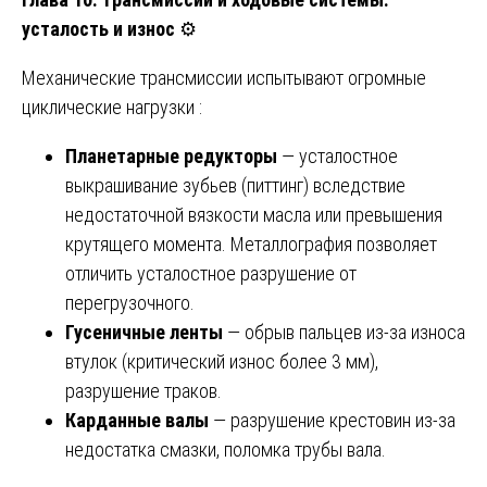
усталость и износ
⚙️
Механические трансмиссии испытывают огромные
циклические нагрузки :
Планетарные редукторы
— усталостное
выкрашивание зубьев (питтинг) вследствие
недостаточной вязкости масла или превышения
крутящего момента. Металлография позволяет
отличить усталостное разрушение от
перегрузочного.
Гусеничные ленты
— обрыв пальцев из-за износа
втулок (критический износ более 3 мм),
разрушение траков.
Карданные валы
— разрушение крестовин из-за
недостатка смазки, поломка трубы вала.