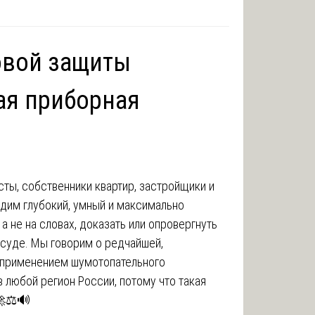
овой защиты
ая приборная
сты, собственники квартир, застройщики и
дим глубокий, умный и максимально
 а не на словах, доказать или опровергнуть
суде. Мы говорим о редчайшей,
с применением шумотопательного
 любой регион России, потому что такая
🚀⚖️🔊