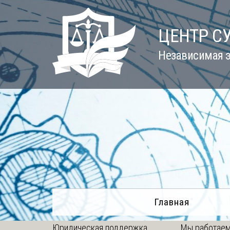
Skip
to
ЦЕНТР С
content
Независимая э
Главная
Юридическая поддержка
Мы работаем