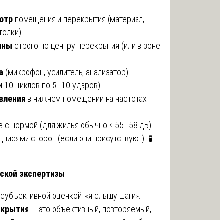
отр
помещения и перекрытия (материал,
толки).
ины
строго по центру перекрытия (или в зоне
а
(микрофон, усилитель, анализатор).
 10 циклов по 5–10 ударов).
авления
в нижнем помещении на частотах
 с нормой (для жилья обычно ≤ 55–58 дБ).
дписями сторон (если они присутствуют). 🧪
еской экспертизы
субъективной оценкой: «я слышу шаги».
екрытия
— это объективный, повторяемый,