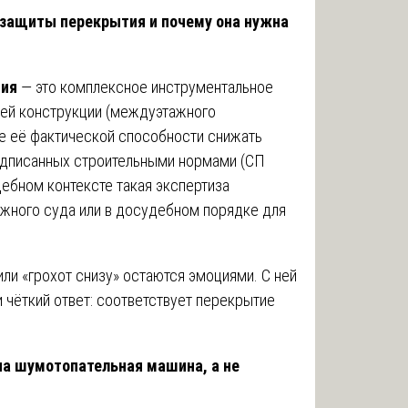
 защиты перекрытия и почему она нужна
тия
— это комплексное инструментальное
ей конструкции (междуэтажного
ие её фактической способности снижать
едписанных строительными нормами (СП
дебном контексте такая экспертиза
ажного суда или в досудебном порядке для
ли «грохот снизу» остаются эмоциями. С ней
 чёткий ответ: соответствует перекрытие
на шумотопательная машина, а не