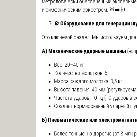
метрологически обеспеченный эксперимен
и симфоническим оркестром. 🥁➡️🎻
⚙️
Оборудование для генерации ш
Это ключевой раздел. Мы используем два
А) Механические ударные машины
(нап
Вес: 20–40 кг
Количество молотков: 5
Масса каждого молотка: 0,5 кг
Высота падения: 40 мм (регулируема
Частота ударов: 10 Гц (10 ударов в 
Создаёт нормированный ударный шум
Б) Пневматические или электромагнит
Более точные, но дорогие (от 3 млн р