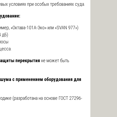
вых условиях при особых требованиях суда.
удование:
имер, «Октава-101А-Эко» или «SVAN 977»)
4 дБ)
олосы
цесса.
защиты перекрытия
не может быть
шума с применением оборудования для
одике (разработана на основе ГОСТ 27296-