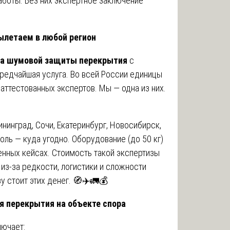
аботы. Без них экспертное заключение
ылетаем в любой регион
за шумовой защиты перекрытия
с
едчайшая услуга. Во всей России единицы
аттестованных экспертов. Мы — одна из них.
нинград, Сочи, Екатеринбург, Новосибирск,
ль — куда угодно. Оборудование (до 50 кг)
енных кейсах. Стоимость такой экспертизы
из-за редкости, логистики и сложности
у стоит этих денег. 🧭✈️🚛💰
я перекрытия на объекте спора
лючает: