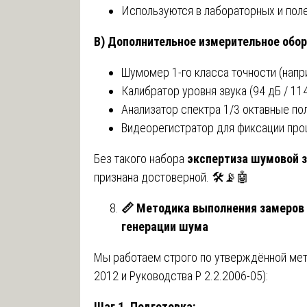
Используются в лабораторных и поле
В) Дополнительное измерительное обор
Шумомер 1-го класса точности (напр
Калибратор уровня звука (94 дБ / 11
Анализатор спектра 1/3 октавные п
Видеорегистратор для фиксации про
Без такого набора
экспертиза шумовой 
признана достоверной. 🛠️📡🤖
📏
Методика выполнения замеров 
генерации шума
Мы работаем строго по утверждённой мет
2012 и Руководства Р 2.2.2006-05):
Шаг 1. Подготовка: