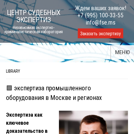
Skip
Ждем ваших заявок!
ЦЕНТР СУДЕБНЫХ
to
+7 (995) 100-33-55
ЭКСПЕРТИЗ
content
info@fse.ms
Независимая экспертно-
криминалистическая лаборатория
Заказать экспертизу
МЕНЮ
LIBRARY
🟩 экспертиза промышленного
оборудования в Москве и регионах
Экспертиза как
ключевое
доказательство в