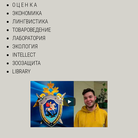
О Ц Е Н К А
ЭКОНОМИКА
ЛИНГВИСТИКА
ТОВАРОВЕДЕНИЕ
ЛАБОРАТОРИЯ
ЭКОЛОГИЯ
INTELLECT
ЗООЗАЩИТА
LIBRARY