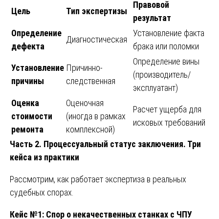
Правовой
Цель
Тип экспертизы
результат
Определение
Установление факта
Диагностическая
дефекта
брака или поломки
Определение вины
Установление
Причинно-
(производитель/
причины
следственная
эксплуатант)
Оценка
Оценочная
Расчет ущерба для
стоимости
(иногда в рамках
исковых требований
ремонта
комплексной)
Часть 2. Процессуальный статус заключения. Три
кейса из практики
Рассмотрим, как работает экспертиза в реальных
судебных спорах.
Кейс №1: Спор о некачественных станках с ЧПУ