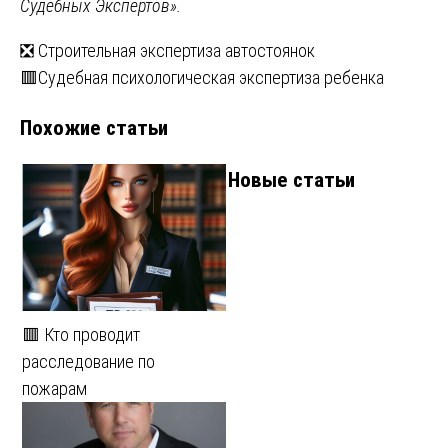
Судебных Экспертов».
Навигация
❎ Строительная экспертиза автостоянок
🟥Судебная психологическая экспертиза ребенка
по
Похожие статьи
записям
Новые статьи
🟥 Кто проводит
расследование по
пожарам