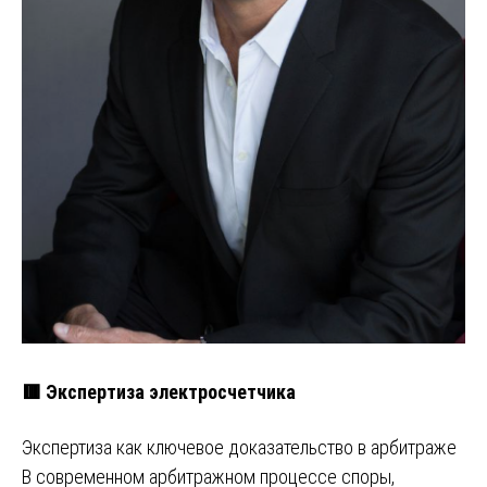
🟥 Экспертиза электросчетчика
Экспертиза как ключевое доказательство в арбитраже
В современном арбитражном процессе споры,