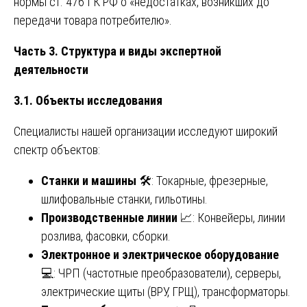
нормы ст. 476 ГК РФ о «недостатках, возникших до
передачи товара потребителю».
Часть 3. Структура и виды экспертной
деятельности
3.1. Объекты исследования
Специалисты нашей организации исследуют широкий
спектр объектов:
Станки и машины
🛠️: Токарные, фрезерные,
шлифовальные станки, гильотины.
Производственные линии
📈: Конвейеры, линии
розлива, фасовки, сборки.
Электронное и электрическое оборудование
💻: ЧРП (частотные преобразователи), серверы,
электрические щиты (ВРУ, ГРЩ), трансформаторы.