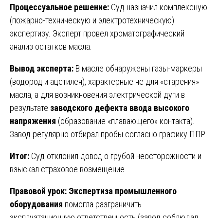
Процессуальное решение:
Суд назначил комплексную
(пожарно-техническую и электротехническую)
экспертизу. Эксперт провел хроматографический
анализ остатков масла.
Вывод эксперта:
В масле обнаружены газы-маркеры
(водород и ацетилен), характерные не для «старения»
масла, а для возникновения электрической дуги в
результате
заводского дефекта ввода высокого
напряжения
(образование «плавающего» контакта).
Завод регулярно отбирал пробы согласно графику ППР.
Итог:
Суд отклонил довод о грубой неосторожности и
взыскал страховое возмещение.
Правовой урок:
Экспертиза промышленного
оборудования
помогла разграничить
эксплуатационную ответственность (завод соблюдал