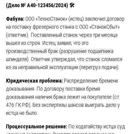
(Дело № А40-123456/2024)
🛠
Фабула:
ООО «ТехноСтанок» (истец) заключил договор
на поставку фрезерного станка с ООО «СтанокСбыт»
(ответчик). Поставленный станок через три месяца
вышел из строя. Истец заявил, что это
производственный брак (разрушение подшипника
шпинделя). Ответчик утверждал, что станок сломался
из-за неправильной эксплуатации (перегруз подачи).
Юридическая проблема:
Распределение бремени
доказывания. По договору поставки бремя
доказывания наличия брака лежит на покупателе (ст.
476 ГК РФ). Без экспертизы шансов выиграть дело у
истца не было.
Процессуальное решение:
По ходатайству истца суд