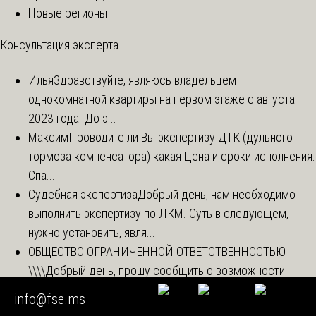
Новые регионы
Консультация эксперта
Илья
Здравствуйте, являюсь владельцем
однокомнатной квартиры на первом этаже с августа
2023 года. До э...
Максим
Проводите ли Вы экспертизу ДТК (дульного
тормоза компенсатора) какая Цена и сроки исполнения.
Спа...
Судебная экспертиза
Добрый день, нам необходимо
выполнить экспертизу по ЛКМ. Суть в следующем,
нужно установить, явля...
ОБЩЕСТВО ОГРАНИЧЕННОЙ ОТВЕТСТВЕННОСТЬЮ
\\\\
Добрый день, прошу сообщить о возможности
проведения судебной экспертизы (предмет: экспертиза
info@fse.ms
про...