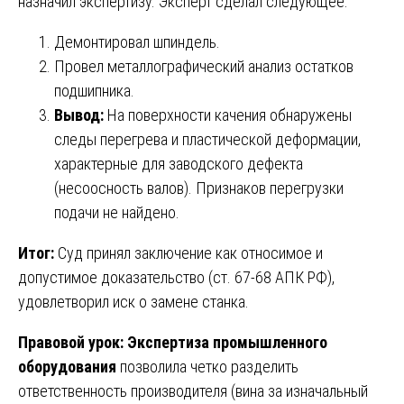
назначил экспертизу. Эксперт сделал следующее:
Демонтировал шпиндель.
Провел металлографический анализ остатков
подшипника.
Вывод:
На поверхности качения обнаружены
следы перегрева и пластической деформации,
характерные для заводского дефекта
(несоосность валов). Признаков перегрузки
подачи не найдено.
Итог:
Суд принял заключение как относимое и
допустимое доказательство (ст. 67-68 АПК РФ),
удовлетворил иск о замене станка.
Правовой урок:
Экспертиза промышленного
оборудования
позволила четко разделить
ответственность производителя (вина за изначальный