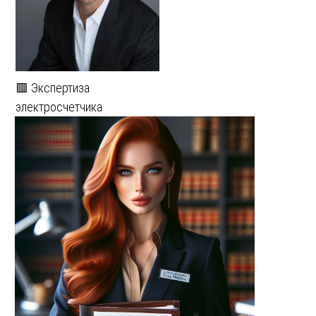
🟥 Экспертиза
электросчетчика