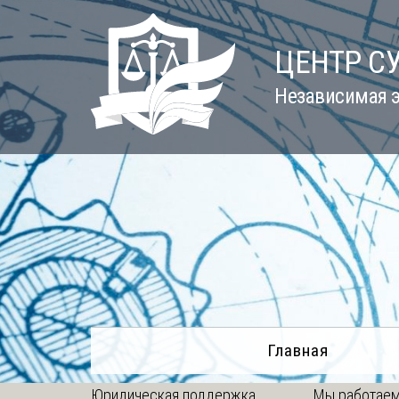
Skip
to
ЦЕНТР С
content
Независимая э
Главная
Юридическая поддержка
Мы работаем