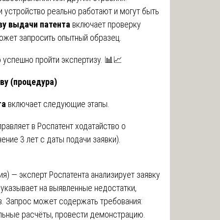
и устройство реально работают и могут быть
ву выдачи патента
включает проверку
может запросить опытный образец.
 успешно пройти экспертизу. 📊📈
ву (процедура)
та
включает следующие этапы.
правляет в Роспатент ходатайство о
ение 3 лет с даты подачи заявки).
я) — эксперт Роспатента анализирует заявку
 указывает на выявленные недостатки,
в. Запрос может содержать требования:
ельные расчёты, провести демонстрацию.