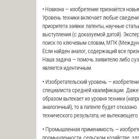
• Новизна — изобретение признаётся новым
Уровень техники включает любые сведени
приоритета заявки: патенты, научные стать
выступления (с доказуемой датой). Экспе
поиск по ключевым словам, МПК (Междуна
Если найден аналог, содержащий все призн
Наша задача — помочь заявителю либо сузи
является идентичным.
• Изобретательский уровень — изобретен
специалиста средней квалификации. Даже
образом вытекает из уровня техники (напр
аналогичный), то в патенте будет отказано
технического результата, не вытекающего
• Промышленная применимость — изобрет
промышленности, сельском хозяйстве, здр