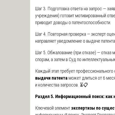
Шаг 3. Подготовка ответа на запрос — зая
учреждения) готовит мотивированный отве
приводит доводы о патентоспособности.
Шаг 4. Повторная проверка — эксперт оце
направляет уведомление о выдаче патента
Шаг 5. Обжалование (при отказе) — отказ
спорам, а затем в Суд по интеллектуальны
Каждый этап требует профессионального
выдачи патента
может длиться от 6 меся
и количества запросов. ⏳📋
Раздел 5. Информационный поиск: как 
Ключевой элемент
экспертизы по сущес
информационный поиск. Эксперт Роспатент