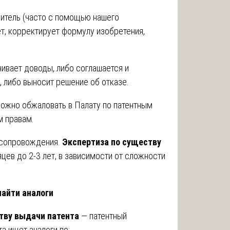
витель (часто с помощью нашего
т, корректирует формулу изобретения,
нивает доводы, либо соглашается и
, либо выносит решение об отказе.
 можно обжаловать в Палату по патентным
м правам.
 сопровождения.
Экспертиза по существу
цев до 2-3 лет, в зависимости от сложности
найти аналоги
тву выдачи патента
— патентный
а ищет аналоги по: