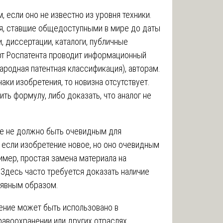
, если оно не известно из уровня техники.
я, ставшие общедоступными в мире до даты
и, диссертации, каталоги, публичные
рт Роспатента проводит информационный
родная патентная классификация), авторам.
аки изобретения, то новизна отсутствует.
ть формулу, либо доказать, что аналог не
ие не должно быть очевидным для
 если изобретение новое, но оно очевидным
имер, простая замена материала на
. Здесь часто требуется доказать наличие
 явным образом.
ение может быть использовано в
авоохранении или других отраслях.