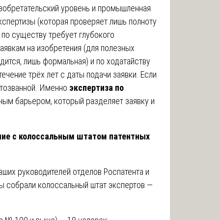
изобретательский уровень и промышленная
кспертизы (которая проверяет лишь полноту
 по существу требует глубокого
заявкам на изобретения (для полезных
дится, лишь формальная) и по ходатайству
течение трёх лет с даты подачи заявки. Если
 отозванной. Именно
экспертиза по
ным барьером, который разделяет заявку и
ение с колоссальным штатом патентных
вших руководителей отделов Роспатента и
ы собрали колоссальный штат экспертов —