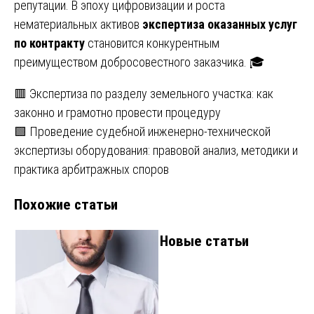
репутации. В эпоху цифровизации и роста
нематериальных активов
экспертиза оказанных услуг
по контракту
становится конкурентным
преимуществом добросовестного заказчика. 🎓
Навигация
🟥 Экспертиза по разделу земельного участка: как
законно и грамотно провести процедуру
по
🟩 Проведение судебной инженерно-технической
записям
экспертизы оборудования: правовой анализ, методики и
практика арбитражных споров
Похожие статьи
Новые статьи