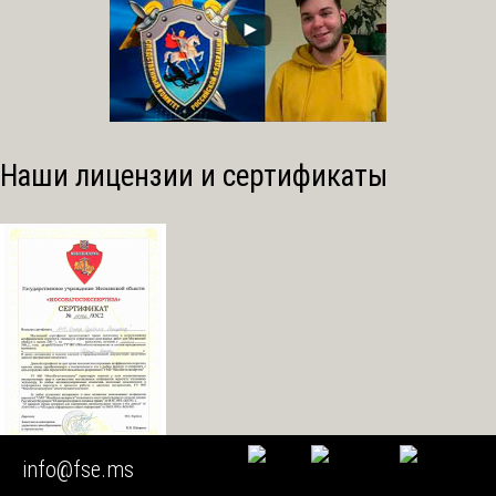
Наши лицензии и сертификаты
info@fse.ms
все лицензии →