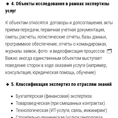
🔹
4. Объекты исследования в рамках экспертизы
услуг
К объектам относятся: договоры и допсоглашения, акты
приёма-передачи, первичная учётная документация,
сметы, расчёты, логистические отчёты, базы данных,
программное обеспечение, отчёты о командировках,
журналы заявок, фото- и видеофиксация процессов. 🗂️
Важно: иногда единственным объектом выступает
поведение сторон в ходе оказания услуги (например,
консультация, юридическая помощь, обучение).
🔹
5. Классификация экспертиз по отраслям знаний
Бухгалтерская (финансовая) экспертиза.
Товароведческая (при смешанных контрактах).
Технологическая (ИТ-услуги, связь, инжиниринг).
Строительно-техническая (услуги генподряда,