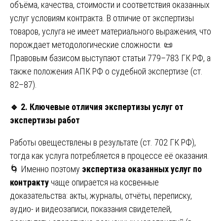
объёма, качества, стоимости и соответствия оказанных
услуг условиям контракта. В отличие от экспертизы
товаров, услуга не имеет материального выражения, что
порождает методологические сложности. 📜
Правовым базисом выступают статьи 779–783 ГК РФ, а
также положения АПК РФ о судебной экспертизе (ст.
82–87).
🔹
2. Ключевые отличия экспертизы услуг от
экспертизы работ
Работы овеществлены в результате (ст. 702 ГК РФ),
тогда как услуга потребляется в процессе её оказания.
🌀 Именно поэтому
экспертиза оказанных услуг по
контракту
чаще опирается на косвенные
доказательства: акты, журналы, отчёты, переписку,
аудио- и видеозаписи, показания свидетелей,