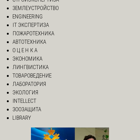
ЗЕМЛЕУСТРОЙСТВО
ENGINEERING
IT ЭКСПЕРТИЗА
ПОЖАРОТЕХНИКА
АВТОТЕХНИКА
О Ц Е Н К А
ЭКОНОМИКА
ЛИНГВИСТИКА
ТОВАРОВЕДЕНИЕ
ЛАБОРАТОРИЯ
ЭКОЛОГИЯ
INTELLECT
ЗООЗАЩИТА
LIBRARY