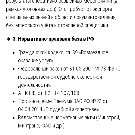
результаты оперативно-разыскных мероприятий (в
рамках уголовных дел). Это требует от эксперта
специальных знаний в области документоведения,
бухгалтерского учёта и отраслевой специфики.
🔹
3. Нормативно-правовая база в РФ
Гражданский кодекс, гл. 39 «Возмездное
оказание услуг».
Федеральный закон от 31.05.2001 № 73-ФЗ «О
государственной судебно-экспертной
деятельности».
АПК РФ, ст. 82–87, 107, 108.
Постановление Пленума ВАС РФ №23 от
04.04.2014 «О судебной экспертизе».
Ведомственные нормативные акты (Минстрой,
Минтранс, ФАС и др.).