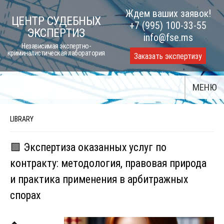
Skip
Ждем ваших заявок!
ЦЕНТР СУДЕБНЫХ
to
+7 (995) 100-33-55
ЭКСПЕРТИЗ
content
info@fse.ms
Независимая экспертно-
криминалистическая лаборатория
Заказать экспертизу
МЕНЮ
LIBRARY
🟩 Экспертиза оказанных услуг по
контракту: методология, правовая природа
и практика применения в арбитражных
спорах
🔹