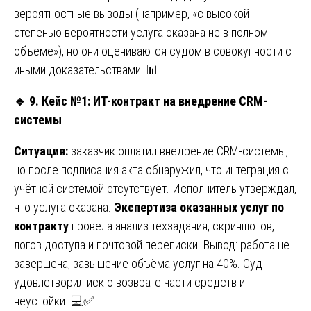
вероятностные выводы (например, «с высокой
степенью вероятности услуга оказана не в полном
объёме»), но они оцениваются судом в совокупности с
иными доказательствами. 📊
🔹
9. Кейс №1: ИТ-контракт на внедрение CRM-
системы
Ситуация:
заказчик оплатил внедрение CRM-системы,
но после подписания акта обнаружил, что интеграция с
учётной системой отсутствует. Исполнитель утверждал,
что услуга оказана.
Экспертиза оказанных услуг по
контракту
провела анализ техзадания, скриншотов,
логов доступа и почтовой переписки. Вывод: работа не
завершена, завышение объёма услуг на 40%. Суд
удовлетворил иск о возврате части средств и
неустойки. 💻✅