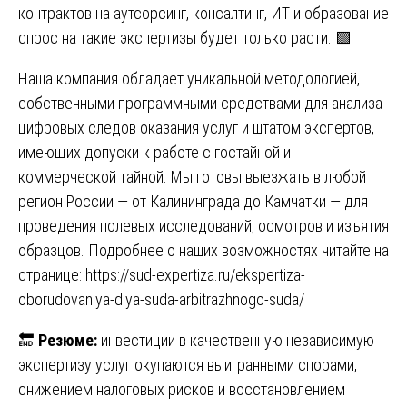
контрактов на аутсорсинг, консалтинг, ИТ и образование
спрос на такие экспертизы будет только расти. 🟩
Наша компания обладает уникальной методологией,
собственными программными средствами для анализа
цифровых следов оказания услуг и штатом экспертов,
имеющих допуски к работе с гостайной и
коммерческой тайной. Мы готовы выезжать в любой
регион России — от Калининграда до Камчатки — для
проведения полевых исследований, осмотров и изъятия
образцов. Подробнее о наших возможностях читайте на
странице:
https://sud-expertiza.ru/ekspertiza-
oborudovaniya-dlya-suda-arbitrazhnogo-suda/
🔚
Резюме:
инвестиции в качественную независимую
экспертизу услуг окупаются выигранными спорами,
снижением налоговых рисков и восстановлением