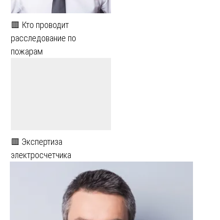
🟥 Кто проводит
расследование по
пожарам
🟥 Экспертиза
электросчетчика