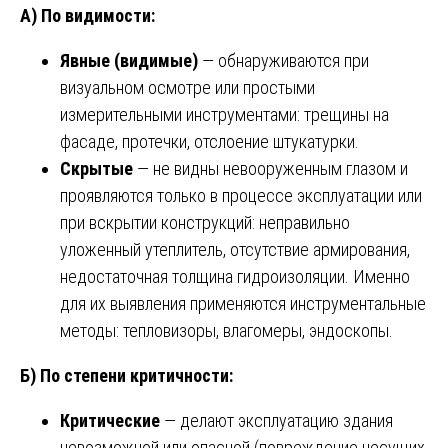
А) По видимости:
Явные (видимые)
— обнаруживаются при
визуальном осмотре или простыми
измерительными инструментами: трещины на
фасаде, протечки, отслоение штукатурки.
Скрытые
— не видны невооруженным глазом и
проявляются только в процессе эксплуатации или
при вскрытии конструкций: неправильно
уложенный утеплитель, отсутствие армирования,
недостаточная толщина гидроизоляции. Именно
для их выявления применяются инструментальные
методы: тепловизоры, влагомеры, эндоскопы.
Б) По степени критичности:
Критические
— делают эксплуатацию здания
невозможной или опасной (повреждение несущих