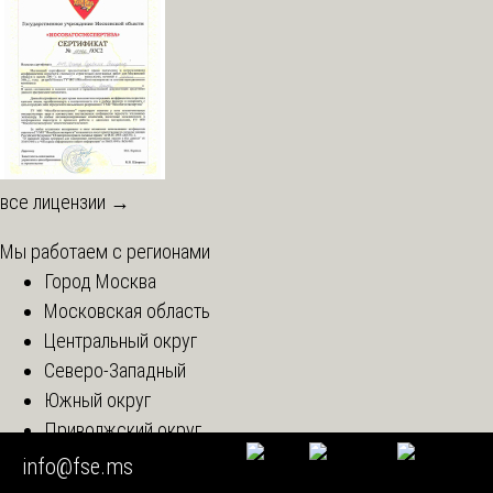
все лицензии →
Мы работаем с регионами
Город Москва
Московская область
Центральный округ
Северо-Западный
Южный округ
Приволжский округ
Уральский округ
info@fse.ms
Сибирский округ