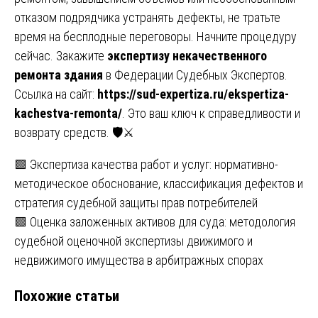
отказом подрядчика устранять дефекты, не тратьте
время на бесплодные переговоры. Начните процедуру
сейчас. Закажите
экспертизу некачественного
ремонта здания
в Федерации Судебных Экспертов.
Ссылка на сайт:
https://sud-expertiza.ru/ekspertiza-
kachestva-remonta/
. Это ваш ключ к справедливости и
возврату средств. 🛡️⚔️
Навигация
🟩 Экспертиза качества работ и услуг: нормативно-
методическое обоснование, классификация дефектов и
по
стратегия судебной защиты прав потребителей
записям
🟩 Оценка заложенных активов для суда: методология
судебной оценочной экспертизы движимого и
недвижимого имущества в арбитражных спорах
Похожие статьи