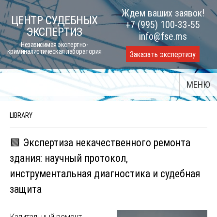
Skip
Ждем ваших заявок!
ЦЕНТР СУДЕБНЫХ
to
+7 (995) 100-33-55
ЭКСПЕРТИЗ
content
info@fse.ms
Независимая экспертно-
криминалистическая лаборатория
Заказать экспертизу
МЕНЮ
LIBRARY
🟩 Экспертиза некачественного ремонта
здания: научный протокол,
инструментальная диагностика и судебная
защита
Капитальный ремонт