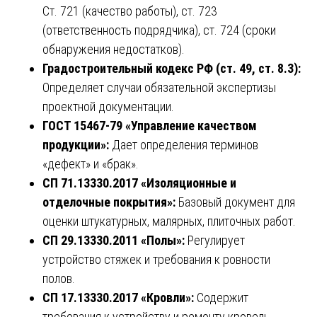
Ст. 721 (качество работы), ст. 723
(ответственность подрядчика), ст. 724 (сроки
обнаружения недостатков).
Градостроительный кодекс РФ (ст. 49, ст. 8.3):
Определяет случаи обязательной экспертизы
проектной документации.
ГОСТ 15467-79 «Управление качеством
продукции»:
Дает определения терминов
«дефект» и «брак».
СП 71.13330.2017 «Изоляционные и
отделочные покрытия»:
Базовый документ для
оценки штукатурных, малярных, плиточных работ.
СП 29.13330.2011 «Полы»:
Регулирует
устройство стяжек и требования к ровности
полов.
СП 17.13330.2017 «Кровли»:
Содержит
требования к устройству и ремонту кровель.