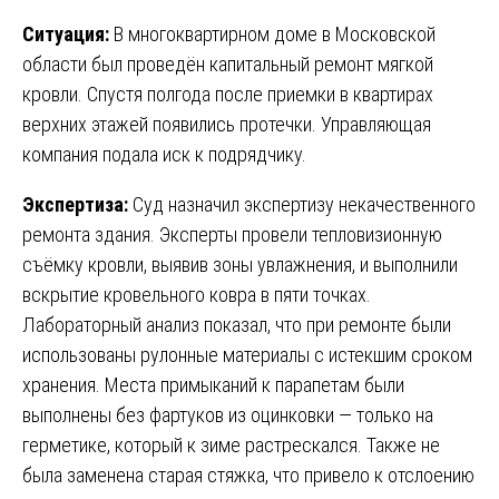
Ситуация:
В многоквартирном доме в Московской
области был проведён капитальный ремонт мягкой
кровли. Спустя полгода после приемки в квартирах
верхних этажей появились протечки. Управляющая
компания подала иск к подрядчику.
Экспертиза:
Суд назначил экспертизу некачественного
ремонта здания. Эксперты провели тепловизионную
съёмку кровли, выявив зоны увлажнения, и выполнили
вскрытие кровельного ковра в пяти точках.
Лабораторный анализ показал, что при ремонте были
использованы рулонные материалы с истекшим сроком
хранения. Места примыканий к парапетам были
выполнены без фартуков из оцинковки — только на
герметике, который к зиме растрескался. Также не
была заменена старая стяжка, что привело к отслоению