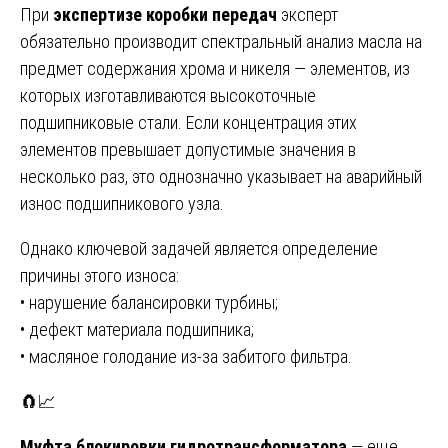
При
экспертизе коробки передач
эксперт
обязательно производит спектральный анализ масла на
предмет содержания хрома и никеля — элементов, из
которых изготавливаются высокоточные
подшипниковые стали. Если концентрация этих
элементов превышает допустимые значения в
несколько раз, это однозначно указывает на аварийный
износ подшипникового узла.
Однако ключевой задачей является определение
причины этого износа:
• нарушение балансировки турбины;
• дефект материала подшипника;
• масляное голодание из-за забитого фильтра.
🧲📈
Муфта блокировки гидротрансформатора
— еще