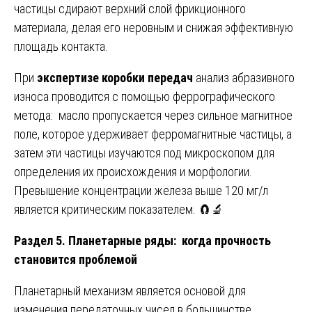
частицы сдирают верхний слой фрикционного
материала, делая его неровным и снижая эффективную
площадь контакта.
При
экспертизе коробки передач
анализ абразивного
износа проводится с помощью феррографического
метода: масло пропускается через сильное магнитное
поле, которое удерживает ферромагнитные частицы, а
затем эти частицы изучаются под микроскопом для
определения их происхождения и морфологии.
Превышение концентрации железа выше 120 мг/л
является критическим показателем. 🧲🔬
Раздел 5. Планетарные ряды: когда прочность
становится проблемой
Планетарный механизм является основой для
изменения передаточных чисел в большинстве