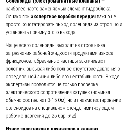
Соленоиды (электромагнитные клапаны)
—
наиболее часто заменяемый элемент гидроблока.
Однако при
экспертизе коробки передач
важно не
просто констатировать выход соленоида из строя, но и
установить причину этого выхода.
Чаще всего соленоиды выходят из строя из-за
загрязнения рабочей жидкости продуктами износа
фрикционов: абразивные частицы заклинивают
золотник, вызывая либо полное отсутствие давления в
определенной линии, либо его нестабильность. В ходе
экспертизы проводится не только проверка
электрического сопротивления катушек (номинал
обычно составляет 3-15 Ом), но и пневмотестирование
соленоидов на специальном стенде, имитирующем
рабочие давления до 25 бар. ⚡📐
Износ золотников и плунжеров в каналах