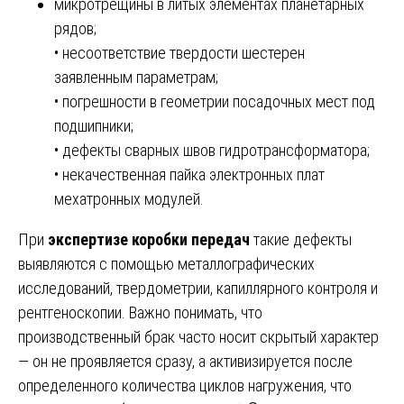
микротрещины в литых элементах планетарных
рядов;
• несоответствие твердости шестерен
заявленным параметрам;
• погрешности в геометрии посадочных мест под
подшипники;
• дефекты сварных швов гидротрансформатора;
• некачественная пайка электронных плат
мехатронных модулей.
При
экспертизе коробки передач
такие дефекты
выявляются с помощью металлографических
исследований, твердометрии, капиллярного контроля и
рентгеноскопии. Важно понимать, что
производственный брак часто носит скрытый характер
— он не проявляется сразу, а активизируется после
определенного количества циклов нагружения, что