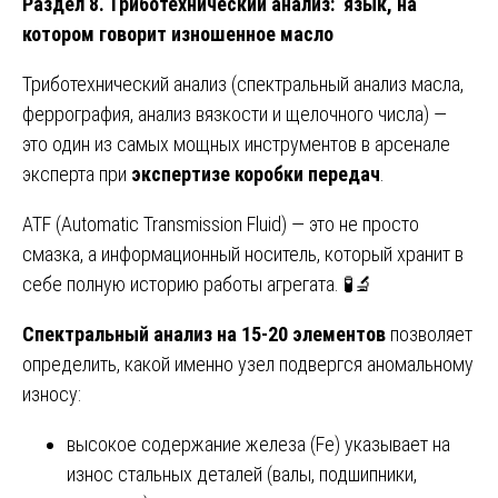
Раздел 8. Триботехнический анализ: язык, на
котором говорит изношенное масло
Триботехнический анализ (спектральный анализ масла,
феррография, анализ вязкости и щелочного числа) —
это один из самых мощных инструментов в арсенале
эксперта при
экспертизе коробки передач
.
ATF (Automatic Transmission Fluid) — это не просто
смазка, а информационный носитель, который хранит в
себе полную историю работы агрегата. 🧪🔬
Спектральный анализ на 15-20 элементов
позволяет
определить, какой именно узел подвергся аномальному
износу:
высокое содержание железа (Fe) указывает на
износ стальных деталей (валы, подшипники,