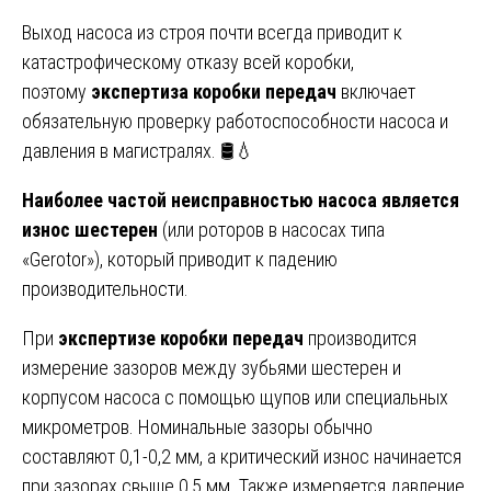
Выход насоса из строя почти всегда приводит к
катастрофическому отказу всей коробки,
поэтому
экспертиза коробки передач
включает
обязательную проверку работоспособности насоса и
давления в магистралях. 🛢️💧
Наиболее частой неисправностью насоса является
износ шестерен
(или роторов в насосах типа
«Gerotor»), который приводит к падению
производительности.
При
экспертизе коробки передач
производится
измерение зазоров между зубьями шестерен и
корпусом насоса с помощью щупов или специальных
микрометров. Номинальные зазоры обычно
составляют 0,1-0,2 мм, а критический износ начинается
при зазорах свыше 0,5 мм. Также измеряется давление