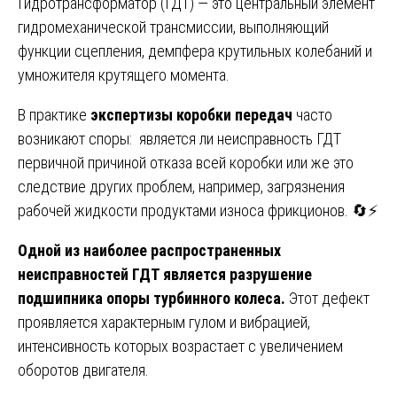
Гидротрансформатор (ГДТ) — это центральный элемент
гидромеханической трансмиссии, выполняющий
функции сцепления, демпфера крутильных колебаний и
умножителя крутящего момента.
В практике
экспертизы коробки передач
часто
возникают споры: является ли неисправность ГДТ
первичной причиной отказа всей коробки или же это
следствие других проблем, например, загрязнения
рабочей жидкости продуктами износа фрикционов. 🔄⚡
Одной из наиболее распространенных
неисправностей ГДТ является разрушение
подшипника опоры турбинного колеса.
Этот дефект
проявляется характерным гулом и вибрацией,
интенсивность которых возрастает с увеличением
оборотов двигателя.