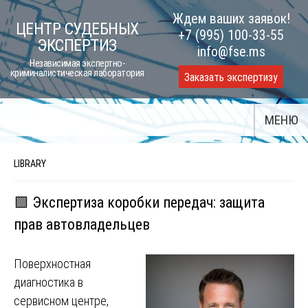
Skip
Ждем ваших заявок!
ЦЕНТР СУДЕБНЫХ
to
+7 (995) 100-33-55
ЭКСПЕРТИЗ
content
info@fse.ms
Независимая экспертно-
криминалистическая лаборатория
Заказать экспертизу
МЕНЮ
LIBRARY
🟩 Экспертиза коробки передач: защита
прав автовладельцев
Поверхностная
диагностика в
сервисном центре,