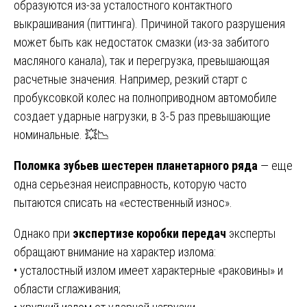
образуются из-за усталостного контактного
выкрашивания (питтинга). Причиной такого разрушения
может быть как недостаток смазки (из-за забитого
масляного канала), так и перегрузка, превышающая
расчетные значения. Например, резкий старт с
пробуксовкой колес на полноприводном автомобиле
создает ударные нагрузки, в 3-5 раз превышающие
номинальные. 💥📉
Поломка зубьев шестерен планетарного ряда
— еще
одна серьезная неисправность, которую часто
пытаются списать на «естественный износ».
Однако при
экспертизе коробки передач
эксперты
обращают внимание на характер излома:
• усталостный излом имеет характерные «раковины» и
области сглаживания;