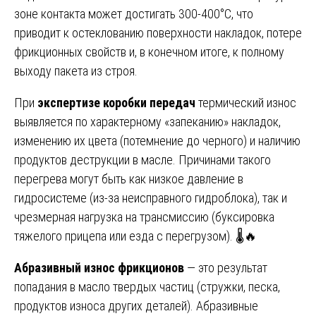
зоне контакта может достигать 300-400°C, что
приводит к остеклованию поверхности накладок, потере
фрикционных свойств и, в конечном итоге, к полному
выходу пакета из строя.
При
экспертизе коробки передач
термический износ
выявляется по характерному «запеканию» накладок,
изменению их цвета (потемнение до черного) и наличию
продуктов деструкции в масле. Причинами такого
перегрева могут быть как низкое давление в
гидросистеме (из-за неисправного гидроблока), так и
чрезмерная нагрузка на трансмиссию (буксировка
тяжелого прицепа или езда с перегрузом). 🌡️🔥
Абразивный износ фрикционов
— это результат
попадания в масло твердых частиц (стружки, песка,
продуктов износа других деталей). Абразивные