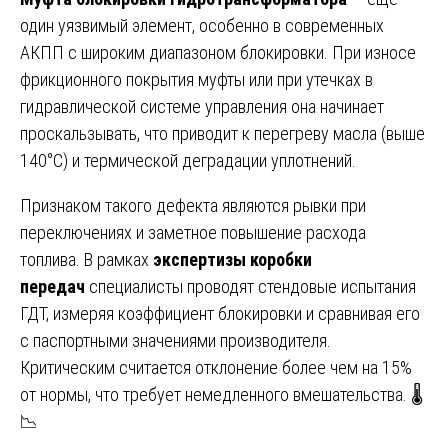
один уязвимый элемент, особенно в современных
АКПП с широким диапазоном блокировки. При износе
фрикционного покрытия муфты или при утечках в
гидравлической системе управления она начинает
проскальзывать, что приводит к перегреву масла (выше
140°C) и термической деградации уплотнений.
Признаком такого дефекта являются рывки при
переключениях и заметное повышение расхода
топлива. В рамках
экспертизы коробки
передач
специалисты проводят стендовые испытания
ГДТ, измеряя коэффициент блокировки и сравнивая его
с паспортными значениями производителя.
Критическим считается отклонение более чем на 15%
от нормы, что требует немедленного вмешательства. 🌡️
📉