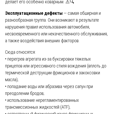
делает его особенно коварным. ⚠️🔍
Эксплуатационные дефекты
— самая обширная и
разнообразная группа. Они возникают в результате
нарушения правил использования автомобиля,
несвоевременного или некачественного обслуживания,
а также воздействия внешних факторов.
Сюда относятся:
• перегрев агрегата из-за буксировки тяжелых
прицепов или агрессивного стиля вождения (вплоть до
термической деструкции фрикционов и закоксовки
масла);
• попадание воды или абразива через сапун при
преодолении бродов;
• использование нерегламентированных
трансмиссионных жидкостей (ATF);
• естественный физический износ фрикционных