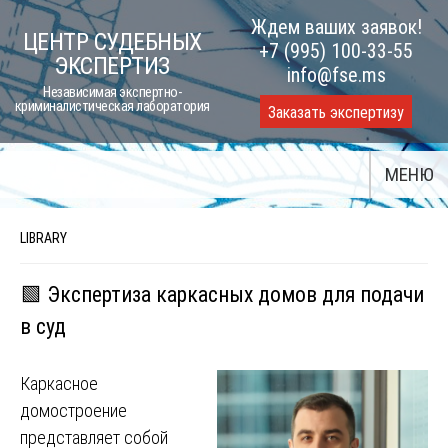
Skip
Ждем ваших заявок!
ЦЕНТР СУДЕБНЫХ
to
+7 (995) 100-33-55
ЭКСПЕРТИЗ
content
info@fse.ms
Независимая экспертно-
криминалистическая лаборатория
Заказать экспертизу
МЕНЮ
LIBRARY
🟩 Экспертиза каркасных домов для подачи
в суд
Каркасное
домостроение
представляет собой