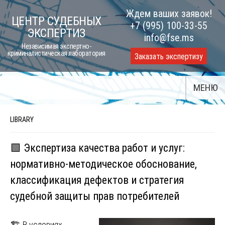
Skip
Ждем ваших заявок!
ЦЕНТР СУДЕБНЫХ
to
+7 (995) 100-33-55
ЭКСПЕРТИЗ
content
info@fse.ms
Независимая экспертно-
криминалистическая лаборатория
Заказать экспертизу
МЕНЮ
LIBRARY
🟩 Экспертиза качества работ и услуг:
нормативно-методическое обоснование,
классификация дефектов и стратегия
судебной защиты прав потребителей
🏗️ В условиях