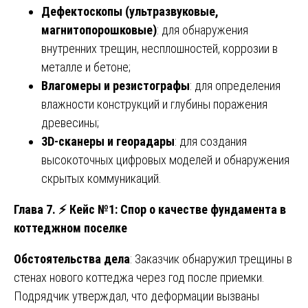
Дефектоскопы (ультразвуковые,
магнитопорошковые)
: для обнаружения
внутренних трещин, несплошностей, коррозии в
металле и бетоне;
Влагомеры и резистографы
: для определения
влажности конструкций и глубины поражения
древесины;
3D-сканеры и георадары
: для создания
высокоточных цифровых моделей и обнаружения
скрытых коммуникаций.
Глава 7.
⚡
Кейс №1: Спор о качестве фундамента в
коттеджном поселке
Обстоятельства дела
: Заказчик обнаружил трещины в
стенах нового коттеджа через год после приемки.
Подрядчик утверждал, что деформации вызваны