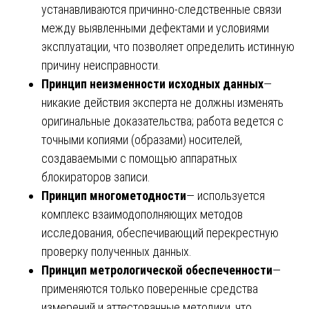
устанавливаются причинно-следственные связи
между выявленными дефектами и условиями
эксплуатации, что позволяет определить истинную
причину неисправности.
Принцип неизменности исходных данных
—
никакие действия эксперта не должны изменять
оригинальные доказательства; работа ведется с
точными копиями (образами) носителей,
создаваемыми с помощью аппаратных
блокираторов записи.
Принцип многометодности
— используется
комплекс взаимодополняющих методов
исследования, обеспечивающий перекрестную
проверку полученных данных.
Принцип метрологической обеспеченности
—
применяются только поверенные средства
измерений и аттестованные методики, что