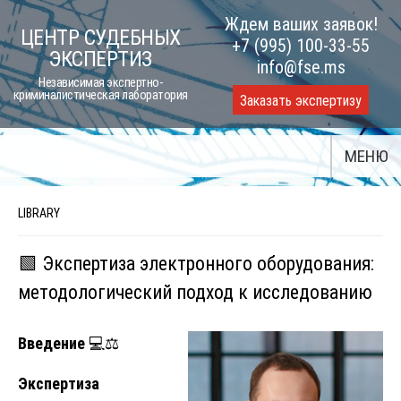
Skip
Ждем ваших заявок!
ЦЕНТР СУДЕБНЫХ
to
+7 (995) 100-33-55
ЭКСПЕРТИЗ
content
info@fse.ms
Независимая экспертно-
криминалистическая лаборатория
Заказать экспертизу
МЕНЮ
LIBRARY
🟩 Экспертиза электронного оборудования:
методологический подход к исследованию
Введение
💻⚖️
Экспертиза