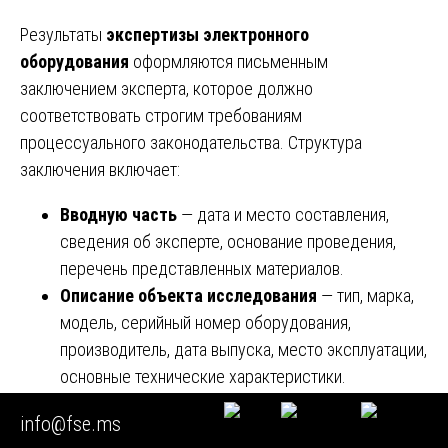
Результаты
экспертизы электронного
оборудования
оформляются письменным
заключением эксперта, которое должно
соответствовать строгим требованиям
процессуального законодательства. Структура
заключения включает:
Вводную часть
— дата и место составления,
сведения об эксперте, основание проведения,
перечень представленных материалов.
Описание объекта исследования
— тип, марка,
модель, серийный номер оборудования,
производитель, дата выпуска, место эксплуатации,
основные технические характеристики.
Методику исследования
— описание
info@fse.ms
примененных методов и средств диагностики со