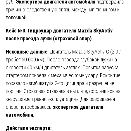
руб.
Экспертиза двигателя автомобиля
подтвердила
причинно-следственную связь между чип-тюнингом и
поломкой.
Кейс №3. Гидроудар двигателя Mazda SkyActiv
после проезда лужи (страховой спор)
Исходные данные:
Двигатель Mazda SkyActiv-G (2.0 л,
пробег 60 000 км). После проезда глубокой лужи на
скорости 40 км/ч двигатель заглох. Попытка запуска
стартером привела к механическому удару. Вскрытие
показало изгиб шатуна 2-го цилиндра и разрушение
поршня. Страховая отказала в выплате, сославшись на
«нарушение правил эксплуатации». Для разрешения
спора потребовалась
экспертиза двигателя
автомобиля
.
Действия эксперта: