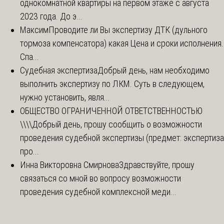
однокомнатной квартиры на первом этаже с августа
2023 года. До э...
Максим
Проводите ли Вы экспертизу ДТК (дульного
тормоза компенсатора) какая Цена и сроки исполнения.
Спа...
Судебная экспертиза
Добрый день, нам необходимо
выполнить экспертизу по ЛКМ. Суть в следующем,
нужно установить, явля...
ОБЩЕСТВО ОГРАНИЧЕННОЙ ОТВЕТСТВЕННОСТЬЮ
\\\\
Добрый день, прошу сообщить о возможности
проведения судебной экспертизы (предмет: экспертиза
про...
Инна Викторовна Смирнова
Здравствуйте, прошу
связаться со мной во вопросу возможности
проведения судебной комплексной меди...