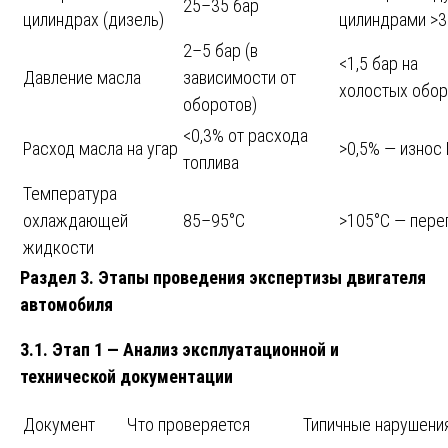
25–35 бар
цилиндрах (дизель)
цилиндрами >3
2–5 бар (в
<1,5 бар на
Давление масла
зависимости от
холостых обор
оборотов)
<0,3% от расхода
Расход масла на угар
>0,5% — износ
топлива
Температура
охлаждающей
85–95°C
>105°C — пере
жидкости
Раздел 3. Этапы проведения экспертизы двигателя
автомобиля
3.1. Этап 1 — Анализ эксплуатационной и
технической документации
Документ
Что проверяется
Типичные нарушени