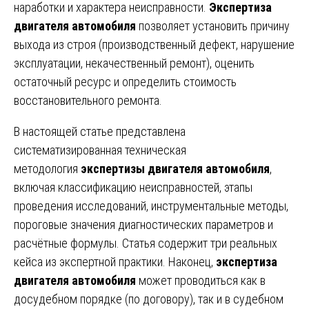
наработки и характера неисправности.
Экспертиза
двигателя автомобиля
позволяет установить причину
выхода из строя (производственный дефект, нарушение
эксплуатации, некачественный ремонт), оценить
остаточный ресурс и определить стоимость
восстановительного ремонта.
В настоящей статье представлена
систематизированная техническая
методология
экспертизы двигателя автомобиля
,
включая классификацию неисправностей, этапы
проведения исследований, инструментальные методы,
пороговые значения диагностических параметров и
расчётные формулы. Статья содержит три реальных
кейса из экспертной практики. Наконец,
экспертиза
двигателя автомобиля
может проводиться как в
досудебном порядке (по договору), так и в судебном