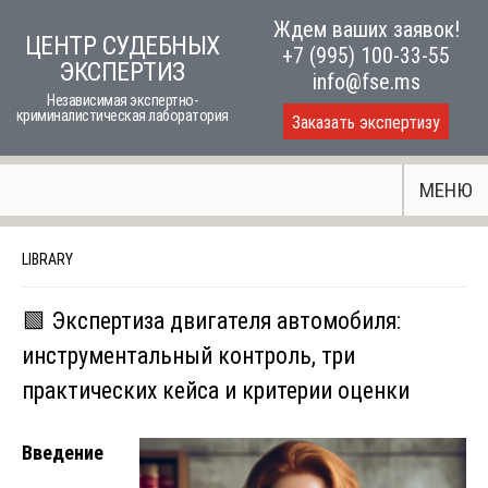
Skip
Ждем ваших заявок!
ЦЕНТР СУДЕБНЫХ
to
+7 (995) 100-33-55
ЭКСПЕРТИЗ
content
info@fse.ms
Независимая экспертно-
криминалистическая лаборатория
Заказать экспертизу
МЕНЮ
LIBRARY
🟩 Экспертиза двигателя автомобиля:
инструментальный контроль, три
практических кейса и критерии оценки
Введение