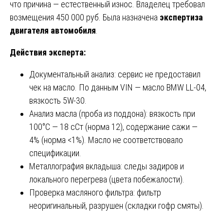
что причина — естественный износ. Владелец требовал
возмещения 450 000 руб. Была назначена
экспертиза
двигателя автомобиля
.
Действия эксперта:
Документальный анализ: сервис не предоставил
чек на масло. По данным VIN — масло BMW LL-04,
вязкость 5W-30.
Анализ масла (проба из поддона): вязкость при
100°C — 18 сСт (норма 12), содержание сажи —
4% (норма <1%). Масло не соответствовало
спецификации.
Металлография вкладыша: следы задиров и
локального перегрева (цвета побежалости).
Проверка масляного фильтра: фильтр
неоригинальный, разрушен (складки гофр смяты).