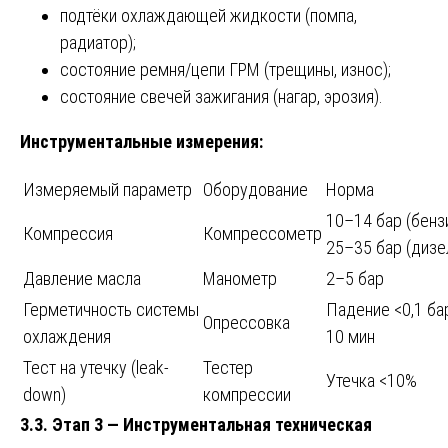
подтёки охлаждающей жидкости (помпа,
радиатор);
состояние ремня/цепи ГРМ (трещины, износ);
состояние свечей зажигания (нагар, эрозия).
Инструментальные измерения:
Измеряемый параметр
Оборудование
Норма
10–14 бар (бензи
Компрессия
Компрессометр
25–35 бар (дизе
Давление масла
Манометр
2–5 бар
Герметичность системы
Падение <0,1 ба
Опрессовка
охлаждения
10 мин
Тест на утечку (leak-
Тестер
Утечка <10%
down)
компрессии
3.3. Этап 3 — Инструментальная техническая