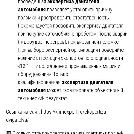
проведённая
экспертиза двигателя
автомобиля
позволяет установить причину
поломки и распределить ответственность.
Рекомендуется проводить экспертизу двигателя
при покупке автомобиля с пробегом, после аварии
(гидроудар, перегрев), при внезапной поломке.
При выборе экспертной организации проверяйте
наличие аттестации экспертов по специальности
«13.1 — Исследование промышленных машин и
оборудования». Только
квалифицированная
экспертиза двигателя
автомобиля
может гарантировать объективный
технический результат.
Ссылка на сайт:
https://krimexpert.ru/ekspertiza-
dvigatelya/
🟥 Сколько стоит экспертиза залива квартиры: полный