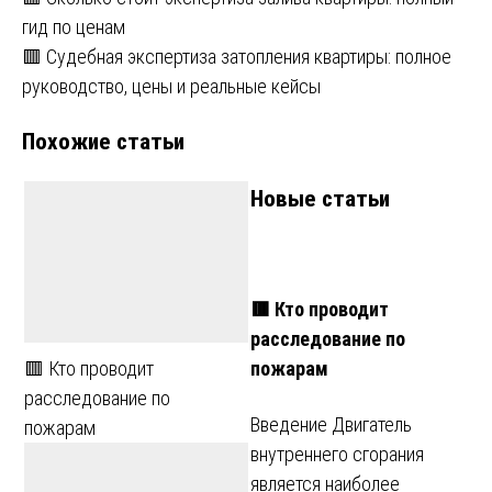
Навигация
гид по ценам
по
🟥 Судебная экспертиза затопления квартиры: полное
записям
руководство, цены и реальные кейсы
Похожие статьи
Новые статьи
🟥 Кто проводит
расследование по
пожарам
🟥 Кто проводит
расследование по
Введение Двигатель
пожарам
внутреннего сгорания
является наиболее