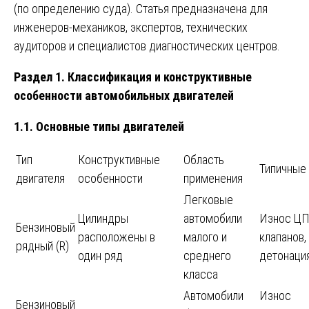
(по определению суда). Статья предназначена для
инженеров-механиков, экспертов, технических
аудиторов и специалистов диагностических центров.
Раздел 1. Классификация и конструктивные
особенности автомобильных двигателей
1.1. Основные типы двигателей
Тип
Конструктивные
Область
Типичные
двигателя
особенности
применения
Легковые
Цилиндры
автомобили
Износ ЦПГ
Бензиновый
расположены в
малого и
клапанов,
рядный (R)
один ряд
среднего
детонаци
класса
Автомобили
Износ
Бензиновый