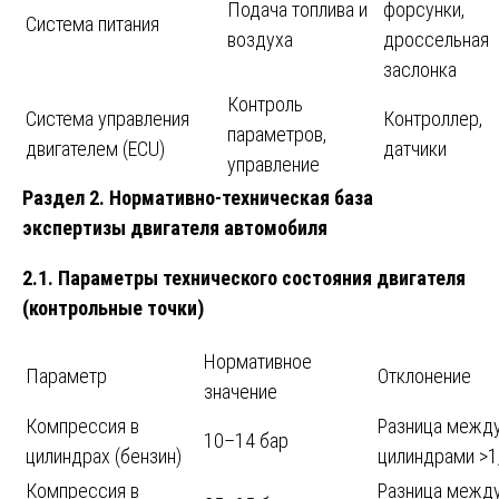
Подача топлива и
форсунки,
Система питания
воздуха
дроссельная
заслонка
Контроль
Система управления
Контроллер,
параметров,
двигателем (ECU)
датчики
управление
Раздел 2. Нормативно-техническая база
экспертизы двигателя автомобиля
2.1. Параметры технического состояния двигателя
(контрольные точки)
Нормативное
Параметр
Отклонение
значение
Компрессия в
Разница межд
10–14 бар
цилиндрах (бензин)
цилиндрами >1
Компрессия в
Разница межд