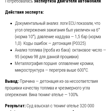
Потребовалась
экспертиза двигателя автомобиля
.
Действия эксперта:
Документальный анализ: логи ECU показали, что
угол опережения зажигания был увеличен на 6°
(норма 10°), давление наддува — 1,5 бар (норма
1,0). Коды ошибок — детонация (P0325).
Анализ топлива (проба из бака): октановое число —
95 (норма 98 для данной прошивки).
Металлография поршня: оплавление кромки,
микроструктура — перегрев выше 600°C.
Вывод:
Причина — детонация из-за несоответствия
прошивки качеству топлива и чрезмерного угла
опережения. Вина тюнинг-ателье — 100%.
Результат:
Суд взыскал с тюнинг-ателье 320 000