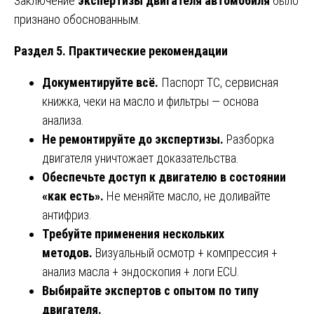
Заключение
экспертизы двигателя автомобиля
было
признано обоснованным.
Раздел 5. Практические рекомендации
Документируйте всё.
Паспорт ТС, сервисная
книжка, чеки на масло и фильтры — основа
анализа.
Не ремонтируйте до экспертизы.
Разборка
двигателя уничтожает доказательства.
Обеспечьте доступ к двигателю в состоянии
«как есть».
Не меняйте масло, не доливайте
антифриз.
Требуйте применения нескольких
методов.
Визуальный осмотр + компрессия +
анализ масла + эндоскопия + логи ECU.
Выбирайте экспертов с опытом по типу
двигателя.