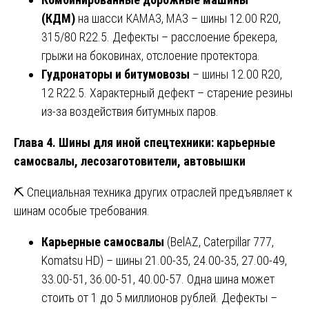
(КДМ)
на шасси КАМАЗ, МАЗ – шины 12.00 R20,
315/80 R22.5. Дефекты – расслоение брекера,
грыжи на боковинах, отслоение протектора.
Гудронаторы и битумовозы
– шины 12.00 R20,
12 R22.5. Характерный дефект – старение резины
из-за воздействия битумных паров.
Глава 4. Шины для иной спецтехники: карьерные
самосвалы, лесозаготовители, автовышки
⛏️ Специальная техника других отраслей предъявляет к
шинам особые требования.
Карьерные самосвалы
(BelAZ, Caterpillar 777,
Komatsu HD) – шины 21.00-35, 24.00-35, 27.00-49,
33.00-51, 36.00-51, 40.00-57. Одна шина может
стоить от 1 до 5 миллионов рублей. Дефекты –