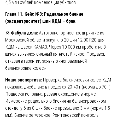
4,5 млн рублей компенсации убытков.
Глава 11. Кейс №3: Радиальное биение
(эксцентриситет) шин КДМ – брак
💢
Фабула дела:
Автотранспортное предприятие из
Московской области закупило 20 шин 12.00 R20 для
КДМ на шасси КАМАЗ. Через 10 000 км пробега на 8
шинах выявился сильный пятнистый износ. Продавец
отказал в гарантии, заявив о «неправильной
балансировке колёс».
Наша экспертиза:
Проверка балансировки колёс КДМ
показала: дисбаланс в пределах 20-40 г (норма до 70 г).
Подвеска исправна, развал-схождение в норме.
Измерение радиального биения на балансировочном
стенде: у 6 из 8 шин биение превышало 3 мм (норма 1,5
мм). Биение регулярное. Рентгеновский контроль