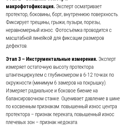
макрофотофиксация.
Эксперт осматривает
протектор, боковины, борт, внутреннюю поверхность.
Фиксирует трещины, грыжи, пузыри, порезы,
неравномерный износ. Фотосъёмка проводится с
масштабной линейкой для фиксации размеров
дефектов.
Этап 3 – Инструментальные измерения.
Эксперт
измеряет остаточную высоту протектора
штангенциркулем с глубиномером в 6-12 точках по
окружности (минимум 6 замеров на покрышку).
Измеряет радиальное и боковое биение на
балансировочном станке. Оценивает давление в шине
по косвенным признакам: повышенный износ центра
протектора – признак переката, повышенный износ
плечевых зон – признак недоката.