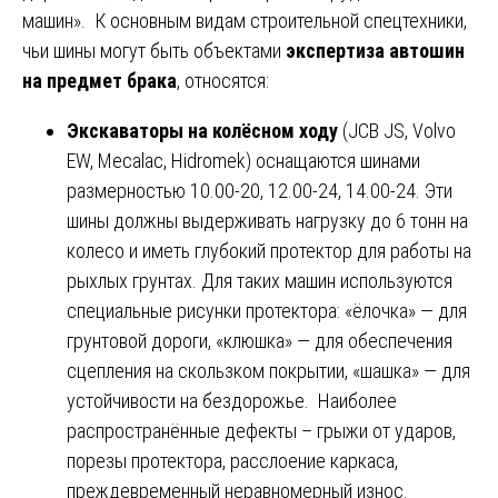
машин». К основным видам строительной спецтехники,
чьи шины могут быть объектами
экспертиза автошин
на предмет брака
, относятся:
Экскаваторы на колёсном ходу
(JCB JS, Volvo
EW, Mecalac, Hidromek) оснащаются шинами
размерностью 10.00-20, 12.00-24, 14.00-24. Эти
шины должны выдерживать нагрузку до 6 тонн на
колесо и иметь глубокий протектор для работы на
рыхлых грунтах. Для таких машин используются
специальные рисунки протектора: «ёлочка» — для
грунтовой дороги, «клюшка» — для обеспечения
сцепления на скользком покрытии, «шашка» — для
устойчивости на бездорожье. Наиболее
распространённые дефекты – грыжи от ударов,
порезы протектора, расслоение каркаса,
преждевременный неравномерный износ.