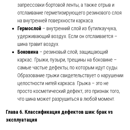
запрессовки бортовой ленты, а также отрыв и
отслаивание герметизирующего резинового слоя
на внутренней поверхности каркаса.
Гермослой
– внутренний слой из бутилкаучука,
удерживающий воздух. Если он отслаивается –
шина травит воздух.
Боковина
– резиновый слой, защищающий
каркас. Грыжи, пузыри, трещины на боковине –
самые частые дефекты, по которым идут суды.
Образование грыжи свидетельствует о нарушении
целостности нитей каркаса. Грыжа – это не
просто косметический дефект, это признак того,
что шина может разрушиться в любой момент.
Глава 6. Классификация дефектов шин: брак vs
эксплуатация