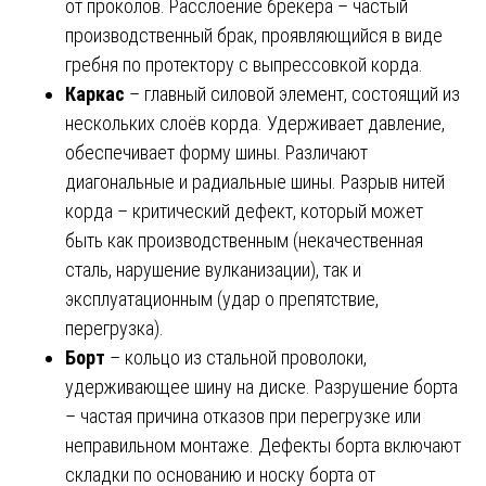
от проколов. Расслоение брекера – частый
производственный брак, проявляющийся в виде
гребня по протектору с выпрессовкой корда.
Каркас
– главный силовой элемент, состоящий из
нескольких слоёв корда. Удерживает давление,
обеспечивает форму шины. Различают
диагональные и радиальные шины. Разрыв нитей
корда – критический дефект, который может
быть как производственным (некачественная
сталь, нарушение вулканизации), так и
эксплуатационным (удар о препятствие,
перегрузка).
Борт
– кольцо из стальной проволоки,
удерживающее шину на диске. Разрушение борта
– частая причина отказов при перегрузке или
неправильном монтаже. Дефекты борта включают
складки по основанию и носку борта от