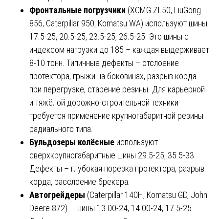
Фронтальные погрузчики
(XCMG ZL50, LiuGong
856, Caterpillar 950, Komatsu WA) используют шины
17.5-25, 20.5-25, 23.5-25, 26.5-25. Это шины с
индексом нагрузки до 185 – каждая выдерживает
8-10 тонн. Типичные дефекты – отслоение
протектора, грыжи на боковинах, разрыв корда
при перегрузке, старение резины. Для карьерной
и тяжёлой дорожно-строительной техники
требуется применение крупногабаритной резины
радиального типа.
Бульдозеры колёсные
используют
сверхкрупногабаритные шины 29.5-25, 35.5-33.
Дефекты – глубокая порезка протектора, разрыв
корда, расслоение брекера.
Автогрейдеры
(Caterpillar 140H, Komatsu GD, John
Deere 872) – шины 13.00-24, 14.00-24, 17.5-25.