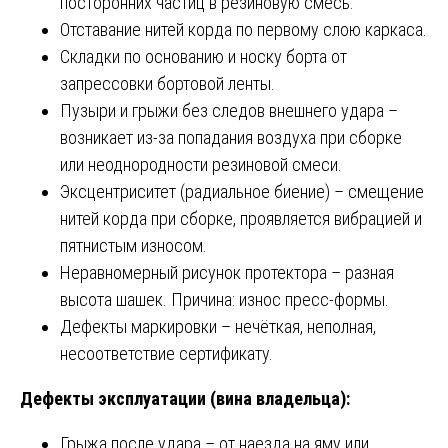
посторонних частиц в резиновую смесь.
Отставание нитей корда по первому слою каркаса.
Складки по основанию и носку борта от
запрессовки бортовой ленты.
Пузыри и грыжи без следов внешнего удара –
возникает из-за попадания воздуха при сборке
или неоднородности резиновой смеси.
Эксцентриситет (радиальное биение) – смещение
нитей корда при сборке, проявляется вибрацией и
пятнистым износом.
Неравномерный рисунок протектора – разная
высота шашек. Причина: износ пресс-формы.
Дефекты маркировки – нечёткая, неполная,
несоответствие сертификату.
Дефекты эксплуатации (вина владельца):
Грыжа после удара – от наезда на яму или