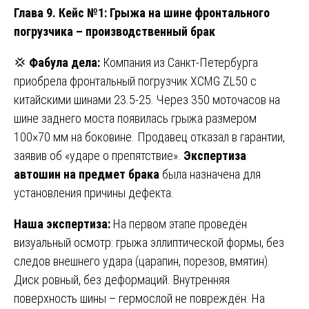
Глава 9. Кейс №1: Грыжа на шине фронтального
погрузчика – производственный брак
💢
Фабула дела:
Компания из Санкт-Петербурга
приобрела фронтальный погрузчик XCMG ZL50 с
китайскими шинами 23.5-25. Через 350 моточасов на
шине заднего моста появилась грыжа размером
100×70 мм на боковине. Продавец отказал в гарантии,
заявив об «ударе о препятствие».
Экспертиза
автошин на предмет брака
была назначена для
установления причины дефекта.
Наша экспертиза:
На первом этапе проведён
визуальный осмотр: грыжа эллиптической формы, без
следов внешнего удара (царапин, порезов, вмятин).
Диск ровный, без деформаций. Внутренняя
поверхность шины – гермослой не повреждён. На