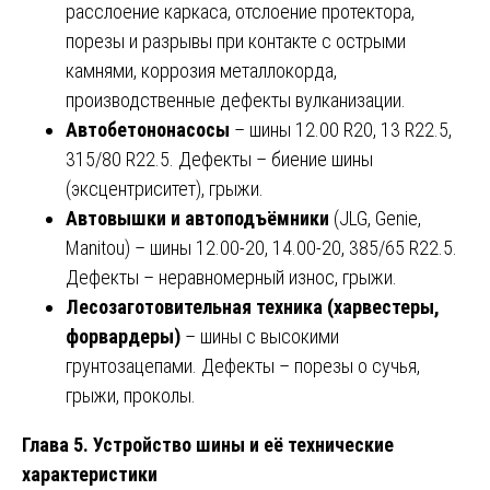
расслоение каркаса, отслоение протектора,
порезы и разрывы при контакте с острыми
камнями, коррозия металлокорда,
производственные дефекты вулканизации.
Автобетононасосы
– шины 12.00 R20, 13 R22.5,
315/80 R22.5. Дефекты – биение шины
(эксцентриситет), грыжи.
Автовышки и автоподъёмники
(JLG, Genie,
Manitou) – шины 12.00-20, 14.00-20, 385/65 R22.5.
Дефекты – неравномерный износ, грыжи.
Лесозаготовительная техника (харвестеры,
форвардеры)
– шины с высокими
грунтозацепами. Дефекты – порезы о сучья,
грыжи, проколы.
Глава 5. Устройство шины и её технические
характеристики