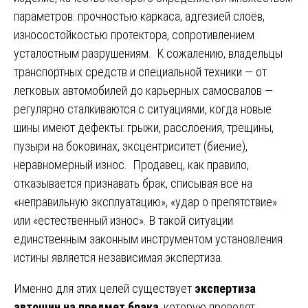
параметров: прочностью каркаса, адгезией слоёв,
износостойкостью протектора, сопротивлением
усталостным разрушениям. К сожалению, владельцы
транспортных средств и специальной техники — от
легковых автомобилей до карьерных самосвалов —
регулярно сталкиваются с ситуациями, когда новые
шины имеют дефекты: грыжи, расслоения, трещины,
пузыри на боковинах, эксцентриситет (биение),
неравномерный износ. Продавец, как правило,
отказывается признавать брак, списывая всё на
«неправильную эксплуатацию», «удар о препятствие»
или «естественный износ». В такой ситуации
единственным законным инструментом установления
истины является независимая экспертиза.
Именно для этих целей существует
экспертиза
автошин на предмет брака
, которую проводят