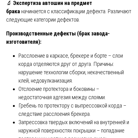
🔬
Экспертиза автошин на предмет
брака
начинается с классификации дефекта. Различают
следующие категории дефектов.
Производственные дефекты (брак завода-
изготовителя):
Расслоение в каркасе, брекере и борте – слои
корда отделяются друг от друга. Причины:
нарушение технологии сборки, некачественный
клей, недовулканизация.
Отслоение протектора и боковины –
недостаточная адгезия между слоями.
Гребень по протектору с выпрессовкой корда –
следствие расслоения брекера.
Запрессовка твердых включений на внутренней и
наружной поверхностях покрышки – попадание