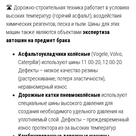
🛣️ Дорожно-строительная техника работает в условиях
высоких температур (горячий асфальт), воздействия
химических реагентов, песка и пыли. Шины для этих
машин также являются объектами
экспертиза
автошин на предмет брака
.
Асфальтоукладчики колёсные
(Vogele, Volvo,
Caterpillar) используют шины 11.00-20, 12.00-20.
Дефекты – низкое качество резины
(растрескивание, потеря эластичности),
неравномерный износ.
Дорожные катки пневмоколёсные
используют
специальные шины высокого давления для
создания необходимого удельного давления на
уплотняемый слой. Дефекты – преждевременный
износ протектора из-за высоких температур.
Комбинированные дорожные машины