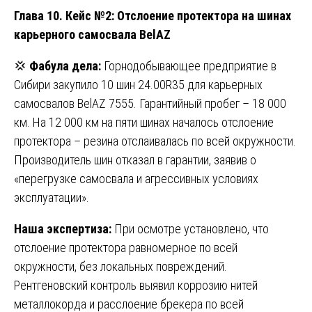
Глава 10. Кейс №2: Отслоение протектора на шинах
карьерного самосвала BelAZ
💢
Фабула дела:
Горнодобывающее предприятие в
Сибири закупило 10 шин 24.00R35 для карьерных
самосвалов BelAZ 7555. Гарантийный пробег – 18 000
км. На 12 000 км на пяти шинах началось отслоение
протектора – резина отслаивалась по всей окружности.
Производитель шин отказал в гарантии, заявив о
«перегрузке самосвала и агрессивных условиях
эксплуатации».
Наша экспертиза:
При осмотре установлено, что
отслоение протектора равномерное по всей
окружности, без локальных повреждений.
Рентгеновский контроль выявил коррозию нитей
металлокорда и расслоение брекера по всей