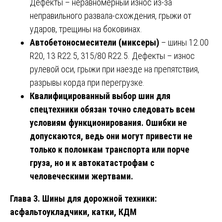
Дефекты – неравномерный износ из-за
неправильного развала-схождения, грыжи от
ударов, трещины на боковинах.
Автобетоносмесители (миксеры)
– шины 12.00
R20, 13 R22.5, 315/80 R22.5. Дефекты – износ
рулевой оси, грыжи при наезде на препятствия,
разрывы корда при перегрузке.
Квалифицированный выбор шин для
спецтехники обязан точно следовать всем
условиям функционирования. Ошибки не
допускаются, ведь они могут привести не
только к поломкам транспорта или порче
груза, но и к автокатастрофам с
человеческими жертвами.
Глава 3. Шины для дорожной техники:
асфальтоукладчики, катки, КДМ