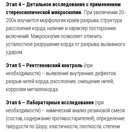
Этап 4 – Детальное исследование с применением
стереоскопической микроскопии.
При увеличении 20-
200x изучается морфология краёв разрыва, структура
расслоения корда, наличие и характер посторонних
включений. Микроскопия позволяет отличить
усталостное разрушение корда от разрыва, вызванного
ударом.
Этап 5 – Рентгеновский контроль
(при
необходимости) – выявление внутренних дефектов:
разрыв нитей корда, расслоение, смещение нитей,
коррозия металлокорда.
Этап 6 – Лабораторные исследования
(при
необходимости) – химический анализ резиновой смеси
(состав, содержание противостарителей), определение
твёрдости по Шору, эластичности, плотности, степени