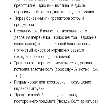
препятствие. Признаки: вмятина на диске,
царапины на боковине, локальная деформация.
Порез боковины или протектора острым
предметом.
Неравномерный износ – от неправильного
давления (перекачка – износ центра, недокачка –
износ краёв), от неправильной балансировки
(пятнистый износ), от нарушения развала-
схождения (износ одного плеча).
Трещины от старения – мелкая сетка, резина
потеряла эластичность (срок службы истёк – 5-6
лет).
Разрыв корда при перегрузке – превышение
индекса нагрузки.
Прокол и пробой – попадание в шину
постороннего предмета (гвоздь, болт, арматура).