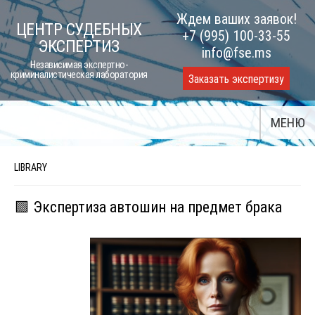
Skip
Ждем ваших заявок!
ЦЕНТР СУДЕБНЫХ
to
+7 (995) 100-33-55
ЭКСПЕРТИЗ
content
info@fse.ms
Независимая экспертно-
криминалистическая лаборатория
Заказать экспертизу
МЕНЮ
LIBRARY
🟩 Экспертиза автошин на предмет брака