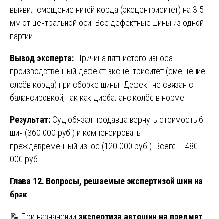
выявил смещение нитей корда (эксцентриситет) на 3-5
мм от центральной оси. Все дефектные шины из одной
партии.
Вывод эксперта:
Причина пятнистого износа –
производственный дефект: эксцентриситет (смещение
слоёв корда) при сборке шины. Дефект не связан с
балансировкой, так как дисбаланс колёс в норме.
Результат:
Суд обязал продавца вернуть стоимость 6
шин (360 000 руб.) и компенсировать
преждевременный износ (120 000 руб.). Всего – 480
000 руб.
Глава 12. Вопросы, решаемые экспертизой шин на
брак
📝 При назначении
экспертиза автошин на предмет