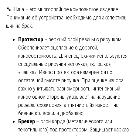
🔧 Шина – это многослойное композитное изделие.
Понимание её устройства необходимо для экспертизы
шин на брак.
Протектор
– верхний слой резины с рисунком.
Обеспечивает сцепление с дорогой,
износостойкость. Для спецтехники используются
специальные рисунки: «ёлочка», «клюшка»,
«шашка». Износ протектора измеряется по
остаточной высоте рисунка. При оценке износа
важно учитывать равномерность: интенсивный
износ одной стороны указывает на нарушение
развала-схождения, а «пятнистый» износ – на
биение колеса или дисбаланс.
Брекер
– слои корда (металлического или
текстильного) под протектором. Защищает каркас