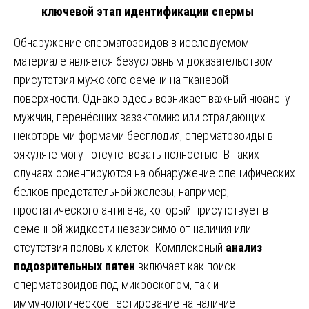
ключевой этап идентификации спермы
Обнаружение сперматозоидов в исследуемом
материале является безусловным доказательством
присутствия мужского семени на тканевой
поверхности. Однако здесь возникает важный нюанс: у
мужчин, перенёсших вазэктомию или страдающих
некоторыми формами бесплодия, сперматозоиды в
эякуляте могут отсутствовать полностью. В таких
случаях ориентируются на обнаружение специфических
белков предстательной железы, например,
простатического антигена, который присутствует в
семенной жидкости независимо от наличия или
отсутствия половых клеток. Комплексный
анализ
подозрительных пятен
включает как поиск
сперматозоидов под микроскопом, так и
иммунологическое тестирование на наличие