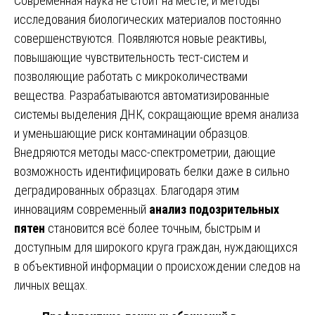
Современная наука не стоит на месте, и методы
исследования биологических материалов постоянно
совершенствуются. Появляются новые реактивы,
повышающие чувствительность тест-систем и
позволяющие работать с микроколичествами
вещества. Разрабатываются автоматизированные
системы выделения ДНК, сокращающие время анализа
и уменьшающие риск контаминации образцов.
Внедряются методы масс-спектрометрии, дающие
возможность идентифицировать белки даже в сильно
деградированных образцах. Благодаря этим
инновациям современный
анализ подозрительных
пятен
становится всё более точным, быстрым и
доступным для широкого круга граждан, нуждающихся
в объективной информации о происхождении следов на
личных вещах.