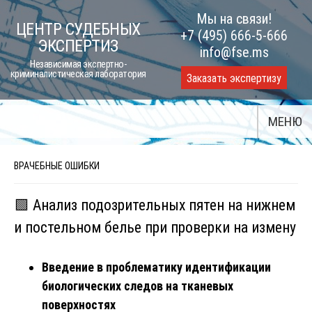
Skip
Мы на связи!
ЦЕНТР СУДЕБНЫХ
to
+7 (495) 666-5-666
ЭКСПЕРТИЗ
content
info@fse.ms
Независимая экспертно-
криминалистическая лаборатория
Заказать экспертизу
МЕНЮ
ВРАЧЕБНЫЕ ОШИБКИ
🟩 Анализ подозрительных пятен на нижнем
и постельном белье при проверки на измену
Введение в проблематику идентификации
биологических следов на тканевых
поверхностях