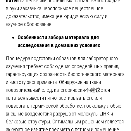
пятен
на белье или постельных принадлежностях даёт
в руки заказчика неоспоримое вещественное
доказательство, имеющее юридическую силу и
научное обоснование.
Особенности забора материала для
исследования в домашних условиях
Процедура подготовки образцов для лабораторного
изучения требует соблюдения определённых правил,
гарантирующих сохранность биологического материала
и чистоту эксперимента. Обнаружив на ткани
подозрительный след, категорически不建议ется
пытаться вывести пятно, застирывать его или
подвергать термической обработке, поскольку любые
внешние воздействия разрушают молекулы ДНК и
белковые структуры. Оптимальным решением является
аккуратное изъятие предмета с пятном и помещение