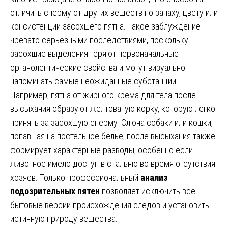
отличить сперму от других веществ по запаху, цвету или
консистенции засохшего пятна. Такое заблуждение
чревато серьёзными последствиями, поскольку
засохшие выделения теряют первоначальные
органолептические свойства и могут визуально
напоминать самые неожиданные субстанции.
Например, пятна от жирного крема для тела после
высыхания образуют желтоватую корку, которую легко
принять за засохшую сперму. Слюна собаки или кошки,
попавшая на постельное бельё, после высыхания также
формирует характерные разводы, особенно если
животное имело доступ в спальню во время отсутствия
хозяев. Только профессиональный
анализ
подозрительных пятен
позволяет исключить все
бытовые версии происхождения следов и установить
истинную природу вещества.