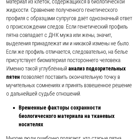
материал из клеток, содержащихся в биологической
жидкости. Сравнение полученного генетического
профиля с образцами супругов даёт однозначный ответ
о происхождении следов. Если генетический профиль
пятна совпадает с ДНК мужа или жены, значит,
выделения принадлежат им и никакой измены не было.
Если же профиль отличается, следовательно, на белье
присутствует биоматериал постороннего человека.
Именно такой углублённый
анализ подозрительных
пятен
позволяет поставить окончательную точку в
мучительных сомнениях и принять взвешенное решение
о дальнейшей судьбе отношений.
Временные факторы сохранности
биологического материала на тканевых
носителях
Многие люди ошибочно полагают, что старые пятна