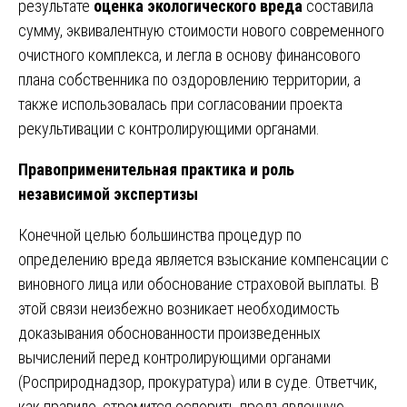
результате
оценка экологического вреда
составила
сумму, эквивалентную стоимости нового современного
очистного комплекса, и легла в основу финансового
плана собственника по оздоровлению территории, а
также использовалась при согласовании проекта
рекультивации с контролирующими органами.
Правоприменительная практика и роль
независимой экспертизы
Конечной целью большинства процедур по
определению вреда является взыскание компенсации с
виновного лица или обоснование страховой выплаты. В
этой связи неизбежно возникает необходимость
доказывания обоснованности произведенных
вычислений перед контролирующими органами
(Росприроднадзор, прокуратура) или в суде. Ответчик,
как правило, стремится оспорить предъявленную