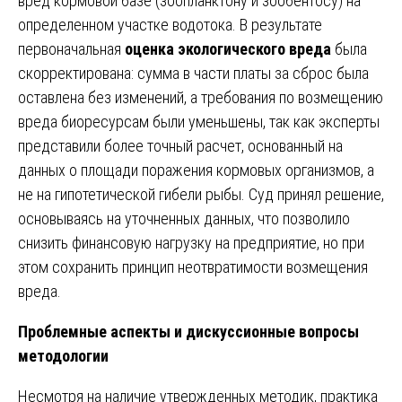
вред кормовой базе (зоопланктону и зообентосу) на
определенном участке водотока. В результате
первоначальная
оценка экологического вреда
была
скорректирована: сумма в части платы за сброс была
оставлена без изменений, а требования по возмещению
вреда биоресурсам были уменьшены, так как эксперты
представили более точный расчет, основанный на
данных о площади поражения кормовых организмов, а
не на гипотетической гибели рыбы. Суд принял решение,
основываясь на уточненных данных, что позволило
снизить финансовую нагрузку на предприятие, но при
этом сохранить принцип неотвратимости возмещения
вреда.
Проблемные аспекты и дискуссионные вопросы
методологии
Несмотря на наличие утвержденных методик, практика