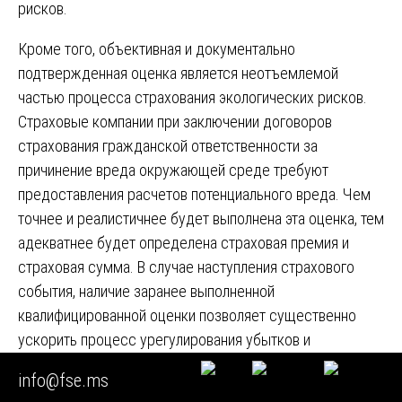
рисков.
Кроме того, объективная и документально
подтвержденная оценка является неотъемлемой
частью процесса страхования экологических рисков.
Страховые компании при заключении договоров
страхования гражданской ответственности за
причинение вреда окружающей среде требуют
предоставления расчетов потенциального вреда. Чем
точнее и реалистичнее будет выполнена эта оценка, тем
адекватнее будет определена страховая премия и
страховая сумма. В случае наступления страхового
события, наличие заранее выполненной
квалифицированной оценки позволяет существенно
ускорить процесс урегулирования убытков и
гарантировать, что страхового возмещения будет
info@fse.ms
достаточно для покрытия всех затрат на ликвидацию