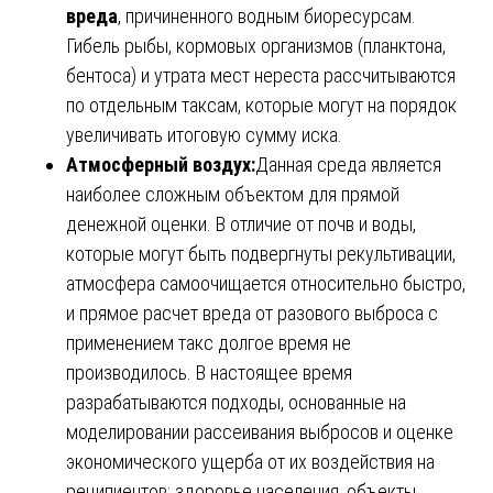
вреда
, причиненного водным биоресурсам.
Гибель рыбы, кормовых организмов (планктона,
бентоса) и утрата мест нереста рассчитываются
по отдельным таксам, которые могут на порядок
увеличивать итоговую сумму иска.
Атмосферный воздух:
Данная среда является
наиболее сложным объектом для прямой
денежной оценки. В отличие от почв и воды,
которые могут быть подвергнуты рекультивации,
атмосфера самоочищается относительно быстро,
и прямое расчет вреда от разового выброса с
применением такс долгое время не
производилось. В настоящее время
разрабатываются подходы, основанные на
моделировании рассеивания выбросов и оценке
экономического ущерба от их воздействия на
реципиентов: здоровье населения, объекты