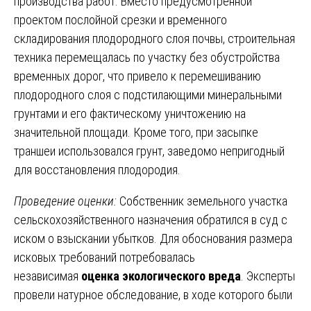
производства работ. Вместо предусмотренной
проектом послойной срезки и временного
складирования плодородного слоя почвы, строительная
техника перемещалась по участку без обустройства
временных дорог, что привело к перемешиванию
плодородного слоя с подстилающими минеральными
грунтами и его фактическому уничтожению на
значительной площади. Кроме того, при засыпке
траншеи использовался грунт, заведомо непригодный
для восстановления плодородия.
Проведение оценки:
Собственник земельного участка
сельскохозяйственного назначения обратился в суд с
иском о взыскании убытков. Для обоснования размера
исковых требований потребовалась
независимая
оценка экологического вреда
. Эксперты
провели натурное обследование, в ходе которого были