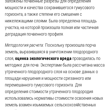
заложены почвенные разрезы для определения
мощности и качества сохранившегося гумусового
горизонта, а также степени его смешения с
нижележащими слоями. Была определена площадь
участка, на которой произошла полная или частичная
деградация почвенного профиля.
Методология расчета:
Поскольку произошла порча
земель, выразившаяся в уничтожении плодородного
слоя,
оценка экологического вреда
проводилась по
методике для почв. Экспертами была рассчитана масса
утраченного плодородного слоя на основе данных о
площади нарушения и мощности срезанного или
перемешанного гумусового горизонта. Для
определения стоимости утраченного плодородия
использовались нормативы стоимости освоения новых
земель взамен изымаемых сельскохозяйственных