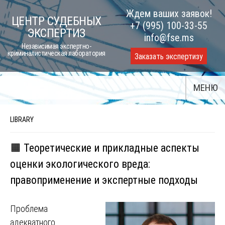
Skip
Ждем ваших заявок!
ЦЕНТР СУДЕБНЫХ
to
+7 (995) 100-33-55
ЭКСПЕРТИЗ
content
info@fse.ms
Независимая экспертно-
криминалистическая лаборатория
Заказать экспертизу
МЕНЮ
LIBRARY
🟧 Теоретические и прикладные аспекты
оценки экологического вреда:
правоприменение и экспертные подходы
Проблема
адекватного