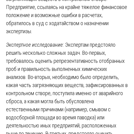
Предприятие, ссылаясь на крайне тяжелое финансовое
положение и возможные ошибки в расчетах,
обратилось в суд с ходатайством о назначении
экспертизы.
Экспертное исследование:
Экспертам предстояло
решить несколько сложных задач. Во-первых,
требовалось оценить репрезентативность отобранных
проб и правильность выполненных химических
анализов. Во-вторых, необходимо было определить,
какая часть загрязняющих веществ, зафиксированных в
контрольном створе, поступила именно от аварийного
сброса, а какая могла быть обусловлена
естественными причинами (например, смывом с
водосборной площади во время паводка) или
деятельностью иных предприятий, расположенных
выше по течению. В-третьих, предстояло оценить