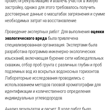
провести рекультивацию и вовлечь участок в жилую
застройку, однако для этого требовалось получить
достоверные данные о масштабах загрязнения и сумме
необходимых затрат на восстановление.
Проведение экспертных работ:
Для выполнения
оценки
экологического вреда
была привлечена
специализированная организация. Экспертами была
разработана программа инженерно-экологических
изысканий, включающая бурение сети наблюдательных
скважин, отбор проб грунта с различных глубин и проб
подземных вод из вскрытых водоносных горизонтов.
Лабораторные исследования проводились с
использованием методов газовой хроматографии для
идентификации и количественного определения
индивидуальных углеводородов.
Анализ результатов и расчет:
В ходе работ было