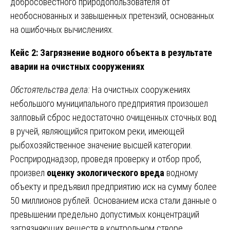
добросовестного природопользователя от
необоснованных и завышенных претензий, основанных
на ошибочных вычислениях.
Кейс 2: Загрязнение водного объекта в результате
аварии на очистных сооружениях
Обстоятельства дела:
На очистных сооружениях
небольшого муниципального предприятия произошел
залповый сброс недостаточно очищенных сточных вод
в ручей, являющийся притоком реки, имеющей
рыбохозяйственное значение высшей категории.
Росприроднадзор, проведя проверку и отбор проб,
произвел
оценку экологического вреда
водному
объекту и предъявил предприятию иск на сумму более
50 миллионов рублей. Основанием иска стали данные о
превышении предельно допустимых концентраций
загрязняющих веществ в контрольном створе.