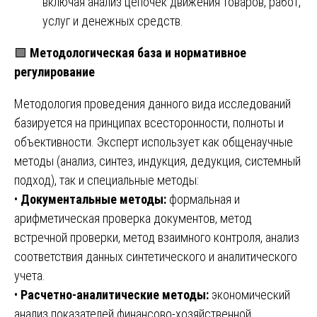
включая анализ цепочек движения товаров, работ,
услуг и денежных средств.
🟩
Методологическая база и нормативное
регулирование
Методология проведения данного вида исследований
базируется на принципах всесторонности, полноты и
объективности. Эксперт использует как общенаучные
методы (анализ, синтез, индукция, дедукция, системный
подход), так и специальные методы:
•
Документальные методы:
формальная и
арифметическая проверка документов, метод
встречной проверки, метод взаимного контроля, анализ
соответствия данных синтетического и аналитического
учета.
•
Расчетно-аналитические методы:
экономический
анализ показателей финансово-хозяйственной