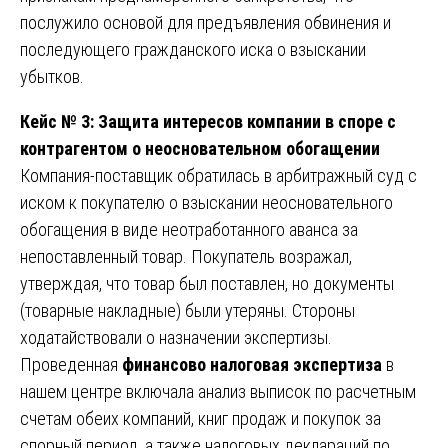
послужило основой для предъявления обвинения и
последующего гражданского иска о взыскании
убытков.
Кейс № 3: Защита интересов компании в споре с
контрагентом о неосновательном обогащении
Компания-поставщик обратилась в арбитражный суд с
иском к покупателю о взыскании неосновательного
обогащения в виде неотработанного аванса за
непоставленный товар. Покупатель возражал,
утверждая, что товар был поставлен, но документы
(товарные накладные) были утеряны. Стороны
ходатайствовали о назначении экспертизы.
Проведенная
финансово налоговая экспертиза
в
нашем центре включала анализ выписок по расчетным
счетам обеих компаний, книг продаж и покупок за
спорный период, а также налоговых деклараций по