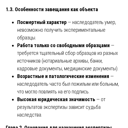
1.3. Особенности завещания как объекта
Посмертный характер
— наследодатель умер,
невозможно получить экспериментальные
образцы.
Работа только со свободными образцами
—
требуется тщательный сбор образцов из разных
источников (нотариальные архивы, банки,
кадровые документы, медицинские документы).
Возрастные и патологические изменения
—
наследодатель часто был пожилым или больным,
что могло повлиять на его подпись.
Высокая юридическая значимость
— от
результатов экспертизы зависит судьба
наследства.
Глава 2. Основания для назначения экспертизы