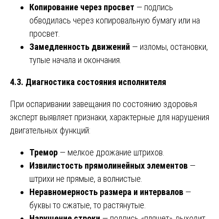
Копирование через просвет
— подпись
обводилась через копировальную бумагу или на
просвет.
Замедленность движений
— изломы, остановки,
тупые начала и окончания.
4.3. Диагностика состояния исполнителя
При оспаривании завещания по состоянию здоровья
эксперт выявляет признаки, характерные для нарушения
двигательных функций:
Тремор
— мелкое дрожание штрихов.
Извилистость прямолинейных элементов
—
штрихи не прямые, а волнистые.
Неравномерность размера и интервалов
—
буквы то сжатые, то растянутые.
Нарушение строки
— подпись «пляшет», выходит