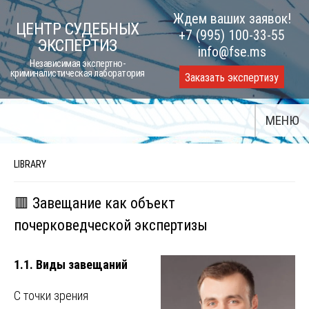
Skip
Ждем ваших заявок!
ЦЕНТР СУДЕБНЫХ
to
+7 (995) 100-33-55
ЭКСПЕРТИЗ
content
info@fse.ms
Независимая экспертно-
криминалистическая лаборатория
Заказать экспертизу
МЕНЮ
LIBRARY
🟥 Завещание как объект
почерковедческой экспертизы
1.1. Виды завещаний
С точки зрения