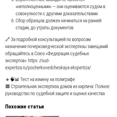
«неполноценными» — они оцениваются судом в
совокупности с другими доказательствами.
Сбор образцов должен начинаться на ранней
стадии, до утраты документов.
🔗 За подробной консультацией по вопросам
назначения почерковедческой экспертизы завещаний
обращайтесь в Союз «Федерация судебных
экспертов»:
https: //sud-
expertiza.ru/pocherkovedcheskaya-ekspertiza/
Навигация
🔹🧠📊 Тест на измену на полиграфе
🟥 Строительная экспертиза домов из кирпича: Полное
по
руководство по судебной защите и оценке качества
записям
Похожие статьи