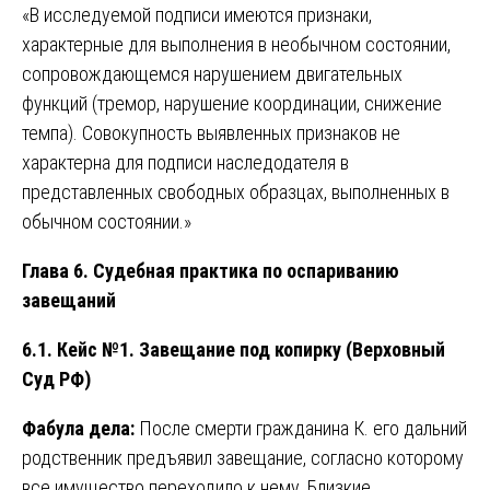
«В исследуемой подписи имеются признаки,
характерные для выполнения в необычном состоянии,
сопровождающемся нарушением двигательных
функций (тремор, нарушение координации, снижение
темпа). Совокупность выявленных признаков не
характерна для подписи наследодателя в
представленных свободных образцах, выполненных в
обычном состоянии.»
Глава 6. Судебная практика по оспариванию
завещаний
6.1. Кейс №1. Завещание под копирку (Верховный
Суд РФ)
Фабула дела:
После смерти гражданина К. его дальний
родственник предъявил завещание, согласно которому
все имущество переходило к нему. Близкие