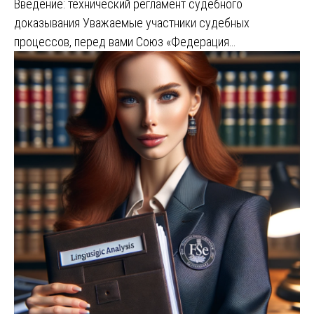
Введение: технический регламент судебного
доказывания Уважаемые участники судебных
процессов, перед вами Союз «Федерация…