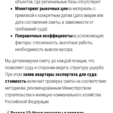
объектов, где региональные базы отсутствуют.
Мониторинг рыночных цен
на материалы с
привязкой к конкретным датам (дата аварии или
дата составления сметы, в зависимости от
требований суда).
Поправочные коэффициенты
на усложняющие
факторы: стесненность, высотные работы,
необходимость вывоза мусора.
Мы детализируем смету до каждой позиции, что
позволяет суду и сторонам видеть структуру ущерба.
При этом
залив квартиры экспертиза для суда:
стоимость
включает проверку сметы на соответствие
методикам, рекомендованным Министерством
строительства и жилищно-коммунального хозяйства
Российской Федерации.
🔗
Раздел 12: Наши контакты и порядок