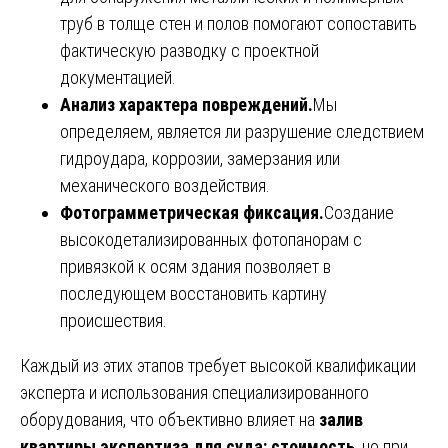
труб в толще стен и полов помогают сопоставить
фактическую разводку с проектной
документацией.
Анализ характера повреждений.
Мы
определяем, является ли разрушение следствием
гидроудара, коррозии, замерзания или
механического воздействия.
Фотограмметрическая фиксация.
Создание
высокодетализированных фотопанорам с
привязкой к осям здания позволяет в
последующем восстановить картину
происшествия.
Каждый из этих этапов требует высокой квалификации
эксперта и использования специализированного
оборудования, что объективно влияет на
залив
квартиры экспертиза для суда: стоимость
, но при