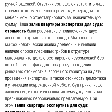
ручной отделкой. Ответчик соглашался выплатить лишь
стоимость косметического ремонта, утверждая, что
мебель можно отреставрировать за незначительную
сумму. Наша
залив квартиры экспертиза для суда:
стоимость
была рассчитана с привлечением двух
экспертов: строителя и товароведа. Мы провели
микробиологический анализ древесины и выявили
наличие споров плесневых грибов в структуре
материала, что делало реставрацию невозможной без
полной замены фасадов. Товаровед определил
рыночную стоимость аналогичного гарнитура на дату
проведения экспертизы, а также стоимость демонтажа
и утилизации поврежденной мебели. Суд принял наше
заключение, и ответчик выплатил сумму, в десять раз
превышающую первоначально предлагаемую. При
этом
залив квартиры экспертиза для суда:
стоимость
составила менее пяти процентов от