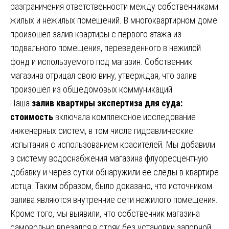
разграничения ответственности между собственниками
жилых и нежилых помещений. В многоквартирном доме
произошел залив квартиры с первого этажа из
подвального помещения, переведенного в нежилой
фонд и используемого под магазин. Собственник
магазина отрицал свою вину, утверждая, что залив
произошел из общедомовых коммуникаций.
Наша
залив квартиры экспертиза для суда:
стоимость
включала комплексное исследование
инженерных систем, в том числе гидравлические
испытания с использованием красителей. Мы добавили
в систему водоснабжения магазина флуоресцентную
добавку и через сутки обнаружили ее следы в квартире
истца. Таким образом, было доказано, что источником
залива являются внутренние сети нежилого помещения.
Кроме того, мы выявили, что собственник магазина
самовольно врезался в стояк без установки запорной