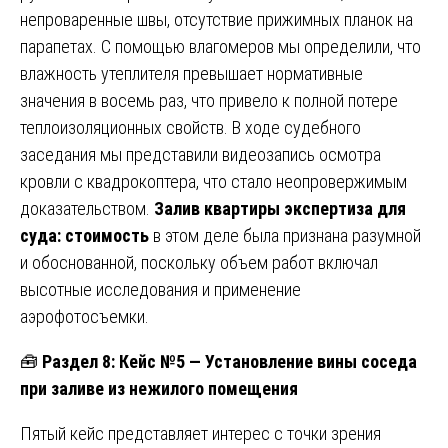
непроваренные швы, отсутствие прижимных планок на
парапетах. С помощью влагомеров мы определили, что
влажность утеплителя превышает нормативные
значения в восемь раз, что привело к полной потере
теплоизоляционных свойств. В ходе судебного
заседания мы представили видеозапись осмотра
кровли с квадрокоптера, что стало неопровержимым
доказательством.
Залив квартиры экспертиза для
суда: стоимость
в этом деле была признана разумной
и обоснованной, поскольку объем работ включал
высотные исследования и применение
аэрофотосъемки.
🧰
Раздел 8: Кейс №5 — Установление вины соседа
при заливе из нежилого помещения
Пятый кейс представляет интерес с точки зрения