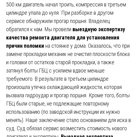
500 км двигатель начал троить, компрессия в третьем
цилиндре упала до нуля. При разборке в другом
сервисе обнаружили прогар поршня. Владелец
обратился к нам. Мы провели
выездную экспертизу
качества ремонта двигателя для установления
причин поломки
на стоянке у дома. Оказалось, что при
замене прокладки механик не очистил плоскости блока
и головки от остатков старой прокладки, а также
затянул болты ГБЦ с усилием вдвое меньше
требуемого. В результате в третьем цилиндре
произошла утечка охлаждающей жидкости, которая
вызвала гидроудар и прогар поршня. Кроме того, болты
ГБЦ были старые, не подлежащие повторному
использованию (по заводской инструкции их нужно
менять). Наше заключение стало основанием для иска в
суд. Суд обязал сервис возместить стоимость нового
двигателя и экспертизы.
Выездная экспертиза