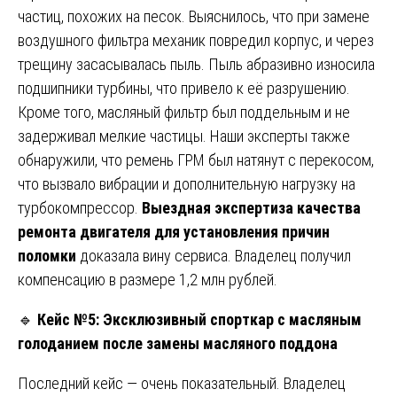
частиц, похожих на песок. Выяснилось, что при замене
воздушного фильтра механик повредил корпус, и через
трещину засасывалась пыль. Пыль абразивно износила
подшипники турбины, что привело к её разрушению.
Кроме того, масляный фильтр был поддельным и не
задерживал мелкие частицы. Наши эксперты также
обнаружили, что ремень ГРМ был натянут с перекосом,
что вызвало вибрации и дополнительную нагрузку на
турбокомпрессор.
Выездная экспертиза качества
ремонта двигателя для установления причин
поломки
доказала вину сервиса. Владелец получил
компенсацию в размере 1,2 млн рублей.
🔹
Кейс №5: Эксклюзивный спорткар с масляным
голоданием после замены масляного поддона
Последний кейс — очень показательный. Владелец