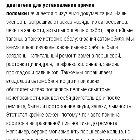
двигателя для установления причин
поломки
начинается с изучения документации. Наши
эксперты запрашивают заказ-наряды из автосервиса,
чеки на запчасти, акты выполненных работ, гарантийные
талоны, а также историю обслуживания автомобиля. Мы
внимательно изучаем, какие именно работы были
заявлены: капитальный ремонт, замена поршневой,
расточка цилиндров, шлифовка коленвала, замена
прокладок и сальников. Также мы опрашиваем
владельца автомобиля: когда и при каких
обстоятельствах появились первые симптомы
неисправности, как вёл себя двигатель до и после
ремонта, были ли посторонние звуки, запахи, дымность.
Этот этап крайне важен, потому что часто причина
кроется в неправильной диагностике до ремонта.
Например, сервис мог заменить поршневые кольца, но
не устранил причину их залегания — например, перегрев