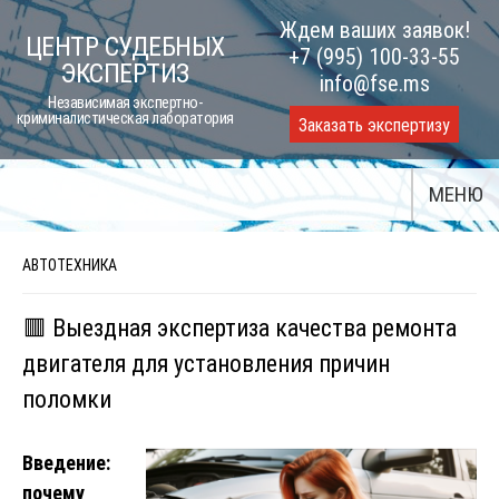
Skip
Ждем ваших заявок!
ЦЕНТР СУДЕБНЫХ
to
+7 (995) 100-33-55
ЭКСПЕРТИЗ
content
info@fse.ms
Независимая экспертно-
криминалистическая лаборатория
Заказать экспертизу
МЕНЮ
АВТОТЕХНИКА
🟥 Выездная экспертиза качества ремонта
двигателя для установления причин
поломки
Введение:
почему