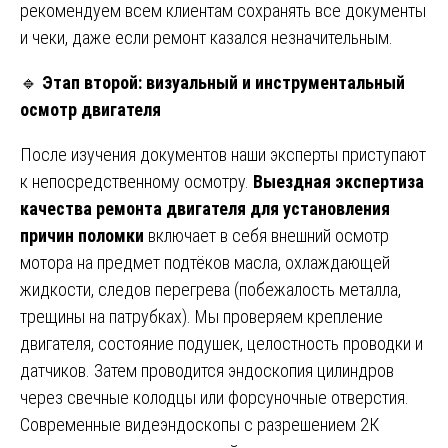
рекомендуем всем клиентам сохранять все документы
и чеки, даже если ремонт казался незначительным.
🔹
Этап второй: визуальный и инструментальный
осмотр двигателя
После изучения документов наши эксперты приступают
к непосредственному осмотру.
Выездная экспертиза
качества ремонта двигателя для установления
причин поломки
включает в себя внешний осмотр
мотора на предмет подтёков масла, охлаждающей
жидкости, следов перегрева (побежалость металла,
трещины на патрубках). Мы проверяем крепление
двигателя, состояние подушек, целостность проводки и
датчиков. Затем проводится эндоскопия цилиндров
через свечные колодцы или форсуночные отверстия.
Современные видеэндоскопы с разрешением 2К