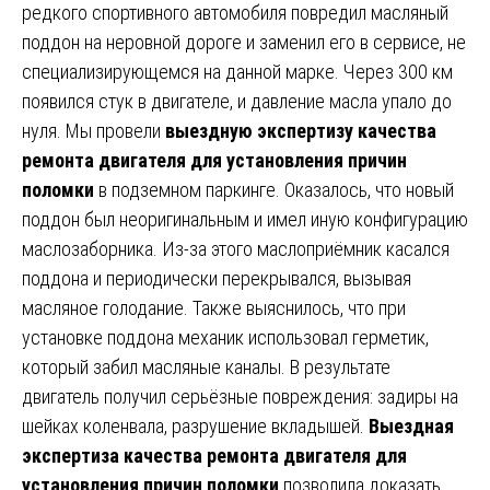
редкого спортивного автомобиля повредил масляный
поддон на неровной дороге и заменил его в сервисе, не
специализирующемся на данной марке. Через 300 км
появился стук в двигателе, и давление масла упало до
нуля. Мы провели
выездную экспертизу качества
ремонта двигателя для установления причин
поломки
в подземном паркинге. Оказалось, что новый
поддон был неоригинальным и имел иную конфигурацию
маслозаборника. Из-за этого маслоприёмник касался
поддона и периодически перекрывался, вызывая
масляное голодание. Также выяснилось, что при
установке поддона механик использовал герметик,
который забил масляные каналы. В результате
двигатель получил серьёзные повреждения: задиры на
шейках коленвала, разрушение вкладышей.
Выездная
экспертиза качества ремонта двигателя для
установления причин поломки
позволила доказать,