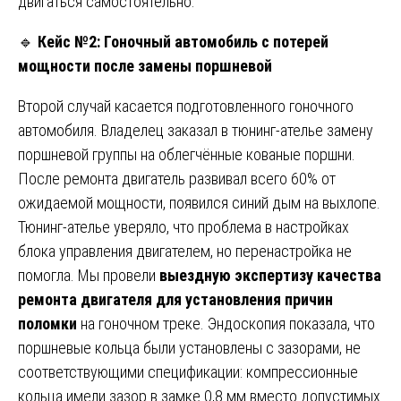
двигаться самостоятельно.
🔹
Кейс №2: Гоночный автомобиль с потерей
мощности после замены поршневой
Второй случай касается подготовленного гоночного
автомобиля. Владелец заказал в тюнинг-ателье замену
поршневой группы на облегчённые кованые поршни.
После ремонта двигатель развивал всего 60% от
ожидаемой мощности, появился синий дым на выхлопе.
Тюнинг-ателье уверяло, что проблема в настройках
блока управления двигателем, но перенастройка не
помогла. Мы провели
выездную экспертизу качества
ремонта двигателя для установления причин
поломки
на гоночном треке. Эндоскопия показала, что
поршневые кольца были установлены с зазорами, не
соответствующими спецификации: компрессионные
кольца имели зазор в замке 0,8 мм вместо допустимых