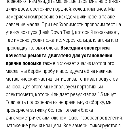
позволяют нам увидеть малейшие царапины на стенках
цилиндров, состояние поршней, колец, клапанов. Мы
измеряем компрессию в каждом цилиндре, а также
давление масла. При необходимости проводим тест на
утечку воздуха (Leak Down Test), который показывает,
где именно уходит сжатие: через кольца, клапаны или
прокладку головки блока.
Выездная экспертиза
качества ремонта двигателя для установления
причин поломки
также включает анализ моторного
масла: мы берём пробу и исследуем её на наличие
металлических частиц, антифриза, топлива, продуктов
износа. Для этого мы используем портативный
спектрометр, который выдает результат за 15 минут.
Если есть подозрение на неправильную сборку, мы
проверяем затяжку болтов головки блока
динамометрическим ключом, фазы газораспределения,
натяжение ремня или цепи. Все замеры фиксируются в