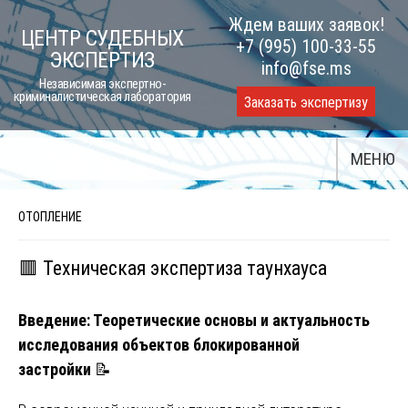
Skip
Ждем ваших заявок!
ЦЕНТР СУДЕБНЫХ
to
+7 (995) 100-33-55
ЭКСПЕРТИЗ
content
info@fse.ms
Независимая экспертно-
криминалистическая лаборатория
Заказать экспертизу
МЕНЮ
ОТОПЛЕНИЕ
🟥 Техническая экспертиза таунхауса
Введение: Теоретические основы и актуальность
исследования объектов блокированной
застройки
📝