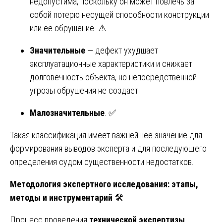
недопустима, поскольку он может повлечь за
собой потерю несущей способности конструкции
или ее обрушение. ⚠️
Значительные
— дефект ухудшает
эксплуатационные характеристики и снижает
долговечность объекта, но непосредственной
угрозы обрушения не создает.
Малозначительные
. ✅
Такая классификация имеет важнейшее значение для
формирования выводов эксперта и для последующего
определения судом существенности недостатков.
Методология экспертного исследования: этапы,
методы и инструментарий
🛠️
Процесс проведения
технической экспертизы