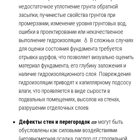
недостаточное уплотнение грунта обратной
засыпки, пучинистые свойства грунтов при
промерзании, изменение уровня грунтовых вод,
ошибки в проектировании или некачественное
выполнение гидроизоляции. 💧 В сложных случаях
для оценки состояния фундамента требуется
отрывка шурфов, что позволяет визуально оценить
материал фундамента, его глубину заложения и
наличие гидроизоляционного слоя. Повреждения
гидроизоляции приводят к капиллярному подсосу
влаги, что проявляется в виде сырости в
подвальных помещениях, высолов на стенах,
разрушении отделочных слоев.
Дефекты стен и перегородок
🧱 могут быть
обусловлены как силовыми воздействиями
(неравномерная осадка, распор от стропильной