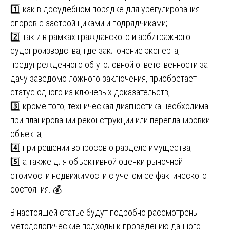
1️⃣ как в досудебном порядке для урегулирования
споров с застройщиками и подрядчиками;
2️⃣ так и в рамках гражданского и арбитражного
судопроизводства, где заключение эксперта,
предупрежденного об уголовной ответственности за
дачу заведомо ложного заключения, приобретает
статус одного из ключевых доказательств;
3️⃣ кроме того, техническая диагностика необходима
при планировании реконструкции или перепланировки
объекта;
4️⃣ при решении вопросов о разделе имущества;
5️⃣ а также для объективной оценки рыночной
стоимости недвижимости с учетом ее фактического
состояния. 💰
В настоящей статье будут подробно рассмотрены
методологические подходы к проведению данного