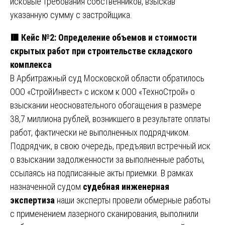
исковые требования собственников, взыскав
указанную сумму с застройщика.
🟥 Кейс №2: Определение объемов и стоимости
скрытых работ при строительстве складского
комплекса
В Арбитражный суд Московской области обратилось
ООО «СтройИнвест» с иском к ООО «ТехноСтрой» о
взыскании неосновательного обогащения в размере
38,7 миллиона рублей, возникшего в результате оплаты
работ, фактически не выполненных подрядчиком.
Подрядчик, в свою очередь, предъявил встречный иск
о взыскании задолженности за выполненные работы,
ссылаясь на подписанные акты приемки. В рамках
назначенной судом
судебная инженерная
экспертиза
наши эксперты провели обмерные работы
с применением лазерного сканирования, выполнили