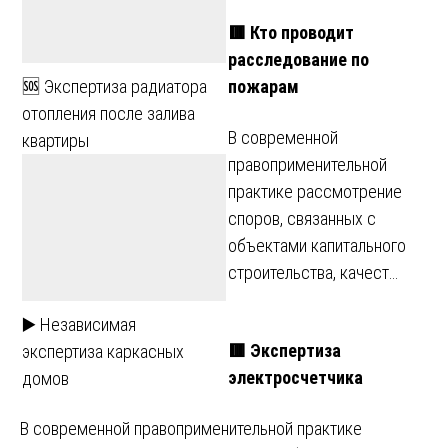
🟥 Кто проводит
расследование по
пожарам
🆘 Экспертиза радиатора
отопления после залива
В современной
квартиры
правоприменительной
практике рассмотрение
споров, связанных с
объектами капитального
строительства, качест…
▶️ Независимая
🟥 Экспертиза
экспертиза каркасных
электросчетчика
домов
В современной правоприменительной практике