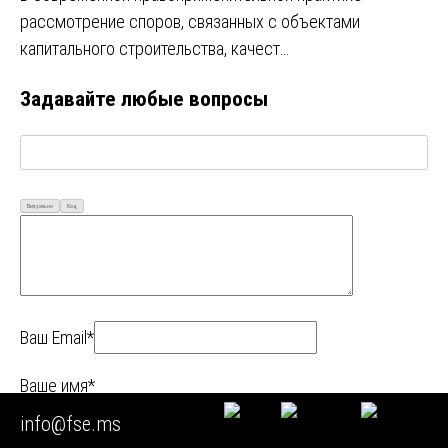
рассмотрение споров, связанных с объектами
капитального строительства, качест…
Задавайте любые вопросы
Визуально
Код
Ваш Email*
Ваше имя*
info@fse.ms