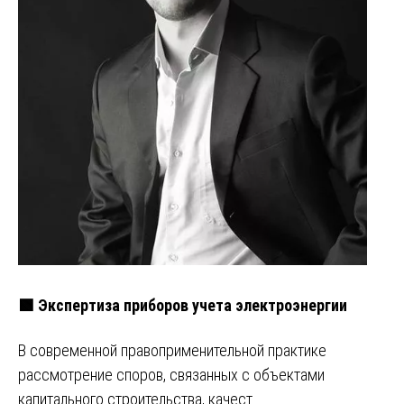
🟩 Экспертиза приборов учета электроэнергии
В современной правоприменительной практике
рассмотрение споров, связанных с объектами
капитального строительства, качест…