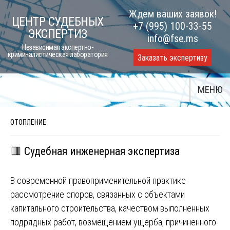
Skip
Ждем ваших заявок!
ЦЕНТР СУДЕБНЫХ
to
+7 (995) 100-33-55
ЭКСПЕРТИЗ
content
info@fse.ms
Независимая экспертно-
криминалистическая лаборатория
Заказать экспертизу
МЕНЮ
ОТОПЛЕНИЕ
🟥 Судебная инженерная экспертиза
В современной правоприменительной практике
рассмотрение споров, связанных с объектами
капитального строительства, качеством выполненных
подрядных работ, возмещением ущерба, причиненного