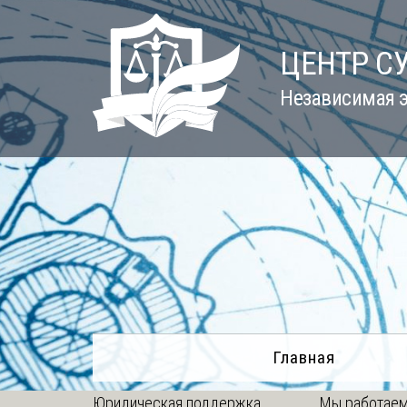
Skip
to
ЦЕНТР С
content
Независимая э
Главная
Юридическая поддержка
Мы работаем