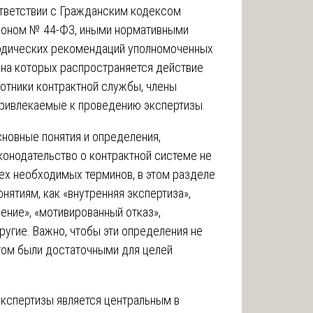
ответствии с Гражданским кодексом
коном № 44-ФЗ, иными нормативными
тодических рекомендаций уполномоченных
, на которых распространяется действие
отники контрактной службы, члены
привлекаемые к проведению экспертизы.
новные понятия и определения,
онодательство о контрактной системе не
ех необходимых терминов, в этом разделе
нятиям, как «внутренняя экспертиза»,
ение», «мотивированный отказ»,
ругие. Важно, чтобы эти определения не
этом были достаточными для целей
экспертизы является центральным в