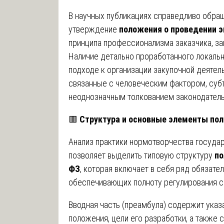
В научных публикациях справедливо обраща
утверждение
положения о проведении э
принципа профессионализма заказчика, за
Наличие детально проработанного локальн
подходе к организации закупочной деятел
связанные с человеческим фактором, суб
неоднозначным толкованием законодател
🟥
Структура и основные элементы по
Анализ практики нормотворчества госуда
позволяет выделить типовую структуру
по
ФЗ
, которая включает в себя ряд обязате
обеспечивающих полноту регулирования 
Вводная часть (преамбула) содержит указ
положения, цели его разработки, а также