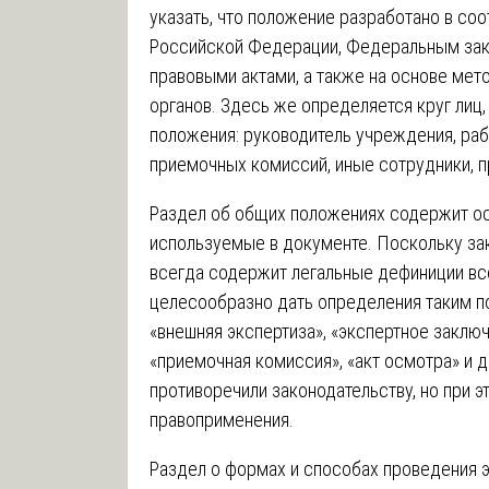
указать, что положение разработано в со
Российской Федерации, Федеральным за
правовыми актами, а также на основе ме
органов. Здесь же определяется круг лиц
положения: руководитель учреждения, раб
приемочных комиссий, иные сотрудники, 
Раздел об общих положениях содержит ос
используемые в документе. Поскольку зак
всегда содержит легальные дефиниции вс
целесообразно дать определения таким по
«внешняя экспертиза», «экспертное заключ
«приемочная комиссия», «акт осмотра» и д
противоречили законодательству, но при 
правоприменения.
Раздел о формах и способах проведения 