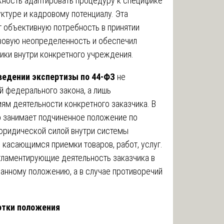
ность адаптировать процедуру к специфике
ктуре и кадровому потенциалу. Эта
 объективную потребность в принятии
авовую неопределенность и обеспечил
ики внутри конкретного учреждения.
ведении экспертизы по 44-ФЗ
не
й федерального закона, а лишь
иям деятельности конкретного заказчика. В
о занимает подчиненное положение по
 юридической силой внутри системы
 касающимся приемки товаров, работ, услуг.
егламентирующие деятельность заказчика в
анному положению, а в случае противоречий
отки положения