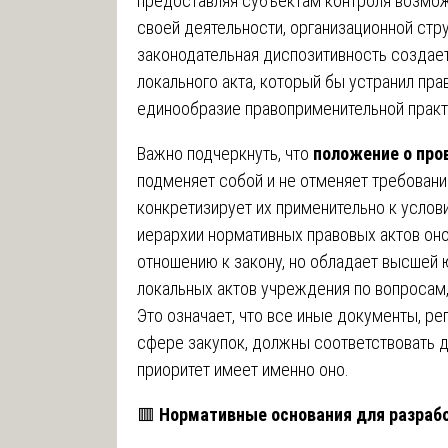
предоставляя субъектам контроля возмож
своей деятельности, организационной стру
законодательная диспозитивность создает
локального акта, который бы устранил пр
единообразие правоприменительной практ
Важно подчеркнуть, что
положение о про
подменяет собой и не отменяет требовани
конкретизирует их применительно к услов
иерархии нормативных правовых актов он
отношению к закону, но обладает высшей
локальных актов учреждения по вопросам,
Это означает, что все иные документы, р
сфере закупок, должны соответствовать д
приоритет имеет именно оно.
🟥
Нормативные основания для разраб