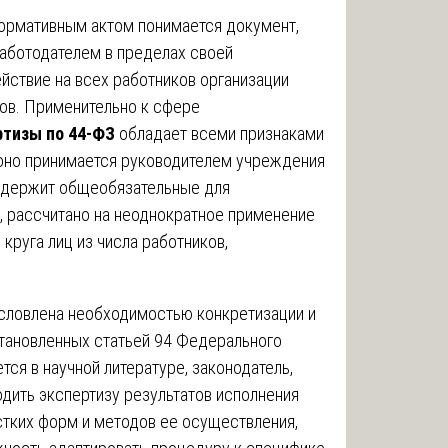
ормативным актом понимается документ,
аботодателем в пределах своей
йствие на всех работников организации
ков. Применительно к сфере
ртизы по 44-ФЗ
обладает всеми признаками
 оно принимается руководителем учреждения
содержит общеобязательные для
, рассчитано на неоднократное применение
круга лиц из числа работников,
словлена необходимостью конкретизации и
становленных статьей 94 Федерального
ся в научной литературе, законодатель,
одить экспертизу результатов исполнения
стких форм и методов ее осуществления,