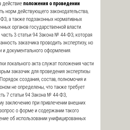
 в действие
положения о проведении
ть норм действующего законодательства,
ФЗ, а также подзаконных нормативных
нных органов государственной власти.
часть 3 статьи 94 Закона № 44-ФЗ, которая
анность заказчика проводить экспертизу, но
и и документального оформления.
ки локального акта служат положения части
торым заказчик для проведения экспертизы
Порядок создания, состав, полномочия и
оном не определены, что также требует
сть 7 статьи 94 Закона № 44-ФЗ,
му заключению при привлечении внешних
 вопрос о форме и содержании такого
шение об использовании унифицированных