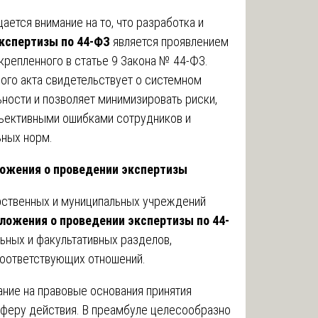
ется внимание на то, что разработка и
кспертизы по 44-ФЗ
является проявлением
крепленного в статье 9 Закона № 44-ФЗ.
ого акта свидетельствует о системном
ьности и позволяет минимизировать риски,
ъективными ошибками сотрудников и
ьных норм.
ложения о проведении экспертизы
рственных и муниципальных учреждений
ложения о проведении экспертизы по 44-
льных и факультативных разделов,
соответствующих отношений.
ание на правовые основания принятия
 сферу действия. В преамбуле целесообразно