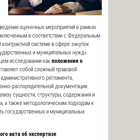
ведения оценочных мероприятий в рамках
 заключенным в соответствии с Федеральным
О контрактной системе в сфере закупок
осударственных и муниципальных нужд».
ящем исследовании как
положение о
ставляет собой сложный правовой
 административного регламента,
онно-распорядительной документации.
лизу сущности, структуры, содержания и
а, а также методологическим подходам к
ть государственных и муниципальных
ого акта об экспертизе